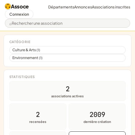
Assoce
Départements
Annonces
Associations inscrites
Connexion
Rechercher une association
CATÉGORIE
Culture & Arts
(1)
Environnement
(1)
STATISTIQUES
2
associations actives
2
2009
recensées
dernière création