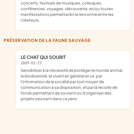
concerts, festivals de musiques, colloques,
conférences, voyages-découverte, et/ou toutes
manifestations permettanbt la rencontre entre les
créateurs,
PRÉSERVATION DE LA FAUNE SAUVAGE
LE CHAT QUI SOURIT
2009-02-27
sensibiliser à la nécessité de protéger le monde animal,
la biodiversité, le vivant en général et ce, par
l'information de la société par tout moyen de
communication à sa disposition, et par la récolte de
fonds permettant de soutenir ou d'organiser des
projets oeuvrant dans ce sens