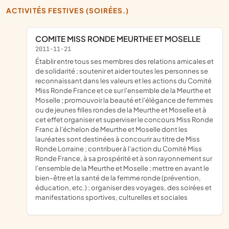
ACTIVITÉS FESTIVES (SOIRÉES.)
COMITE MISS RONDE MEURTHE ET MOSELLE
2011-11-21
établir entre tous ses membres des relations amicales et
de solidarité ; soutenir et aider toutes les personnes se
reconnaissant dans les valeurs et les actions du Comité
Miss Ronde France et ce sur l'ensemble de la Meurthe et
Moselle ; promouvoir la beauté et l'élégance de femmes
ou de jeunes filles rondes de la Meurthe et Moselle et à
cet effet organiser et superviser le concours Miss Ronde
Franc à l'échelon de Meurthe et Moselle dont les
lauréates sont destinées à concourir au titre de Miss
Ronde Lorraine ; contribuer à l'action du Comité Miss
Ronde France, à sa prospérité et à son rayonnement sur
l'ensemble de la Meurthe et Moselle ; mettre en avant le
bien-être et la santé de la femme ronde (prévention,
éducation, etc.) ; organiser des voyages, des soirées et
manifestations sportives, culturelles et sociales