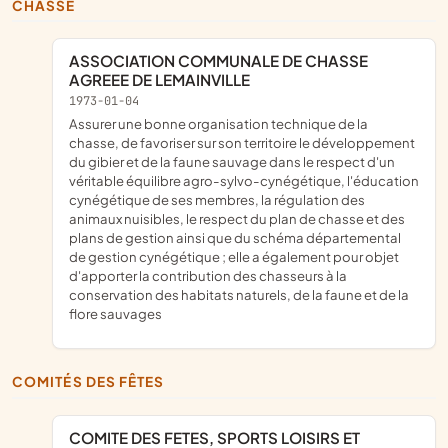
CHASSE
ASSOCIATION COMMUNALE DE CHASSE
AGREEE DE LEMAINVILLE
1973-01-04
assurer une bonne organisation technique de la
chasse, de favoriser sur son territoire le développement
du gibier et de la faune sauvage dans le respect d'un
véritable équilibre agro-sylvo-cynégétique, l'éducation
cynégétique de ses membres, la régulation des
animaux nuisibles, le respect du plan de chasse et des
plans de gestion ainsi que du schéma départemental
de gestion cynégétique ; elle a également pour objet
d'apporter la contribution des chasseurs à la
conservation des habitats naturels, de la faune et de la
flore sauvages
COMITÉS DES FÊTES
COMITE DES FETES, SPORTS LOISIRS ET