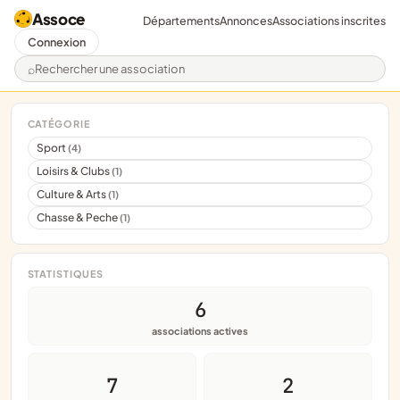
Assoce
Départements
Annonces
Associations inscrites
Connexion
Rechercher une association
CATÉGORIE
Sport
(4)
Loisirs & Clubs
(1)
Culture & Arts
(1)
Chasse & Peche
(1)
STATISTIQUES
6
associations actives
7
2