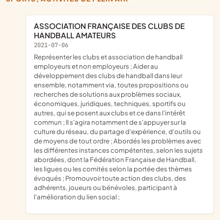
ASSOCIATION FRANÇAISE DES CLUBS DE
HANDBALL AMATEURS
2021-07-06
représenter les clubs et association de handball
employeurs et non employeurs ; Aider au
développement des clubs de handball dans leur
ensemble, notamment via, toutes propositions ou
recherches de solutions aux problèmes sociaux,
économiques, juridiques, techniques, sportifs ou
autres, qui se posent aux clubs et ce dans l'intérêt
commun ; Il s'agira notamment de s'appuyer sur la
culture du réseau, du partage d'expérience, d'outils ou
de moyens de tout ordre ; Abordés les problèmes avec
les différentes instances compétentes, selon les sujets
abordées, dont la Fédération Française de Handball,
les ligues ou les comités selon la portée des thèmes
évoqués ; Promouvoir toute action des clubs, des
adhérents, joueurs ou bénévoles, participant à
l'amélioration du lien social ;