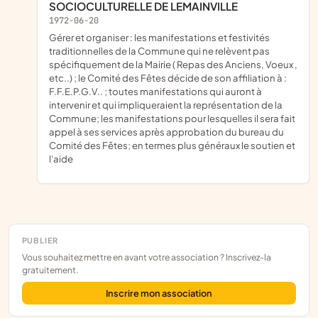
SOCIOCULTURELLE DE LEMAINVILLE
1972-06-20
gérer et organiser : les manifestations et festivités
traditionnelles de la Commune qui ne relèvent pas
spécifiquement de la Mairie ( Repas des Anciens, Voeux ,
etc..) ; le Comité des Fêtes décide de son affiliation à :
F.F.E.P.G.V.. ; toutes manifestations qui auront à
intervenir et qui impliqueraient la représentation de la
Commune; les manifestations pour lesquelles il sera fait
appel à ses services après approbation du bureau du
Comité des Fêtes; en termes plus généraux le soutien et
l'aide
PUBLIER
Vous souhaitez mettre en avant votre association ? Inscrivez-la
gratuitement.
Inscrire mon association