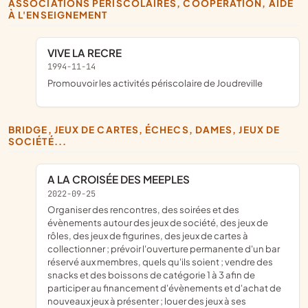
ASSOCIATIONS PÉRISCOLAIRES, COOPÉRATION, AIDE
À L'ENSEIGNEMENT
VIVE LA RECRE
1994-11-14
promouvoir les activités périscolaire de Joudreville
BRIDGE, JEUX DE CARTES, ÉCHECS, DAMES, JEUX DE
SOCIÉTÉ...
A LA CROISÉE DES MEEPLES
2022-09-25
organiser des rencontres, des soirées et des
évènements autour des jeux de société, des jeux de
rôles, des jeux de figurines, des jeux de cartes à
collectionner ; prévoir l'ouverture permanente d'un bar
réservé aux membres, quels qu'ils soient ; vendre des
snacks et des boissons de catégorie 1 à 3 afin de
participer au financement d'évènements et d'achat de
nouveaux jeux à présenter ; louer des jeux à ses