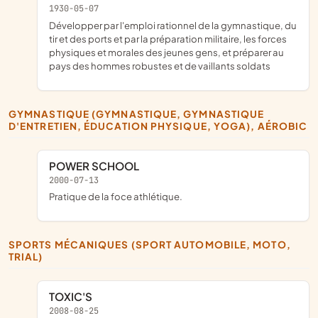
1930-05-07
développer par l'emploi rationnel de la gymnastique, du
tir et des ports et par la préparation militaire, les forces
physiques et morales des jeunes gens, et préparer au
pays des hommes robustes et de vaillants soldats
GYMNASTIQUE (GYMNASTIQUE, GYMNASTIQUE
D'ENTRETIEN, ÉDUCATION PHYSIQUE, YOGA), AÉROBIC
POWER SCHOOL
2000-07-13
pratique de la foce athlétique.
SPORTS MÉCANIQUES (SPORT AUTOMOBILE, MOTO,
TRIAL)
TOXIC'S
2008-08-25