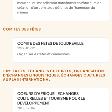
meurthe-et-moselle veut transformer en zône humide,
création d'un comité de défense de l'hameçon du
mineur
COMITÉS DES FÊTES
COMITE DES FETES DE JOUDREVILLE
1992-05-12
organiser les fêtes et cérémonies
JUMELAGES, ÉCHANGES CULTURELS, ORGANISATION
D'ÉCHANGES LINGUISTIQUES, ÉCHANGES CULTURELS
AU PLAN INTERNATIONAL
COEURS D'AFRIQUE- ECHANGES
CULTURELLES ET TOURISME POUR LE
DEVELOPPEMENT
2012-12-04