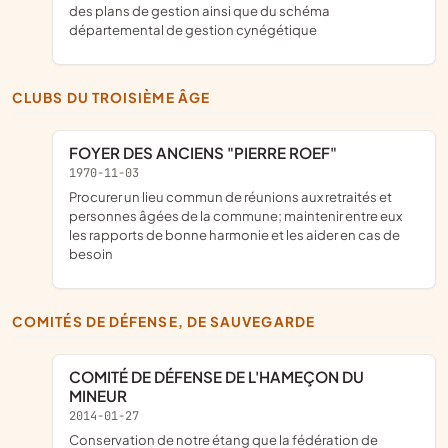
des plans de gestion ainsi que du schéma
départemental de gestion cynégétique
CLUBS DU TROISIÈME ÂGE
FOYER DES ANCIENS "PIERRE ROEF"
1970-11-03
procurer un lieu commun de réunions aux retraités et
personnes âgées de la commune; maintenir entre eux
les rapports de bonne harmonie et les aider en cas de
besoin
COMITÉS DE DÉFENSE, DE SAUVEGARDE
COMITÉ DE DÉFENSE DE L'HAMEÇON DU
MINEUR
2014-01-27
conservation de notre étang que la fédération de