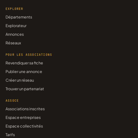
EXPLORER
Départements
Explorateur
Annonces
Réseaux
POUR LES ASSOCIATIONS
Revendiquer sa fiche
Publier une annonce
Créer un réseau
Trouver un partenariat
ASSOCE
Associations inscrites
Espace entreprises
Espace collectivités
Tarifs