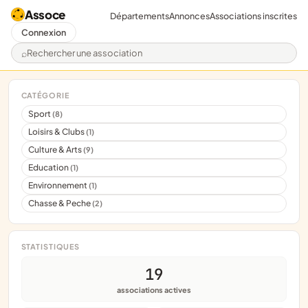
Assoce
Départements
Annonces
Associations inscrites
Connexion
Rechercher une association
CATÉGORIE
Sport
(8)
Loisirs & Clubs
(1)
Culture & Arts
(9)
Education
(1)
Environnement
(1)
Chasse & Peche
(2)
STATISTIQUES
19
associations actives