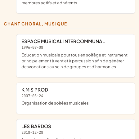
membres actifs et adhérents
CHANT CHORAL, MUSIQUE
ESPACE MUSICAL INTERCOMMUNAL
1996-09-08
éducation musicale pour tous en solfège et instrument
principalement à vent et à percussion afin de générer
desvocations au sein de groupes et d'harmonies
K M S PROD
2007-08-24
organisation de soirées musicales
LES BARDOS
2018-12-28