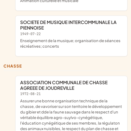
animation culturelle et musicale
SOCIETE DE MUSIQUE INTERCOMMUNALE LA
PIENNOISE
1949-07-22
enseignement de la musique; organisation de séances
récréatives; concerts
CHASSE
ASSOCIATION COMMUNALE DE CHASSE
AGREEE DE JOUDREVILLE
1972-08-21
assurer une bonne organisation technique de la
chasse, de vavoriser sur son territoire le développement
du gibier et dde la faune sauvage dans le respect d'un
véritable équilibre agro-suylvo-cynégétique,
l'éducation cynégétique de ses membres, la régulaton
des animaux nuisibles, le respect du plan de chasse et