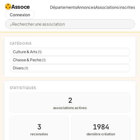
Assoce
Départements
Annonces
Associations inscrites
Connexion
Rechercher une association
CATÉGORIE
Culture & Arts
(1)
Chasse & Peche
(1)
Divers
(1)
STATISTIQUES
2
associations actives
3
1984
recensées
dernière création