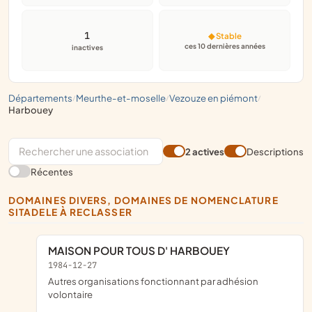
1
◆ Stable
ces 10 dernières années
inactives
départements
meurthe-et-moselle
vezouze en piémont
/
/
/
harbouey
2 actives
Descriptions
Récentes
DOMAINES DIVERS, DOMAINES DE NOMENCLATURE
SITADELE À RECLASSER
MAISON POUR TOUS D' HARBOUEY
1984-12-27
Autres organisations fonctionnant par adhésion
volontaire