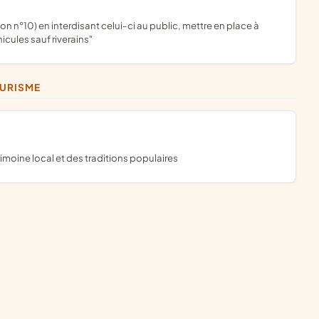
icules sauf riverains"
OURISME
imoine local et des traditions populaires