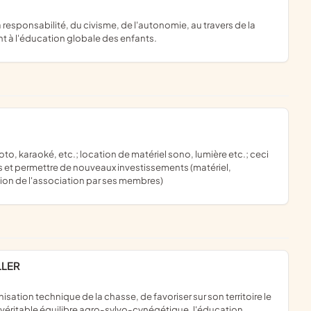
nt à l'éducation globale des enfants.
s et permettre de nouveaux investissements (matériel,
ion de l'association par ses membres)
LLER
véritable équilibre agro-sylvo-cynégétique, l'éducation