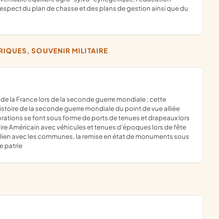
respect du plan de chasse et des plans de gestion ainsi que du
IQUES, SOUVENIR MILITAIRE
stoire de la seconde guerre mondiale du point de vue alliée
tions se font sous forme de ports de tenues et drapeaux lors
aire Américain avec véhicules et tenues d'époques lors de fête
lien avec les communes, la remise en état de monuments sous
e patrie