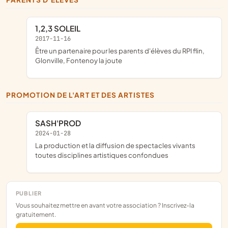
1,2,3 SOLEIL
2017-11-16
être un partenaire pour les parents d'élèves du RPI flin,
Glonville, Fontenoy la joute
PROMOTION DE L'ART ET DES ARTISTES
SASH'PROD
2024-01-28
la production et la diffusion de spectacles vivants
toutes disciplines artistiques confondues
PUBLIER
Vous souhaitez mettre en avant votre association ? Inscrivez-la
gratuitement.