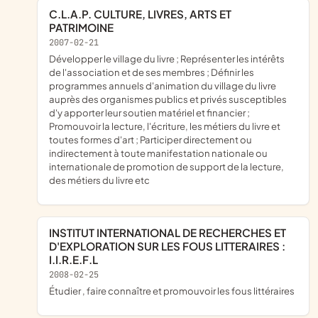
C.L.A.P. CULTURE, LIVRES, ARTS ET
PATRIMOINE
2007-02-21
Développer le village du livre ; Représenter les intérêts
de l'association et de ses membres ; Définir les
programmes annuels d'animation du village du livre
auprès des organismes publics et privés susceptibles
d'y apporter leur soutien matériel et financier ;
Promouvoir la lecture, l'écriture, les métiers du livre et
toutes formes d'art ; Participer directement ou
indirectement à toute manifestation nationale ou
internationale de promotion de support de la lecture,
des métiers du livre etc
INSTITUT INTERNATIONAL DE RECHERCHES ET
D'EXPLORATION SUR LES FOUS LITTERAIRES :
I.I.R.E.F.L
2008-02-25
étudier , faire connaître et promouvoir les fous littéraires