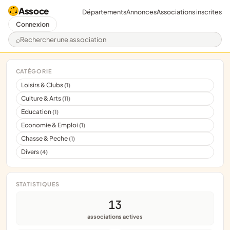
Assoce
Départements
Annonces
Associations inscrites
Connexion
Rechercher une association
CATÉGORIE
Loisirs & Clubs
(1)
Culture & Arts
(11)
Education
(1)
Economie & Emploi
(1)
Chasse & Peche
(1)
Divers
(4)
STATISTIQUES
13
associations actives