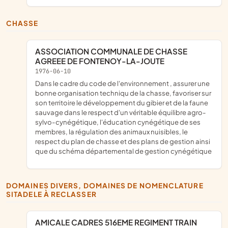
CHASSE
ASSOCIATION COMMUNALE DE CHASSE
AGREEE DE FONTENOY-LA-JOUTE
1976-06-10
dans le cadre du code de l'environnement , assurer une
bonne organisation techniqu de la chasse, favoriser sur
son territoire le développement du gibier et de la faune
sauvage dans le respect d'un véritable équilibre agro-
sylvo-cynégétique, l'éducation cynégétique de ses
membres, la régulation des animaux nuisibles, le
respect du plan de chasse et des plans de gestion ainsi
que du schéma départemental de gestion cynégétique
DOMAINES DIVERS, DOMAINES DE NOMENCLATURE
SITADELE À RECLASSER
AMICALE CADRES 516EME REGIMENT TRAIN