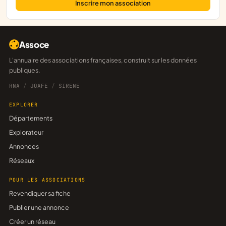
Inscrire mon association
Assoce
L'annuaire des associations françaises, construit sur les données
publiques.
RNA
/
JOAFE
/
SIRENE
EXPLORER
Départements
Explorateur
Annonces
Réseaux
POUR LES ASSOCIATIONS
Revendiquer sa fiche
Publier une annonce
Créer un réseau