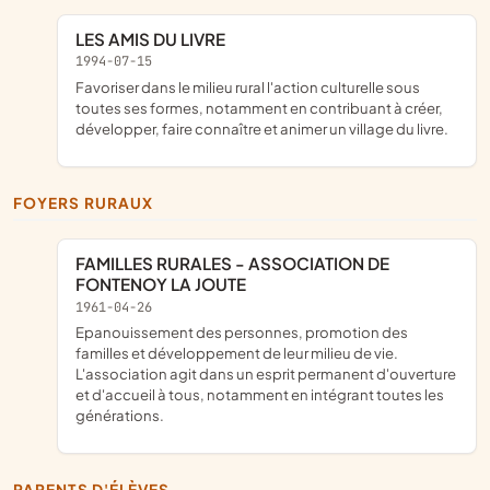
LES AMIS DU LIVRE
1994-07-15
Favoriser dans le milieu rural l'action culturelle sous
toutes ses formes, notamment en contribuant à créer,
développer, faire connaître et animer un village du livre.
FOYERS RURAUX
FAMILLES RURALES - ASSOCIATION DE
FONTENOY LA JOUTE
1961-04-26
Epanouissement des personnes, promotion des
familles et développement de leur milieu de vie.
L'association agit dans un esprit permanent d'ouverture
et d'accueil à tous, notamment en intégrant toutes les
générations.
PARENTS D'ÉLÈVES