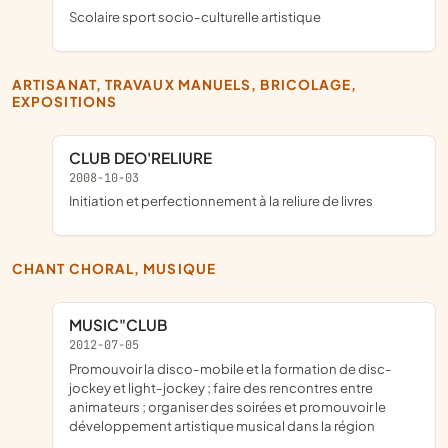
scolaire sport socio-culturelle artistique
ARTISANAT, TRAVAUX MANUELS, BRICOLAGE,
EXPOSITIONS
CLUB DEO'RELIURE
2008-10-03
initiation et perfectionnement à la reliure de livres
CHANT CHORAL, MUSIQUE
MUSIC"CLUB
2012-07-05
promouvoir la disco-mobile et la formation de disc-
jockey et light-jockey ; faire des rencontres entre
animateurs ; organiser des soirées et promouvoir le
développement artistique musical dans la région