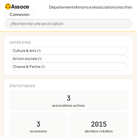
Assoce
Départements
Annonces
Associations inscrites
Connexion
Rechercher une association
CATÉGORIE
Culture & Arts
(1)
Action sociale
(1)
Chasse & Peche
(1)
STATISTIQUES
3
associations actives
3
2015
recensées
dernière création