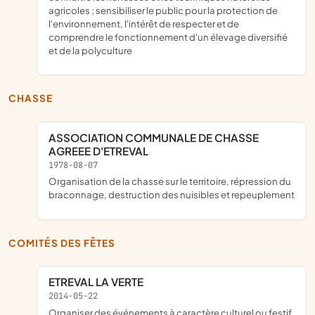
agricoles ; sensibiliser le public pour la protection de
l'environnement, l'intérêt de respecter et de
comprendre le fonctionnement d'un élevage diversifié
et de la polyculture
CHASSE
ASSOCIATION COMMUNALE DE CHASSE
AGREEE D'ETREVAL
1978-08-07
organisation de la chasse sur le territoire, répression du
braconnage, destruction des nuisibles et repeuplement
COMITÉS DES FÊTES
ETREVAL LA VERTE
2014-05-22
organiser des événements à caractère culturel ou festif