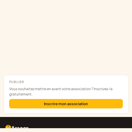
PUBLIER
Vous souhaitez mettre en avant votre association ? Inscrivez-la
gratuitement.
Inscrire mon association
Assoce