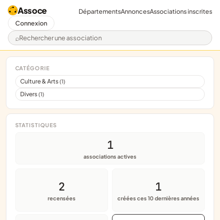
Assoce
Départements
Annonces
Associations inscrites
Connexion
Rechercher une association
CATÉGORIE
Culture & Arts
(1)
Divers
(1)
STATISTIQUES
1
associations actives
2
1
recensées
créées ces 10 dernières années