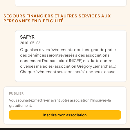
SECOURS FINANCIERS ET AUTRES SERVICES AUX
PERSONNES EN DIFFICULTÉ
SAFYR
2010-05-06
organiser divers évènements dont une grande partie
des bénéfices seront reversés à des associations
concernant l'humanitaire (UNICEF) et la lutte contre
diverses maladies (association Grégory Lemarchal...)
Chaque évènement sera consacré à une seule cause
PUBLIER
Vous souhaitez mettre en avant votre association ? Inscrivez-la
gratuitement.
Inscrire mon association