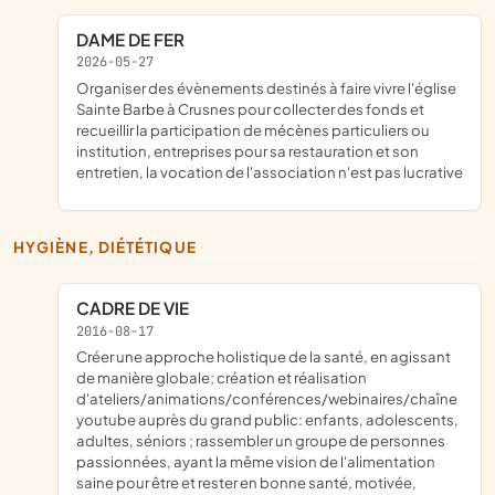
DAME DE FER
2026-05-27
organiser des évènements destinés à faire vivre l'église
Sainte Barbe à Crusnes pour collecter des fonds et
recueillir la participation de mécènes particuliers ou
institution, entreprises pour sa restauration et son
entretien, la vocation de l'association n'est pas lucrative
HYGIÈNE, DIÉTÉTIQUE
CADRE DE VIE
2016-08-17
créer une approche holistique de la santé, en agissant
de manière globale; création et réalisation
d'ateliers/animations/conférences/webinaires/chaîne
youtube auprès du grand public: enfants, adolescents,
adultes, séniors ; rassembler un groupe de personnes
passionnées, ayant la même vision de l'alimentation
saine pour être et rester en bonne santé, motivée,