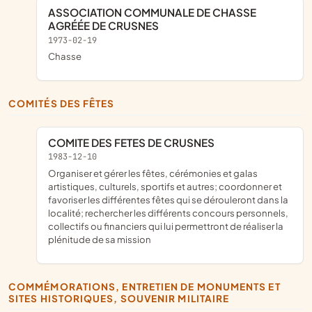
ASSOCIATION COMMUNALE DE CHASSE
AGRÉÉE DE CRUSNES
1973-02-19
chasse
COMITÉS DES FÊTES
COMITE DES FETES DE CRUSNES
1983-12-10
organiser et gérer les fêtes, cérémonies et galas
artistiques, culturels, sportifs et autres; coordonner et
favoriser les différentes fêtes qui se dérouleront dans la
localité; rechercher les différents concours personnels,
collectifs ou financiers qui lui permettront de réaliser la
plénitude de sa mission
COMMÉMORATIONS, ENTRETIEN DE MONUMENTS ET
SITES HISTORIQUES, SOUVENIR MILITAIRE