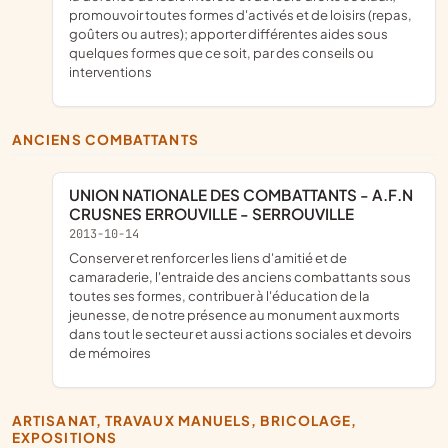
promouvoir toutes formes d'activés et de loisirs (repas,
goûters ou autres); apporter différentes aides sous
quelques formes que ce soit, par des conseils ou
interventions
ANCIENS COMBATTANTS
UNION NATIONALE DES COMBATTANTS - A.F.N
CRUSNES ERROUVILLE - SERROUVILLE
2013-10-14
conserver et renforcer les liens d'amitié et de
camaraderie, l'entraide des anciens combattants sous
toutes ses formes, contribuer à l'éducation de la
jeunesse, de notre présence au monument aux morts
dans tout le secteur et aussi actions sociales et devoirs
de mémoires
ARTISANAT, TRAVAUX MANUELS, BRICOLAGE,
EXPOSITIONS