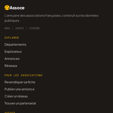
Assoce
L'annuaire des associations françaises, construit sur les données
publiques.
RNA
/
JOAFE
/
SIRENE
EXPLORER
Départements
Explorateur
Annonces
Réseaux
POUR LES ASSOCIATIONS
Revendiquer sa fiche
Publier une annonce
Créer un réseau
Trouver un partenariat
ASSOCE