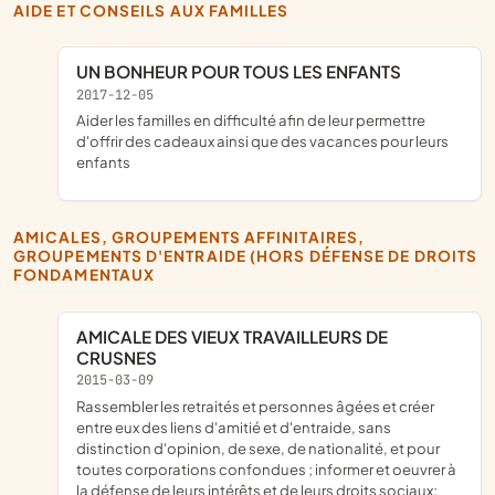
AIDE ET CONSEILS AUX FAMILLES
UN BONHEUR POUR TOUS LES ENFANTS
2017-12-05
aider les familles en difficulté afin de leur permettre
d'offrir des cadeaux ainsi que des vacances pour leurs
enfants
AMICALES, GROUPEMENTS AFFINITAIRES,
GROUPEMENTS D'ENTRAIDE (HORS DÉFENSE DE DROITS
FONDAMENTAUX
AMICALE DES VIEUX TRAVAILLEURS DE
CRUSNES
2015-03-09
rassembler les retraités et personnes âgées et créer
entre eux des liens d'amitié et d'entraide, sans
distinction d'opinion, de sexe, de nationalité, et pour
toutes corporations confondues ; informer et oeuvrer à
la défense de leurs intérêts et de leurs droits sociaux;