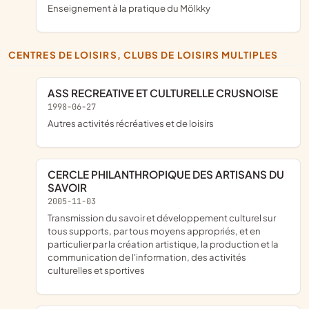
enseignement à la pratique du Mölkky
CENTRES DE LOISIRS, CLUBS DE LOISIRS MULTIPLES
ASS RECREATIVE ET CULTURELLE CRUSNOISE
1998-06-27
Autres activités récréatives et de loisirs
CERCLE PHILANTHROPIQUE DES ARTISANS DU
SAVOIR
2005-11-03
transmission du savoir et développement culturel sur
tous supports, par tous moyens appropriés, et en
particulier par la création artistique, la production et la
communication de l'information, des activités
culturelles et sportives