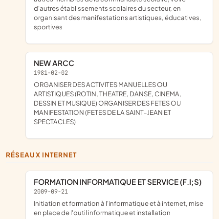
d'autres établissements scolaires du secteur, en
organisant des manifestations artistiques, éducatives,
sportives
NEW ARCC
1981-02-02
ORGANISER DES ACTIVITES MANUELLES OU
ARTISTIQUES (ROTIN, THEATRE, DANSE, CINEMA,
DESSIN ET MUSIQUE) ORGANISER DES FETES OU
MANIFESTATION (FETES DE LA SAINT-JEAN ET
SPECTACLES)
RÉSEAUX INTERNET
FORMATION INFORMATIQUE ET SERVICE (F.I;S)
2009-09-21
initiation et formation à l'informatique et à internet, mise
en place de l'outil informatique et installation