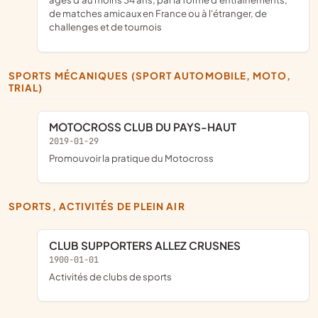
de matches amicaux en France ou à l'étranger, de
challenges et de tournois
SPORTS MÉCANIQUES (SPORT AUTOMOBILE, MOTO,
TRIAL)
MOTOCROSS CLUB DU PAYS-HAUT
2019-01-29
promouvoir la pratique du Motocross
SPORTS, ACTIVITÉS DE PLEIN AIR
CLUB SUPPORTERS ALLEZ CRUSNES
1900-01-01
Activités de clubs de sports