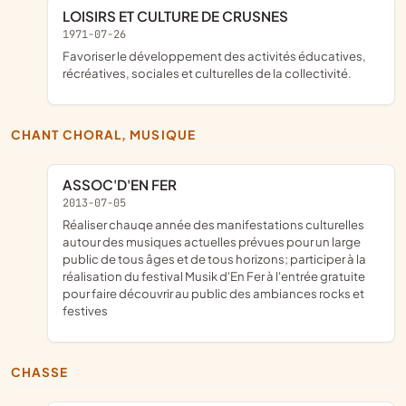
LOISIRS ET CULTURE DE CRUSNES
1971-07-26
favoriser le développement des activités éducatives,
récréatives, sociales et culturelles de la collectivité.
CHANT CHORAL, MUSIQUE
ASSOC'D'EN FER
2013-07-05
réaliser chauqe année des manifestations culturelles
autour des musiques actuelles prévues pour un large
public de tous âges et de tous horizons; participer à la
réalisation du festival Musik d'En Fer à l'entrée gratuite
pour faire découvrir au public des ambiances rocks et
festives
CHASSE