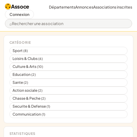
Assoce
Départements
Annonces
Associations inscrites
Connexion
Rechercher une association
CATÉGORIE
Sport
(8)
Loisirs & Clubs
(6)
Culture & Arts
(10)
Education
(2)
Sante
(2)
Action sociale
(2)
Chasse & Peche
(2)
Securite & Defense
(1)
Communication
(1)
STATISTIQUES