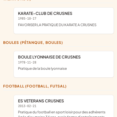
KARATE-CLUB DE CRUSNES
1985-10-17
FAVORISER LA PRATIQUE DU KARATE A CRUSNES
BOULES (PÉTANQUE, BOULES)
BOULE LYONNAISE DE CRUSNES
1978-11-28
pratique de la boule lyonnaise
FOOTBALL (FOOTBALL, FUTSAL)
ES VETERANS CRUSNES
2013-02-21
pratique du football en sport loisir pour des adhérents
âgés d'au moins 34 ans, par la forme d'entraînements,