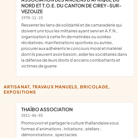
NORD ET T.O.E. DU CANTON DE CIREY-SUR-
VEZOUZE
1970-11-23
resserrer les liens de solidarité et de camaraderie qui
doivent unir tous les militaires ayant servi en A.F.N.,
organisation à cette fin de matinées ou soirées
récréatives, manifestations sportives ou autres,
procurer aux adhérents le concours moral et matériel
dont ils peuvent avoir besoin, aider les sociétaires dans
la défense de leurs droits d'anciens combattants et
victimes de guerre
ARTISANAT, TRAVAUX MANUELS, BRICOLAGE,
EXPOSITIONS
THAÏBO ASSOCIATION
2011-06-03
promouvoir et partager la culture thaïlandaise sous
formes d'animations ; initiations ; ateliers ;
démonstrations ; spectacles