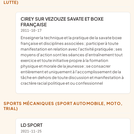
LUTTE)
CIREY SUR VEZOUZE SAVATE ET BOXE
FRANÇAISE
2011-10-17
enseigner la technique et la pratique de la savate boxe
française et disciplines associées ; participer à toute
manifestation en relation avec l'activité pratiquée ; ses
moyens d'action sont les séances d'entraînement tout
exercice et toute initiative propre à la formation
physique et morale de la jeunesse ; se consacrer
entièrement et uniquement à l'accomplissement de la
tâche en dehors de toute discussion et manifestation à
cractère racial politique et ou confessionnel
SPORTS MÉCANIQUES (SPORT AUTOMOBILE, MOTO,
TRIAL)
LD SPORT
2021-11-25