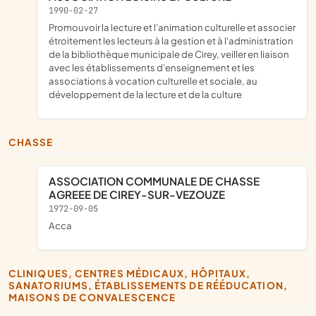
1990-02-27
promouvoir la lecture et l'animation culturelle et associer
étroitement les lecteurs à la gestion et à l'administration
de la bibliothèque municipale de Cirey, veiller en liaison
avec les établissements d'enseignement et les
associations à vocation culturelle et sociale, au
développement de la lecture et de la culture
CHASSE
ASSOCIATION COMMUNALE DE CHASSE
AGREEE DE CIREY-SUR-VEZOUZE
1972-09-05
acca
CLINIQUES, CENTRES MÉDICAUX, HÔPITAUX,
SANATORIUMS, ÉTABLISSEMENTS DE RÉÉDUCATION,
MAISONS DE CONVALESCENCE