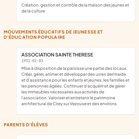
Création, gestion et contrôle de la maison des jeunes et
de la culture
MOUVEMENTS ÉDUCATIFS DE JEUNESSE ET
D'ÉDUCATION POPULAIRE
ASSOCIATION SAINTE THERESE
1931-02-03
Mise à disposition de la paroisse une partie des locaux.
Créer, gérer, animer et développer des uvres dentraide
et d'assistance pour les enfants et jeunes, les familles et
les personnes âgées. Continuer d'acquérir et de gérer
les immeubles nécessaires aux activités de
l'association. Valoriser et entretenir le patrimoine
architectural de Cirey sur Vezouse et des environs.
PARENTS D'ÉLÈVES