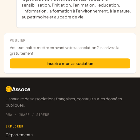
sensibilisation, l'initiation, l'animation, l'éducation,
l'information, la formation à l'environnement, à la nature,
au patrimoine et au cadre de vie.
PUBLIER
Vous souhaitez mettre en avant votre association ? Inscrivez-la
gratuitement.
Inscrire mon association
Assoce
L'annuaire des associations françaises, construit sur les données
publiques.
RNA
/
JOAFE
/
SIRENE
EXPLORER
Départements