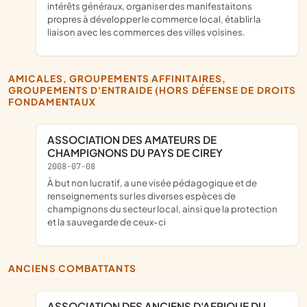
intérêts généraux, organiser des manifestaitons
propres à développer le commerce local, établir la
liaison avec les commerces des villes voisines.
AMICALES, GROUPEMENTS AFFINITAIRES,
GROUPEMENTS D'ENTRAIDE (HORS DÉFENSE DE DROITS
FONDAMENTAUX
ASSOCIATION DES AMATEURS DE
CHAMPIGNONS DU PAYS DE CIREY
2008-07-08
à but non lucratif, a une visée pédagogique et de
renseignements sur les diverses espèces de
champignons du secteur local, ainsi que la protection
et la sauvegarde de ceux-ci
ANCIENS COMBATTANTS
ASSOCIATION DES ANCIENS D'AFRIQUE DU