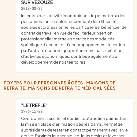
SUR VEZOUZE
2010-08-23
insertion par l'activité économique, de permettre à des
personnes sans emploi, rencontrant des difficultés
sociales et professionnelles particulières, bénéficier de
contrat de travail en vue de faciliter leur insertion
professionnelle ; mettre en oeuvre des modalités
spécifique d'accueil et d'accompagnement ; insertion
par l'activité économique, notamment par la création
d'activités économiques, contribue également au
développement de nos territoires
FOYERS POUR PERSONNES ÂGÉES, MAISONS DE
RETRAITE, MAISONS DE RETRAITE MÉDICALISÉES
"LE TREFLE"
1996-11-22
Coordonner, susciter et étudier toute action permettant
la mise en place d'animation des résidants. Permettre
aux résidants de rester en contact permanent avec la vie
active. Exprimer leur sensibilité, leurs désirs et favoriser