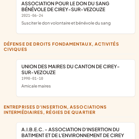
ASSOCIATION POUR LE DON DU SANG
BÉNÉVOLE DE CIREY-SUR-VEZOUZE
2021-06-24
susciter le don volontaire et bénévole du sang
DÉFENSE DE DROITS FONDAMENTAUX, ACTIVITÉS
CIVIQUES
UNION DES MAIRES DU CANTON DE CIREY-
SUR-VEZOUZE
1990-01-10
amicale maires
ENTREPRISES D'INSERTION, ASSOCIATIONS
INTERMÉDIAIRES, RÉGIES DE QUARTIER
A.I.B.E.C. - ASSOCIATION D'INSERTION DU
BATIMENT ET DE L'ENVIRONNEMENT DE CIREY