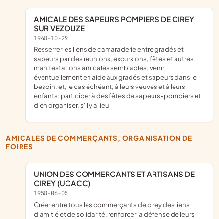
AMICALE DES SAPEURS POMPIERS DE CIREY
SUR VEZOUZE
1948-10-29
resserrer les liens de camaraderie entre gradés et
sapeurs par des réunions, excursions, fêtes et autres
manifestations amicales semblables; venir
éventuellement en aide aux gradés et sapeurs dans le
besoin, et, le cas échéant, à leurs veuves et à leurs
enfants; participer à des fêtes de sapeurs-pompiers et
d'en organiser, s'il y a lieu
AMICALES DE COMMERÇANTS, ORGANISATION DE
FOIRES
UNION DES COMMERCANTS ET ARTISANS DE
CIREY (UCACC)
1958-06-05
créer entre tous les commerçants de cirey des liens
d'amitié et de solidarité, renforcer la défense de leurs