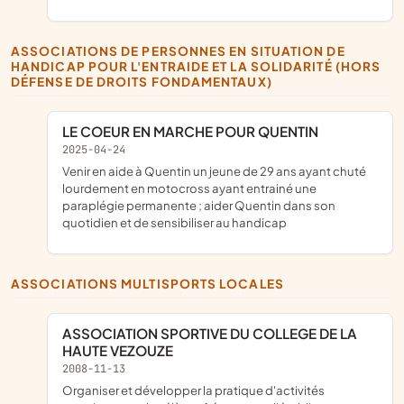
ASSOCIATIONS DE PERSONNES EN SITUATION DE
HANDICAP POUR L'ENTRAIDE ET LA SOLIDARITÉ (HORS
DÉFENSE DE DROITS FONDAMENTAUX)
LE COEUR EN MARCHE POUR QUENTIN
2025-04-24
venir en aide à Quentin un jeune de 29 ans ayant chuté
lourdement en motocross ayant entrainé une
paraplégie permanente ; aider Quentin dans son
quotidien et de sensibiliser au handicap
ASSOCIATIONS MULTISPORTS LOCALES
ASSOCIATION SPORTIVE DU COLLEGE DE LA
HAUTE VEZOUZE
2008-11-13
organiser et développer la pratique d'activités