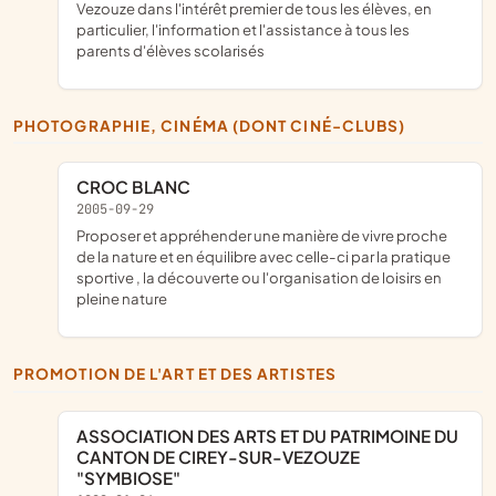
Vezouze dans l'intérêt premier de tous les élèves, en
particulier, l'information et l'assistance à tous les
parents d'élèves scolarisés
PHOTOGRAPHIE, CINÉMA (DONT CINÉ-CLUBS)
CROC BLANC
2005-09-29
proposer et appréhender une manière de vivre proche
de la nature et en équilibre avec celle-ci par la pratique
sportive , la découverte ou l'organisation de loisirs en
pleine nature
PROMOTION DE L'ART ET DES ARTISTES
ASSOCIATION DES ARTS ET DU PATRIMOINE DU
CANTON DE CIREY-SUR-VEZOUZE
"SYMBIOSE"