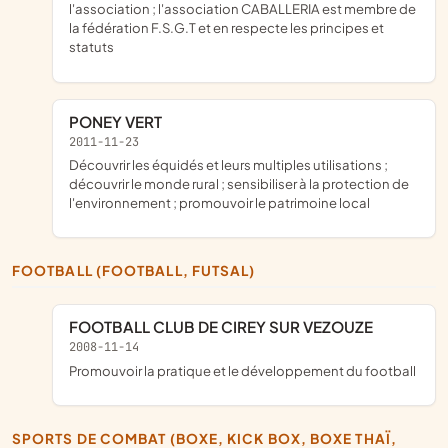
l'association ; l'association CABALLERIA est membre de
la fédération F.S.G.T et en respecte les principes et
statuts
PONEY VERT
2011-11-23
découvrir les équidés et leurs multiples utilisations ;
découvrir le monde rural ; sensibiliser à la protection de
l'environnement ; promouvoir le patrimoine local
FOOTBALL (FOOTBALL, FUTSAL)
FOOTBALL CLUB DE CIREY SUR VEZOUZE
2008-11-14
promouvoir la pratique et le développement du football
SPORTS DE COMBAT (BOXE, KICK BOX, BOXE THAÏ,