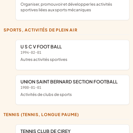
organiser, promouvoir et développer les activités
sportives liées aux sports mécaniques
SPORTS, ACTIVITÉS DE PLEIN AIR
U S C V FOOT BALL
1994-02-01
Autres activités sportives
UNION SAINT BERNARD SECTION FOOTBALL
1900-01-01
Activités de clubs de sports
TENNIS (TENNIS, LONGUE PAUME)
TENNIS CLUB DE CIREY