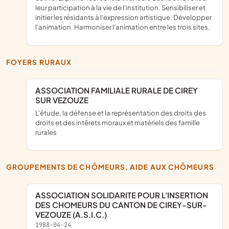
leur participation à la vie de l'institution. Sensibiliser et
initier les résidants à l'expression artistique. Développer
l'animation. Harmoniser l'animation entre les trois sites.
FOYERS RURAUX
ASSOCIATION FAMILIALE RURALE DE CIREY
SUR VEZOUZE
l'étude, la défense et la représentation des droits des
droits et des intêrets moraux et matériels des famille
rurales
GROUPEMENTS DE CHÔMEURS, AIDE AUX CHÔMEURS
ASSOCIATION SOLIDARITE POUR L'INSERTION
DES CHOMEURS DU CANTON DE CIREY-SUR-
VEZOUZE (A.S.I.C.)
1988-04-24