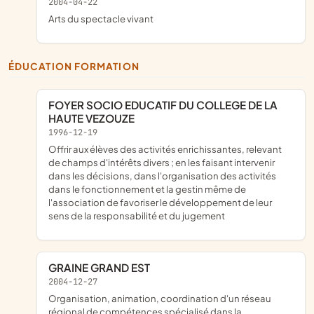
2004-04-22
Arts du spectacle vivant
ÉDUCATION FORMATION
FOYER SOCIO EDUCATIF DU COLLEGE DE LA
HAUTE VEZOUZE
1996-12-19
offrir aux élèves des activités enrichissantes, relevant
de champs d'intérêts divers ; en les faisant intervenir
dans les décisions, dans l'organisation des activités
dans le fonctionnement et la gestin même de
l'association de favoriser le développement de leur
sens de la responsabilité et du jugement
GRAINE GRAND EST
2004-12-27
organisation, animation, coordination d'un réseau
régional de compétences spécialisé dans la