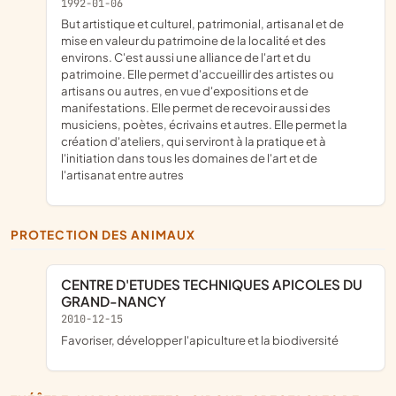
1992-01-06
but artistique et culturel, patrimonial, artisanal et de
mise en valeur du patrimoine de la localité et des
environs. C'est aussi une alliance de l'art et du
patrimoine. Elle permet d'accueillir des artistes ou
artisans ou autres, en vue d'expositions et de
manifestations. Elle permet de recevoir aussi des
musiciens, poètes, écrivains et autres. Elle permet la
création d'ateliers, qui serviront à la pratique et à
l'initiation dans tous les domaines de l'art et de
l'artisanat entre autres
PROTECTION DES ANIMAUX
CENTRE D'ETUDES TECHNIQUES APICOLES DU
GRAND-NANCY
2010-12-15
favoriser, développer l'apiculture et la biodiversité