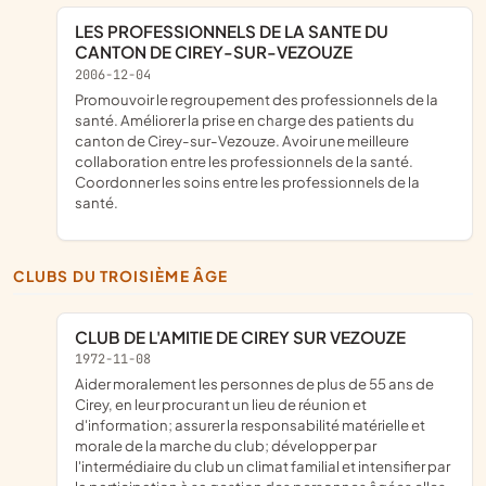
LES PROFESSIONNELS DE LA SANTE DU
CANTON DE CIREY-SUR-VEZOUZE
2006-12-04
Promouvoir le regroupement des professionnels de la
santé. Améliorer la prise en charge des patients du
canton de Cirey-sur-Vezouze. Avoir une meilleure
collaboration entre les professionnels de la santé.
Coordonner les soins entre les professionnels de la
santé.
CLUBS DU TROISIÈME ÂGE
CLUB DE L'AMITIE DE CIREY SUR VEZOUZE
1972-11-08
aider moralement les personnes de plus de 55 ans de
Cirey, en leur procurant un lieu de réunion et
d'information; assurer la responsabilité matérielle et
morale de la marche du club; développer par
l'intermédiaire du club un climat familial et intensifier par