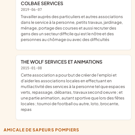
COLBAE SERVICES
2019-06-07
travailler auprès des particuliers et autres associations
dans le service à la personne, petits travaux, jardinage,
ménage, portage des courses et aussi recruter des
gens des un secteur difficile qui est le nôtre et des
personnes au chômage ou avec des difficultés
THE WOLF SERVICES ET ANIMATIONS
2015-01-08
cette association a pour but de créer de l'emploi et
d'aider les associations locales en effectuant en
mutliactivité des services à la personne tel que espaces
verts, repassage, débarras, travaux second oeuvre ; et
une partie animation, autant sportive que lors des fêtes
locales ; tournoi de football ou autre, loto, brocante,
repas
AMICALE DE SAPEURS POMPIERS