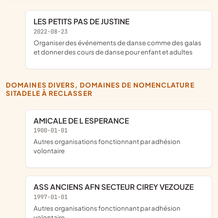
LES PETITS PAS DE JUSTINE
2022-08-23
organiser des événements de danse comme des galas
et donner des cours de danse pour enfant et adultes
DOMAINES DIVERS, DOMAINES DE NOMENCLATURE
SITADELE À RECLASSER
AMICALE DE L ESPERANCE
1900-01-01
Autres organisations fonctionnant par adhésion
volontaire
ASS ANCIENS AFN SECTEUR CIREY VEZOUZE
1997-01-01
Autres organisations fonctionnant par adhésion
volontaire