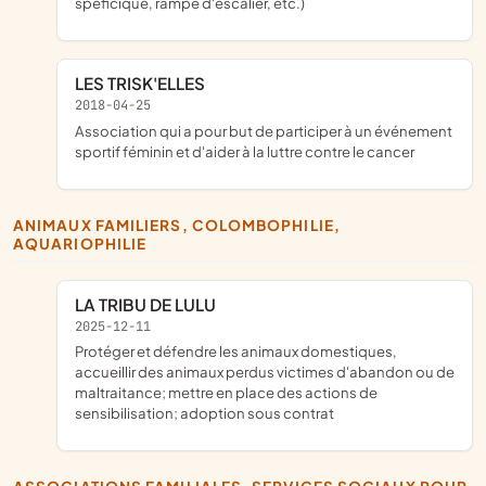
spéficique, rampe d'escalier, etc.)
LES TRISK'ELLES
2018-04-25
association qui a pour but de participer à un événement
sportif féminin et d'aider à la luttre contre le cancer
ANIMAUX FAMILIERS, COLOMBOPHILIE,
AQUARIOPHILIE
LA TRIBU DE LULU
2025-12-11
protéger et défendre les animaux domestiques,
accueillir des animaux perdus victimes d'abandon ou de
maltraitance; mettre en place des actions de
sensibilisation; adoption sous contrat