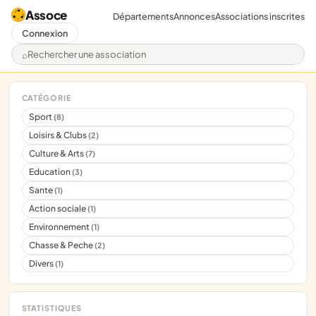
Assoce
Départements
Annonces
Associations inscrites
Connexion
Rechercher une association
CATÉGORIE
Sport
(8)
Loisirs & Clubs
(2)
Culture & Arts
(7)
Education
(3)
Sante
(1)
Action sociale
(1)
Environnement
(1)
Chasse & Peche
(2)
Divers
(1)
STATISTIQUES