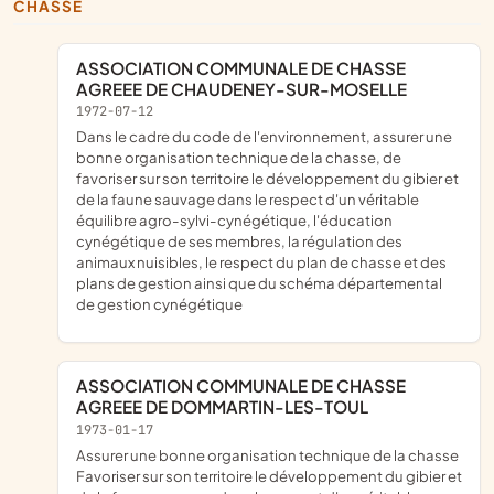
CHASSE
ASSOCIATION COMMUNALE DE CHASSE
AGREEE DE CHAUDENEY-SUR-MOSELLE
1972-07-12
dans le cadre du code de l'environnement, assurer une
bonne organisation technique de la chasse, de
favoriser sur son territoire le développement du gibier et
de la faune sauvage dans le respect d'un véritable
équilibre agro-sylvi-cynégétique, l'éducation
cynégétique de ses membres, la régulation des
animaux nuisibles, le respect du plan de chasse et des
plans de gestion ainsi que du schéma départemental
de gestion cynégétique
ASSOCIATION COMMUNALE DE CHASSE
AGREEE DE DOMMARTIN-LES-TOUL
1973-01-17
Assurer une bonne organisation technique de la chasse
Favoriser sur son territoire le développement du gibier et