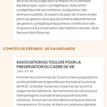
de la faune sauvage dans le respect d'un véritable
équilibre agro-sylvo-cynégétique, l'éducation
cynégétique de ses membres, la régulation des
animaux nuisibles, le respect du plan de chasse et des
plans de gestion ainsi que du schéma départemental
de gestion cynégétique Apporter la contribution des
chasseurs à la conservation des habitats naturels, de la
faune et de la flore sau
COMITÉS DE DÉFENSE, DE SAUVEGARDE
ASSOCIATION DU TOULOIS POUR LA
PRESERVATION DU CADRE DE VIE
1996-07-09
Informer les communes du Toulois et leurs populations
sur les problèmes engendrés par le projet d'ouverture
de l'A32, d'étudier toutes les nuisances qu'auront à
supporter les habitants, de mettre tout en oeuvre pour
faire barrage à ce projet et de proposer d'autres
solutions, le tout de manière démocratique et dans la
transparence. En outre, et dans un cadre plus général,