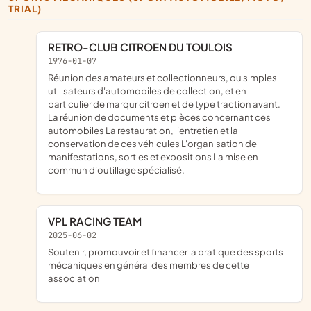
TRIAL)
RETRO-CLUB CITROEN DU TOULOIS
1976-01-07
Réunion des amateurs et collectionneurs, ou simples
utilisateurs d'automobiles de collection, et en
particulier de marqur citroen et de type traction avant.
La réunion de documents et pièces concernant ces
automobiles La restauration, l'entretien et la
conservation de ces véhicules L'organisation de
manifestations, sorties et expositions La mise en
commun d'outillage spécialisé.
VPL RACING TEAM
2025-06-02
soutenir, promouvoir et financer la pratique des sports
mécaniques en général des membres de cette
association