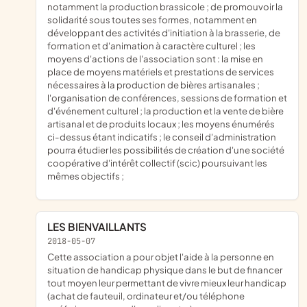
notamment la production brassicole ; de promouvoir la
solidarité sous toutes ses formes, notamment en
développant des activités d'initiation à la brasserie, de
formation et d'animation à caractère culturel ; les
moyens d'actions de l'association sont : la mise en
place de moyens matériels et prestations de services
nécessaires à la production de bières artisanales ;
l'organisation de conférences, sessions de formation et
d'événement culturel ; la production et la vente de bière
artisanal et de produits locaux ; les moyens énumérés
ci-dessus étant indicatifs ; le conseil d'administration
pourra étudier les possibilités de création d'une société
coopérative d'intérêt collectif (scic) poursuivant les
mêmes objectifs ;
LES BIENVAILLANTS
2018-05-07
cette association a pour objet l'aide à la personne en
situation de handicap physique dans le but de financer
tout moyen leur permettant de vivre mieux leur handicap
(achat de fauteuil, ordinateur et/ou téléphone