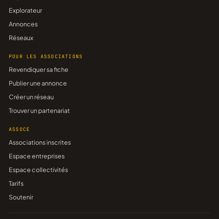
Explorateur
Annonces
Réseaux
POUR LES ASSOCIATIONS
Revendiquer sa fiche
Publier une annonce
Créer un réseau
Trouver un partenariat
ASSOCE
Associations inscrites
Espace entreprises
Espace collectivités
Tarifs
Soutenir