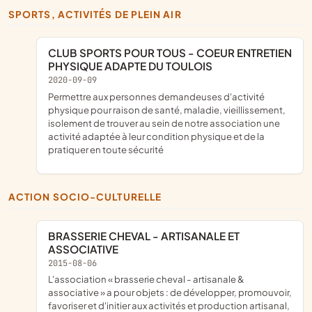
SPORTS, ACTIVITÉS DE PLEIN AIR
CLUB SPORTS POUR TOUS - COEUR ENTRETIEN
PHYSIQUE ADAPTE DU TOULOIS
2020-09-09
permettre aux personnes demandeuses d'activité
physique pour raison de santé, maladie, vieillissement,
isolement de trouver au sein de notre association une
activité adaptée à leur condition physique et de la
pratiquer en toute sécurité
ACTION SOCIO-CULTURELLE
BRASSERIE CHEVAL - ARTISANALE ET
ASSOCIATIVE
2015-08-06
l'association « brasserie cheval - artisanale &
associative » a pour objets : de développer, promouvoir,
favoriser et d'initier aux activités et production artisanal,