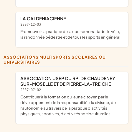
LA CALDENIACIENNE
2007-12-03
promouvoir la pratique de la course hors stade, le vélo,
la randonnée pédestre et de tous les sports en général
ASSOCIATIONS MULTISPORTS SCOLAIRES OU
UNIVERSITAIRES
ASSOCIATION USEP DU RPI DE CHAUDENEY-
SUR-MOSELLE ET DE PIERRE-LA-TREICHE
2007-07-02
contribuer à la formation du jeune citoyen par le
développement de la responsabilité, du civisme, de
l'autonomie au travers de la pratique d'activités
physiques, sportives, d'activités socioculturelles