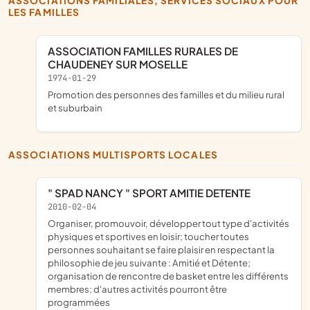
ASSOCIATIONS FAMILIALES, SERVICES SOCIAUX POUR
LES FAMILLES
ASSOCIATION FAMILLES RURALES DE
CHAUDENEY SUR MOSELLE
1974-01-29
Promotion des personnes des familles et du milieu rural
et suburbain
ASSOCIATIONS MULTISPORTS LOCALES
" SPAD NANCY " SPORT AMITIE DETENTE
2010-02-04
organiser, promouvoir, développer tout type d'activités
physiques et sportives en loisir; toucher toutes
personnes souhaitant se faire plaisir en respectant la
philosophie de jeu suivante : Amitié et Détente;
organisation de rencontre de basket entre les différents
membres; d'autres activités pourront être
programmées