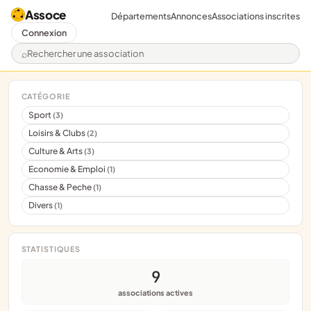
Assoce
Départements
Annonces
Associations inscrites
Connexion
Rechercher une association
CATÉGORIE
Sport
(3)
Loisirs & Clubs
(2)
Culture & Arts
(3)
Economie & Emploi
(1)
Chasse & Peche
(1)
Divers
(1)
STATISTIQUES
9
associations actives