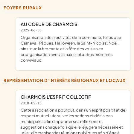
FOYERS RURAUX
AU COEUR DE CHARMOIS
2025-06-05
organisation des festivités de la commune, telles que
Carnaval, Pâques, Halloween, la Saint-Nicolas, Noël,
ainsi que la brocante et la fête des voisins en
coorganisation avec la mairie, et autres moments
conviviaux ;
REPRÉSENTATION D'INTÉRÊTS RÉGIONAUX ET LOCAUX
CHARMOIS L'ESPRIT COLLECTIF
2018-02-15
cette association a pour but, dans un esprit positif et de
respect mutuel : de suivre les actions et décisions
municipales afin d'apporter ses réflexions et
suggestions chaque fois qu'elle le jugera nécessaire et
utile ; d'organiser des réunions publiques afin d'être à