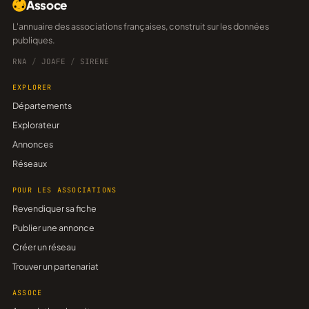
Assoce
L'annuaire des associations françaises, construit sur les données
publiques.
RNA
/
JOAFE
/
SIRENE
EXPLORER
Départements
Explorateur
Annonces
Réseaux
POUR LES ASSOCIATIONS
Revendiquer sa fiche
Publier une annonce
Créer un réseau
Trouver un partenariat
ASSOCE