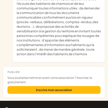
l'écoute des habitants de charmois et de leur
communiquer toutes informations utiles ; de demander
la communication de tous les documents
communicables conformément aux lois en vigueur
(procès-verbaux, délibérations, comptes-rendus,des
réunions...) ; de proposer des activités de
sensibilisation à la gestion du territoire en invitant toutes
personnes compétentes pour expliquer les rouages de
nos institutions ; d'apporter des éléments
complémentaires d'information aux habitants qui la
solliciteraient ; de mener de manière générale, toute
action dans l'intérêt des habitants de charmois
PUBLIER
Vous souhaitez mettre en avant votre association ? Inscrivez-la
gratuitement.
Inscrire mon association