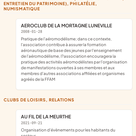
ENTRETIEN DU PATRIMOINE), PHILATÉLIE,
NUMISMATIQUE
AEROCLUB DE LA MORTAGNE LUNEVILLE
2008-01-28
pratique de l'aéromodélisme; dans ce contexte,
l'association contribue à assurer la formation
aéronautique de base des jeunes par l'enseignement
de l'aéromodélisme, l?association encouragera la
pratique des activités aéromodélistes par l'organisation
de manifestations ouvertes à ses membres et aux
membres d'autres associations affiliées et organismes
agréés de la FFAM
CLUBS DE LOISIRS, RELATIONS
AU FIL DE LA MEURTHE
2021-09-21
Organisation d'évènements pour les habitants du
secteur