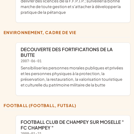
délivrer des licences de la F.F.P.J.P.; surveiller la bonne
marche de toute gestion et s'attacher à développer la
pratique de la pétanque
ENVIRONNEMENT, CADRE DE VIE
DECOUVERTE DES FORTIFICATIONS DE LA
BUTTE
2007-06-01
sensibiliser les personnes morales publiques et privées
et les personnes physiques à la protection, la
préservation, la restauration, la valorisation touristique
et culturelle du patrimoine militaire de la butte
FOOTBALL (FOOTBALL, FUTSAL)
FOOTBALL CLUB DE CHAMPEY SUR MOSELLE "
FC CHAMPEY "
2009-01-21