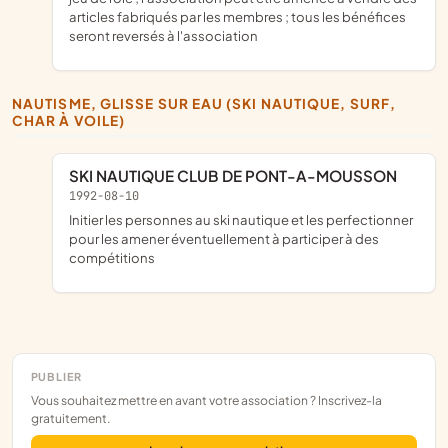
articles fabriqués par les membres ; tous les bénéfices
seront reversés à l'association
NAUTISME, GLISSE SUR EAU (SKI NAUTIQUE, SURF,
CHAR À VOILE)
SKI NAUTIQUE CLUB DE PONT-A-MOUSSON
1992-08-10
initier les personnes au ski nautique et les perfectionner
pour les amener éventuellement à participer à des
compétitions
PUBLIER
Vous souhaitez mettre en avant votre association ? Inscrivez-la
gratuitement.