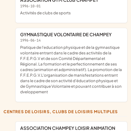
1996-10-01
Activités de clubs de sports
GYMNASTIQUE VOLONTAIRE DE CHAMPEY
1996-06-14
pratique de l'education physique et de la gymnastique
volontaire entrant dans le cadre des activités de la
F.F.E.P.G.V et de son Comité Départemental et
Régional. La formation et le perfectionnement de ses
cadres (animation et adpministratif). La promotion de la
F.F.E.P.G.V.L'organisation de manisfestations entrant
dans le cadre de son activité d'éducation physique et
de Gymnastique Volontaire et pouvant contribuer à son
dveloppement
CENTRES DE LOISIRS, CLUBS DE LOISIRS MULTIPLES
ASSOCIATION CHAMPEY LOISIR ANIMATION