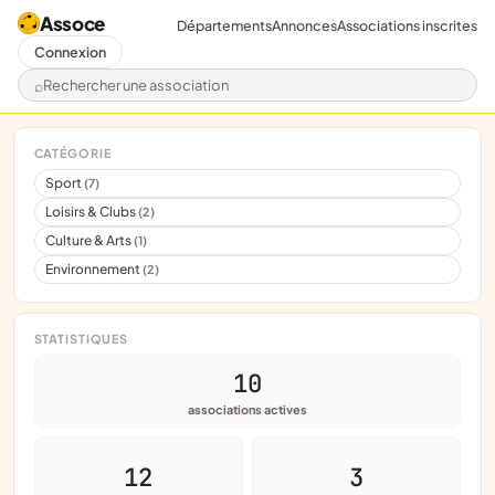
Assoce
Départements
Annonces
Associations inscrites
Connexion
Rechercher une association
CATÉGORIE
Sport
(7)
Loisirs & Clubs
(2)
Culture & Arts
(1)
Environnement
(2)
STATISTIQUES
10
associations actives
12
3