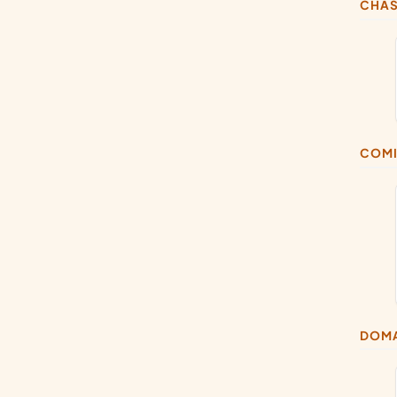
CHA
COM
DOM