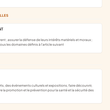
ILLES
NT
ous les domaines définis à l'article suivant
 la promotion et le prévention pour la santé et la sécurité des