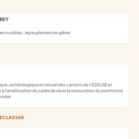
TREY
es nuisibles ; repeuplement en gibier
 à l'amélioration du cadre de vie et la restauration du patrimoine
évoles
RECLASSER