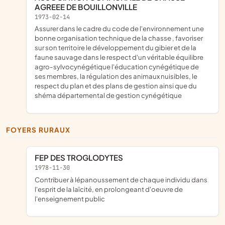
AGREEE DE BOUILLONVILLE
1973-02-14
assurer dans le cadre du code de l'environnement une
bonne organisation technique de la chasse , favoriser
sur son territoire le développement du gibier et de la
faune sauvage dans le respect d'un véritable équilibre
agro-sylvocynégétique l'éducation cynégétique de
ses membres, la régulation des animaux nuisibles, le
respect du plan et des plans de gestion ainsi que du
shéma départemental de gestion cynégétique
FOYERS RURAUX
FEP DES TROGLODYTES
1978-11-30
contribuer à lépanoussement de chaque individu dans
l'esprit de la laïcité, en prolongeant d'oeuvre de
l'enseignement public