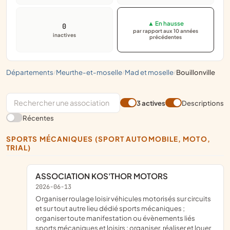
▲ En hausse
0
par rapport aux 10 années
inactives
précédentes
départements
meurthe-et-moselle
mad et moselle
bouillonville
/
/
/
3 actives
Descriptions
Récentes
SPORTS MÉCANIQUES (SPORT AUTOMOBILE, MOTO,
TRIAL)
ASSOCIATION KOS'THOR MOTORS
2026-06-13
organiser roulage loisir véhicules motorisés sur circuits
et sur tout autre lieu dédié sports mécaniques ;
organiser toute manifestation ou évènements liés
sports mécaniques et loisirs ; organiser, réaliser et louer