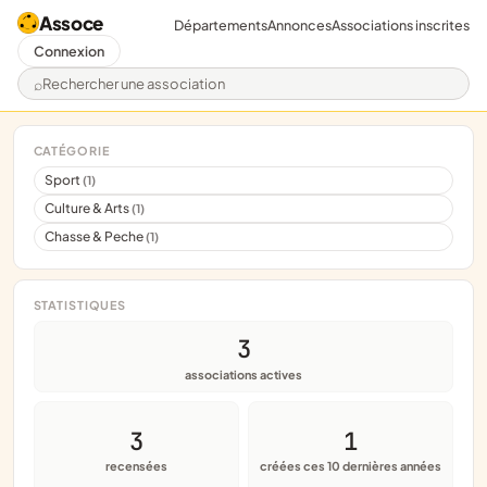
Assoce
Départements
Annonces
Associations inscrites
Connexion
Rechercher une association
CATÉGORIE
Sport
(1)
Culture & Arts
(1)
Chasse & Peche
(1)
STATISTIQUES
3
associations actives
3
1
recensées
créées ces 10 dernières années