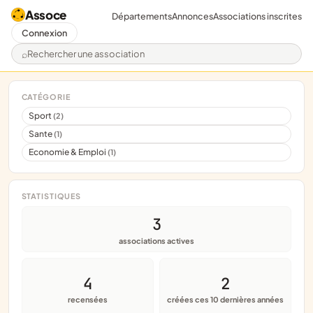
Assoce
Départements
Annonces
Associations inscrites
Connexion
Rechercher une association
CATÉGORIE
Sport
(2)
Sante
(1)
Economie & Emploi
(1)
STATISTIQUES
3
associations actives
4
2
recensées
créées ces 10 dernières années