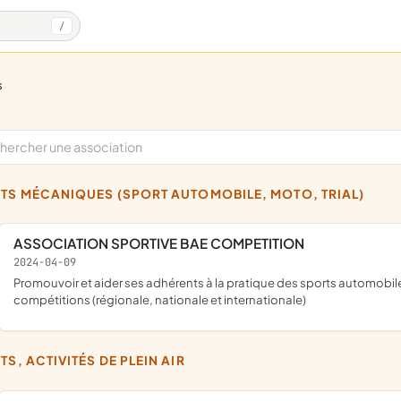
/
s
RTS MÉCANIQUES (SPORT AUTOMOBILE, MOTO, TRIAL)
ASSOCIATION SPORTIVE BAE COMPETITION
2024-04-09
promouvoir et aider ses adhérents à la pratique des sports automobile, tel que le sprint car et l'autocross, à différents niveaux de
compétitions (régionale, nationale et internationale)
TS, ACTIVITÉS DE PLEIN AIR