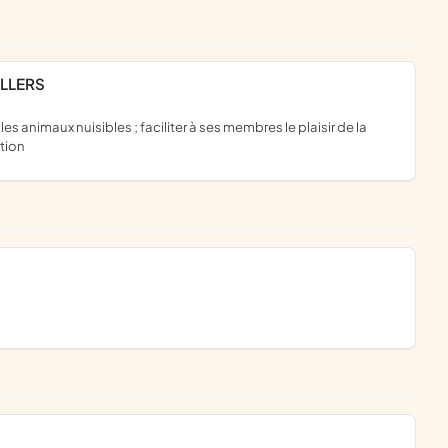
ILLERS
ation