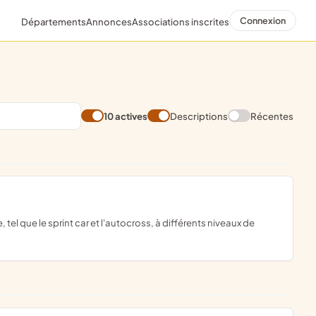
Connexion
Départements
Annonces
Associations inscrites
10 actives
Descriptions
Récentes