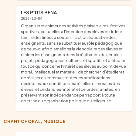
LES P'TITS BENA
2016-10-04
organiser et animer des activités périscolaires, festives,
sportives, culturelles à l'intention des élèves et de leur
famille destinées à soutenir l'action éducative des
enseignants, sans se substituer au rôle pédagogique
de ceux-ci afin d'améliorer la vie scolaire des élèves et
d'aider les enseignants dans la réalisation de certains
projets pédagogiques, culturels et sportifs et d'étudier
tout ce qui concerne l'intérêt des élèves au point de vue
moral, intellectuel et matériel ; de chercher, d'étudier et
de réaliser en commun toutes les améliorations
désirables aux conditions matérielles et morales des
élèves, et ce dans leur intérêt et celui des familles, en
préservant son indépendance par rapport à toute
doctrine ou organisation politique ou religieuse
CHANT CHORAL, MUSIQUE