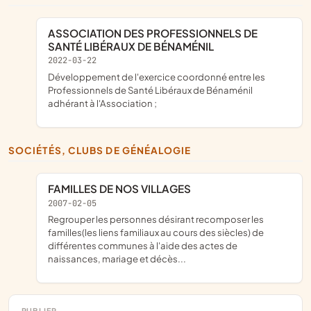
ASSOCIATION DES PROFESSIONNELS DE
SANTÉ LIBÉRAUX DE BÉNAMÉNIL
2022-03-22
développement de l'exercice coordonné entre les
Professionnels de Santé Libéraux de Bénaménil
adhérant à l'Association ;
SOCIÉTÉS, CLUBS DE GÉNÉALOGIE
FAMILLES DE NOS VILLAGES
2007-02-05
Regrouper les personnes désirant recomposer les
familles(les liens familiaux au cours des siècles) de
différentes communes à l'aide des actes de
naissances, mariage et décès...
PUBLIER