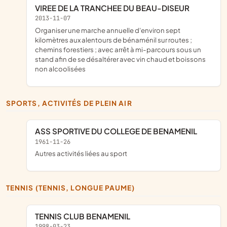
VIREE DE LA TRANCHEE DU BEAU-DISEUR
2013-11-07
organiser une marche annuelle d'environ sept
kilomètres aux alentours de bénaménil sur routes ;
chemins forestiers ; avec arrêt à mi-parcours sous un
stand afin de se désaltérer avec vin chaud et boissons
non alcoolisées
SPORTS, ACTIVITÉS DE PLEIN AIR
ASS SPORTIVE DU COLLEGE DE BENAMENIL
1961-11-26
Autres activités liées au sport
TENNIS (TENNIS, LONGUE PAUME)
TENNIS CLUB BENAMENIL
1998-03-23