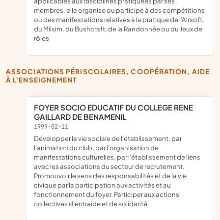
applicables aux disciplines pratiquées par ses
membres, elle organise ou participe à des compétitions
ou des manifestations relatives à la pratique de l'Airsoft,
du Milsim, du Bushcraft, de la Randonnée ou du Jeux de
rôles
ASSOCIATIONS PÉRISCOLAIRES, COOPÉRATION, AIDE
À L'ENSEIGNEMENT
FOYER SOCIO EDUCATIF DU COLLEGE RENE
GAILLARD DE BENAMENIL
1999-02-11
développer la vie sociale de l'établissement, par
l'animation du club, par l'organisation de
manifestations culturelles, par l'établissement de liens
avec les associations du secteur de recrutement.
Promouvoir le sens des responsabilités et de la vie
civique par la participation aux activités et au
fonctionnement du foyer. Participer aux actions
collectives d'entraide et de solidarité.