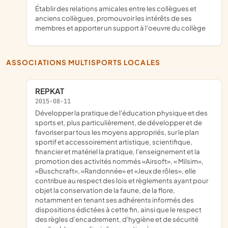
établir des relations amicales entre les collègues et
anciens collègues, promouvoir les intérêts de ses
membres et apporter un support à l'oeuvre du collège
ASSOCIATIONS MULTISPORTS LOCALES
REPKAT
2015-08-11
développer la pratique de l'éducation physique et des
sports et, plus particulièrement, de développer et de
favoriser par tous les moyens appropriés, sur le plan
sportif et accessoirement artistique, scientifique,
financier et matériel la pratique, l'enseignement et la
promotion des activités nommés «Airsoft», « Milsim»,
«Buschcraft», «Randonnée» et «Jeux de rôles», elle
contribue au respect des lois et règlements ayant pour
objet la conservation de la faune, de la flore,
notamment en tenant ses adhérents informés des
dispositions édictées à cette fin, ainsi que le respect
des règles d'encadrement, d'hygiène et de sécurité