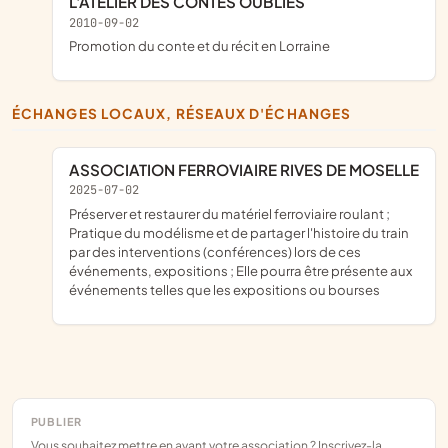
L'ATELIER DES CONTES OUBLIES
2010-09-02
promotion du conte et du récit en Lorraine
ÉCHANGES LOCAUX, RÉSEAUX D'ÉCHANGES
ASSOCIATION FERROVIAIRE RIVES DE MOSELLE
2025-07-02
préserver et restaurer du matériel ferroviaire roulant ;
Pratique du modélisme et de partager l'histoire du train
par des interventions (conférences) lors de ces
événements, expositions ; Elle pourra être présente aux
événements telles que les expositions ou bourses
PUBLIER
Vous souhaitez mettre en avant votre association ? Inscrivez-la