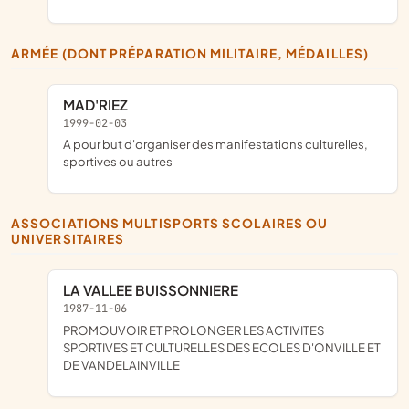
ARMÉE (DONT PRÉPARATION MILITAIRE, MÉDAILLES)
MAD'RIEZ
1999-02-03
a pour but d'organiser des manifestations culturelles,
sportives ou autres
ASSOCIATIONS MULTISPORTS SCOLAIRES OU
UNIVERSITAIRES
LA VALLEE BUISSONNIERE
1987-11-06
PROMOUVOIR ET PROLONGER LES ACTIVITES
SPORTIVES ET CULTURELLES DES ECOLES D'ONVILLE ET
DE VANDELAINVILLE