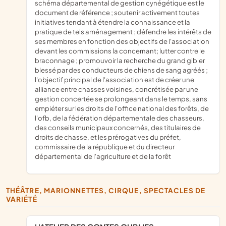
schéma départemental de gestion cynégétique est le
document de référence ; soutenir activement toutes
initiatives tendant à étendre la connaissance et la
pratique de tels aménagement ; défendre les intérêts de
ses membres en fonction des objectifs de l'association
devant les commissions la concernant; lutter contre le
braconnage ; promouvoir la recherche du grand gibier
blessé par des conducteurs de chiens de sang agréés ;
l'objectif principal de l'association est de créer une
alliance entre chasses voisines, concrétisée par une
gestion concertée se prolongeant dans le temps, sans
empiéter sur les droits de l'office national des forêts, de
l'ofb, de la fédération départementale des chasseurs,
des conseils municipaux concernés, des titulaires de
droits de chasse, et les prérogatives du préfet,
commissaire de la république et du directeur
départemental de l'agriculture et de la forêt
THÉÂTRE, MARIONNETTES, CIRQUE, SPECTACLES DE
VARIÉTÉ