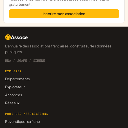
gratuitement.
Inscrire mon association
Assoce
L'annuaire des associations françaises, construit sur les données
publiques.
RNA
/
JOAFE
/
SIRENE
EXPLORER
Départements
Explorateur
Annonces
Réseaux
POUR LES ASSOCIATIONS
Revendiquer sa fiche