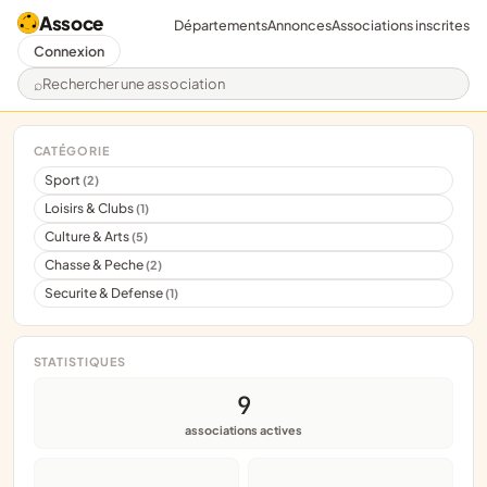
Assoce
Départements
Annonces
Associations inscrites
Connexion
Rechercher une association
CATÉGORIE
Sport
(2)
Loisirs & Clubs
(1)
Culture & Arts
(5)
Chasse & Peche
(2)
Securite & Defense
(1)
STATISTIQUES
9
associations actives