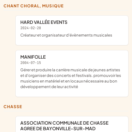
CHANT CHORAL, MUSIQUE
HARD VALLÉE EVENTS
2024-02-28
créateur et organisateur d'évènements musicales
MANIFOLLE
2004-07-15
gérer et produire la carrière musicale de jeunes artistes
et d'organiser des concerts et festivals. promouvoir les
musiciens en matériel et en locaux nécessaire au bon
développement de leur activité
CHASSE
ASSOCIATION COMMUNALE DE CHASSE
AGREE DE BAYONVILLE-SUR-MAD