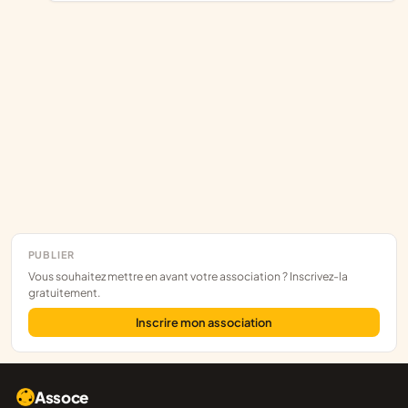
PUBLIER
Vous souhaitez mettre en avant votre association ? Inscrivez-la
gratuitement.
Inscrire mon association
Assoce