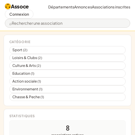
Assoce
Départements
Annonces
Associations inscrites
Connexion
Rechercher une association
CATÉGORIE
Sport
(2)
Loisirs & Clubs
(2)
Culture & Arts
(2)
Education
(1)
Action sociale
(1)
Environnement
(1)
Chasse & Peche
(1)
STATISTIQUES
8
associations actives