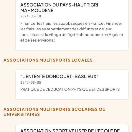
ASSOCIATION DU PAYS-HAUT TIGRI
MAHMOUDENE
2024-03-18
financer les frais liés aux obsèques en France ; Financer
les frais liés au rapatriement des défunts et de leur
famille issus du village de Tigri Mahmoudene (en Algérie)
et de ses environs ;
ASSOCIATIONS MULTISPORTS LOCALES
"L'ENTENTE DONCOURT-BASLIEUX"
1947-08-05
PRATIQUE DE L'EDUCATION PHYSIQUE ET DES SPORTS
ASSOCIATIONS MULTISPORTS SCOLAIRES OU
UNIVERSITAIRES
ASSOCIATION SPORTIVE USEP DE L'ECOLE DE