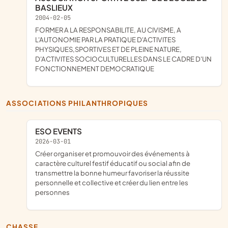
BASLIEUX
2004-02-05
FORMER A LA RESPONSABILITE, AU CIVISME, A
L'AUTONOMIE PAR LA PRATIQUE D'ACTIVITES
PHYSIQUES,SPORTIVES ET DE PLEINE NATURE,
D'ACTIVITES SOCIOCULTURELLES DANS LE CADRE D'UN
FONCTIONNEMENT DEMOCRATIQUE
ASSOCIATIONS PHILANTHROPIQUES
ESO EVENTS
2026-03-01
créer organiser et promouvoir des événements à
caractère culturel festif éducatif ou social afin de
transmettre la bonne humeur favoriser la réussite
personnelle et collective et créer du lien entre les
personnes
CHASSE