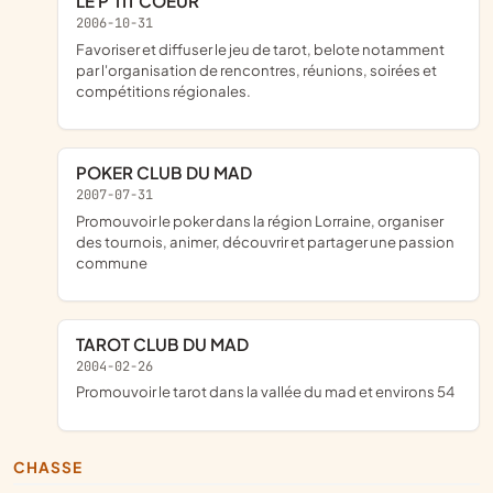
LE P'TIT COEUR
2006-10-31
favoriser et diffuser le jeu de tarot, belote notamment
par l'organisation de rencontres, réunions, soirées et
compétitions régionales.
POKER CLUB DU MAD
2007-07-31
promouvoir le poker dans la région Lorraine, organiser
des tournois, animer, découvrir et partager une passion
commune
TAROT CLUB DU MAD
2004-02-26
promouvoir le tarot dans la vallée du mad et environs 54
CHASSE