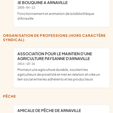
JE BOUQUINE A ARNAVILLE
2005-04-12
Fonctionnement et animation de la bibliothèque
d'Arnaville
ORGANISATION DE PROFESSIONS (HORS CARACTÈRE
SYNDICAL)
ASSOCIATION POUR LE MAINTIEN D'UNE
AGRICULTURE PAYSANNE D'ARNAVILLE
2014-10-26
promeut une agriculture durable, soutient les
agriculteurs de proximité et met en relation et crée un
lien social entre les adhérents et les producteurs
PÊCHE
AMICALE DE PÊCHE DE ARNAVILLE