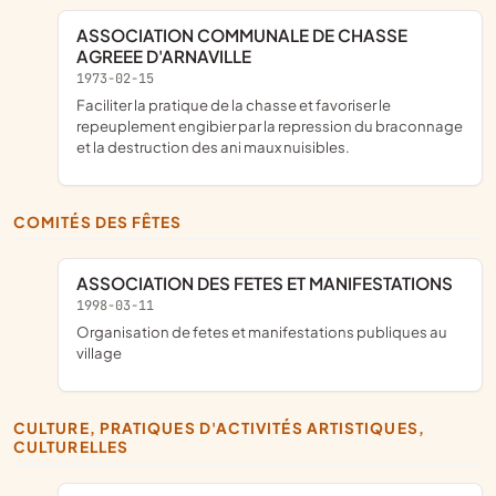
ASSOCIATION COMMUNALE DE CHASSE
AGREEE D'ARNAVILLE
1973-02-15
faciliter la pratique de la chasse et favoriser le
repeuplement engibier par la repression du braconnage
et la destruction des ani maux nuisibles.
COMITÉS DES FÊTES
ASSOCIATION DES FETES ET MANIFESTATIONS
1998-03-11
Organisation de fetes et manifestations publiques au
village
CULTURE, PRATIQUES D'ACTIVITÉS ARTISTIQUES,
CULTURELLES