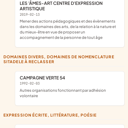
LES 'ÂMES-ART CENTRE D'EXPRESSION
ARTISTIQUE
2019-02-13
mener des actions pédagogiques et des évènements
dans les domaines des arts, de la relation à la nature et
du mieux-être en vue de proposer un
accompagnement de la personne de tout âge
DOMAINES DIVERS, DOMAINES DE NOMENCLATURE
SITADELE À RECLASSER
CAMPAGNE VERTE 54
1992-02-03
Autres organisations fonctionnant par adhésion
volontaire
EXPRESSION ÉCRITE, LITTÉRATURE, POÉSIE