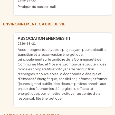
1945-07-30
pratique du basket-ball
ENVIRONNEMENT, CADRE DE VIE
ASSOCIATION ENERGIES 111
2020-08-21
accompagner tout type de projet ayant pour objectif la
transition et la reconversion énergétique,
principalement sur le territoire de la Communauté de
Communes Mad et Moselle, promouvoir et soutenir des
modèles coopératifs et citoyens de production
d'énergies renouvelables, d'économies d'énergie et
d'efficacité énergétique, sensibiliser, informer, et former
(jeunes, grand public, décideurs et professionnels) aux
enjeux des économies d'énergie et d'efficacité
énergétique pour remettre le citoyen au centre d ela
responsabilité énergétique