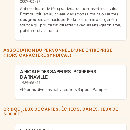
2007-03-29
animer des activités sportives, culturelles et musicales.
Promouvoir l'art au niveau des sports urbains ou autres,
des groupes de musique. Et dans un sens plus général
tout ce qui pourrait avoir attrait avec les arts (graphisme,
peinture, stylisme,...)
ASSOCIATION DU PERSONNEL D'UNE ENTREPRISE
(HORS CARACTÈRE SYNDICAL)
AMICALE DES SAPEURS-POMPIERS
D'ARNAVILLE
1989-06-09
Gérer les diverses activités hors Sapeur-Pompier
BRIDGE, JEUX DE CARTES, ÉCHECS, DAMES, JEUX DE
SOCIÉTÉ...