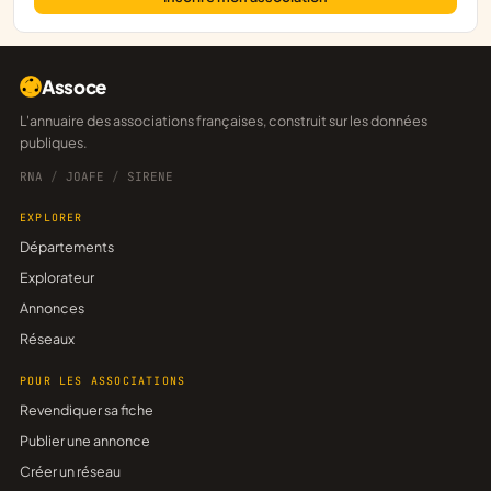
Assoce
L'annuaire des associations françaises, construit sur les données
publiques.
RNA
/
JOAFE
/
SIRENE
EXPLORER
Départements
Explorateur
Annonces
Réseaux
POUR LES ASSOCIATIONS
Revendiquer sa fiche
Publier une annonce
Créer un réseau