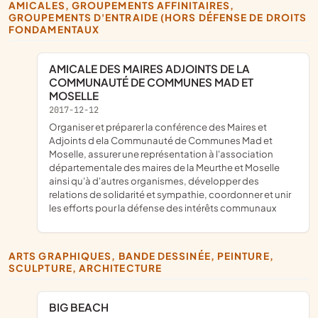
AMICALES, GROUPEMENTS AFFINITAIRES,
GROUPEMENTS D'ENTRAIDE (HORS DÉFENSE DE DROITS
FONDAMENTAUX
AMICALE DES MAIRES ADJOINTS DE LA
COMMUNAUTÉ DE COMMUNES MAD ET
MOSELLE
2017-12-12
organiser et préparer la conférence des Maires et
Adjoints d ela Communauté de Communes Mad et
Moselle, assurer une représentation à l'association
départementale des maires de la Meurthe et Moselle
ainsi qu'à d'autres organismes, développer des
relations de solidarité et sympathie, coordonner et unir
les efforts pour la défense des intérêts communaux
ARTS GRAPHIQUES, BANDE DESSINÉE, PEINTURE,
SCULPTURE, ARCHITECTURE
BIG BEACH