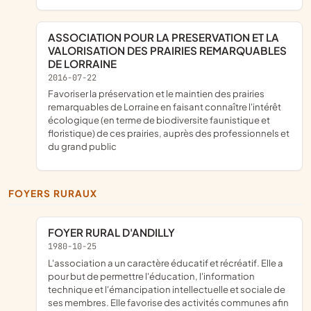
ASSOCIATION POUR LA PRESERVATION ET LA
VALORISATION DES PRAIRIES REMARQUABLES
DE LORRAINE
2016-07-22
favoriser la préservation et le maintien des prairies
remarquables de Lorraine en faisant connaître l'intérêt
écologique (en terme de biodiversite faunistique et
floristique) de ces prairies, auprès des professionnels et
du grand public
FOYERS RURAUX
FOYER RURAL D'ANDILLY
1980-10-25
l'association a un caractère éducatif et récréatif. Elle a
pour but de permettre l'éducation, l'information
technique et l'émancipation intellectuelle et sociale de
ses membres. Elle favorise des activités communes afin