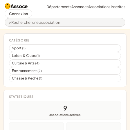
Assoce
Départements
Annonces
Associations inscrites
Connexion
Rechercher une association
CATÉGORIE
Sport
(1)
Loisirs & Clubs
(1)
Culture & Arts
(4)
Environnement
(2)
Chasse & Peche
(1)
STATISTIQUES
9
associations actives