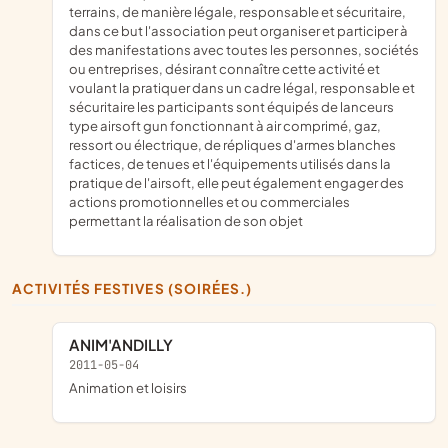
terrains, de manière légale, responsable et sécuritaire,
dans ce but l'association peut organiser et participer à
des manifestations avec toutes les personnes, sociétés
ou entreprises, désirant connaître cette activité et
voulant la pratiquer dans un cadre légal, responsable et
sécuritaire les participants sont équipés de lanceurs
type airsoft gun fonctionnant à air comprimé, gaz,
ressort ou électrique, de répliques d'armes blanches
factices, de tenues et l'équipements utilisés dans la
pratique de l'airsoft, elle peut également engager des
actions promotionnelles et ou commerciales
permettant la réalisation de son objet
ACTIVITÉS FESTIVES (SOIRÉES.)
ANIM'ANDILLY
2011-05-04
animation et loisirs