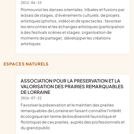
2012-06-15
promouvoir les danses orientales, tribales et fusions par
le biais de stages, d'événements culturels, de projets
artistiques (photos, vidéo) et de spectacles ; favoriser
les rencontres et les échanges artistiques (participation
à des festivals scènes et stages, organisation de
moments de partage) ; développer les créations
artistiques
ESPACES NATURELS
ASSOCIATION POUR LA PRESERVATION ET LA
VALORISATION DES PRAIRIES REMARQUABLES
DE LORRAINE
2016-07-22
favoriser la préservation et le maintien des prairies
remarquables de Lorraine en faisant connaître l'intérêt
écologique (en terme de biodiversité faunistique et
floristique) de ces prairies, auprès des professionnels et
du grand public