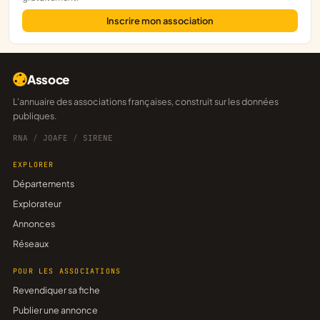
Inscrire mon association
Assoce
L'annuaire des associations françaises, construit sur les données
publiques.
RNA
/
JOAFE
/
SIRENE
EXPLORER
Départements
Explorateur
Annonces
Réseaux
POUR LES ASSOCIATIONS
Revendiquer sa fiche
Publier une annonce