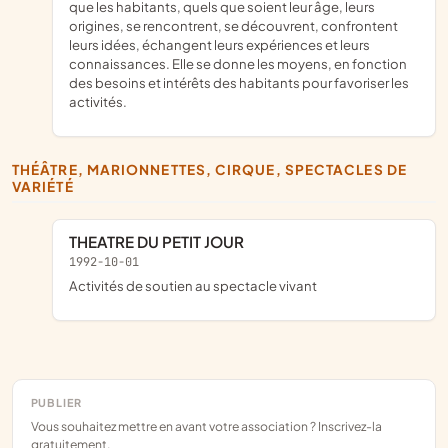
que les habitants, quels que soient leur âge, leurs
origines, se rencontrent, se découvrent, confrontent
leurs idées, échangent leurs expériences et leurs
connaissances. Elle se donne les moyens, en fonction
des besoins et intérêts des habitants pour favoriser les
activités.
THÉÂTRE, MARIONNETTES, CIRQUE, SPECTACLES DE
VARIÉTÉ
THEATRE DU PETIT JOUR
1992-10-01
Activités de soutien au spectacle vivant
PUBLIER
Vous souhaitez mettre en avant votre association ? Inscrivez-la
gratuitement.