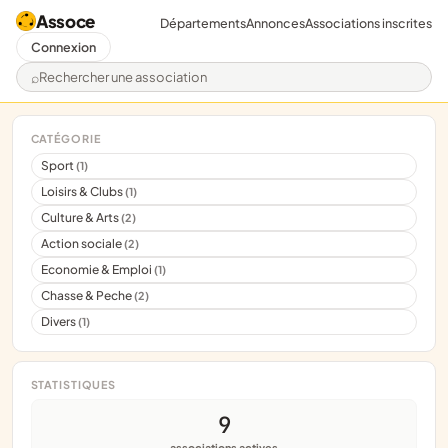
Assoce
Départements
Annonces
Associations inscrites
Connexion
Rechercher une association
CATÉGORIE
Sport
(1)
Loisirs & Clubs
(1)
Culture & Arts
(2)
Action sociale
(2)
Economie & Emploi
(1)
Chasse & Peche
(2)
Divers
(1)
STATISTIQUES
9
associations actives