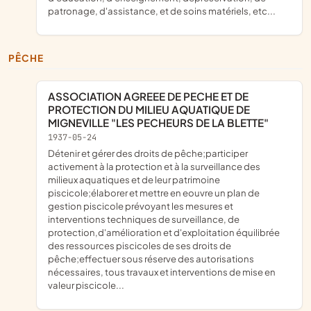
patronage, d'assistance, et de soins matériels, etc...
PÊCHE
ASSOCIATION AGREEE DE PECHE ET DE
PROTECTION DU MILIEU AQUATIQUE DE
MIGNEVILLE "LES PECHEURS DE LA BLETTE"
1937-05-24
détenir et gérer des droits de pêche;participer
activement à la protection et à la surveillance des
milieux aquatiques et de leur patrimoine
piscicole;élaborer et mettre en eouvre un plan de
gestion piscicole prévoyant les mesures et
interventions techniques de surveillance, de
protection,d'amélioration et d'exploitation équilibrée
des ressources piscicoles de ses droits de
pêche;effectuer sous réserve des autorisations
nécessaires, tous travaux et interventions de mise en
valeur piscicole...