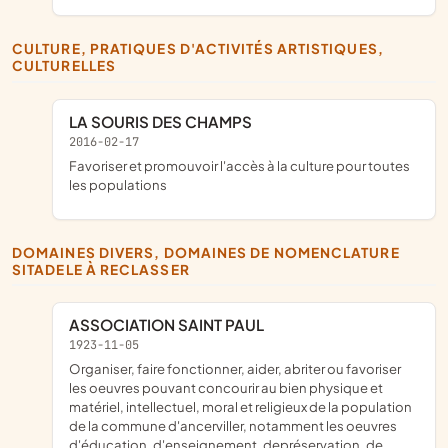
CULTURE, PRATIQUES D'ACTIVITÉS ARTISTIQUES,
CULTURELLES
LA SOURIS DES CHAMPS
2016-02-17
favoriser et promouvoir l'accès à la culture pour toutes
les populations
DOMAINES DIVERS, DOMAINES DE NOMENCLATURE
SITADELE À RECLASSER
ASSOCIATION SAINT PAUL
1923-11-05
organiser, faire fonctionner, aider, abriter ou favoriser
les oeuvres pouvant concourir au bien physique et
matériel, intellectuel, moral et religieux de la population
de la commune d'ancerviller, notamment les oeuvres
d'éducation, d'enseignement, depréservation, de