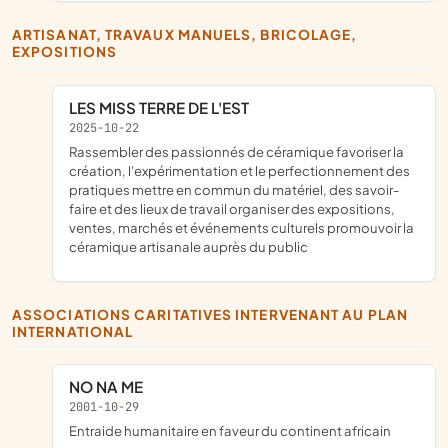
ARTISANAT, TRAVAUX MANUELS, BRICOLAGE,
EXPOSITIONS
LES MISS TERRE DE L'EST
2025-10-22
rassembler des passionnés de céramique favoriser la
création, l'expérimentation et le perfectionnement des
pratiques mettre en commun du matériel, des savoir-
faire et des lieux de travail organiser des expositions,
ventes, marchés et événements culturels promouvoir la
céramique artisanale auprès du public
ASSOCIATIONS CARITATIVES INTERVENANT AU PLAN
INTERNATIONAL
NO NA ME
2001-10-29
entraide humanitaire en faveur du continent africain