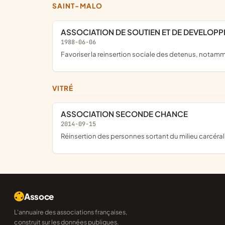
SAINT-MALO
ASSOCIATION DE SOUTIEN ET DE DEVELOPP
1988-06-06
Favoriser la reinsertion sociale des detenus, notamme
VITRÉ
ASSOCIATION SECONDE CHANCE
2014-09-15
réinsertion des personnes sortant du milieu carcéral : p
Assoce
L'annuaire des associations françaises,
construit sur les données publiques.