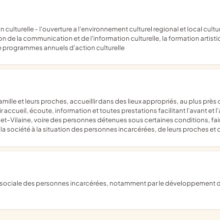
ion de la communication et de l'information culturelle, la formation artis
de programmes annuels d'action culturelle
ir accueil, écoute, information et toutes prestations facilitant l'avant e
et-Vilaine, voire des personnes détenues sous certaines conditions, faire
r la société à la situation des personnes incarcérées, de leurs proches et d