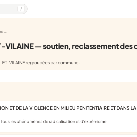
/
nus
T-VILAINE — soutien, reclassement des 
LLE-ET-VILAINE regroupées par commune.
ON ET DE LA VIOLENCE EN MILIEU PENITENTIAIRE ET DANS LA C
es tous les phénomènes de radicalisation et d'extrémisme