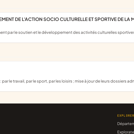
EMENT DE L'ACTION SOCIO CULTURELLE ET SPORTIVE DE LA 
nt par le soutien et le développement des activités culturelles sportives 
ar le travail, par le sport, par les loisirs ; mise à jour de leurs dossiers ad
EXPLORE
Départe
Explorate