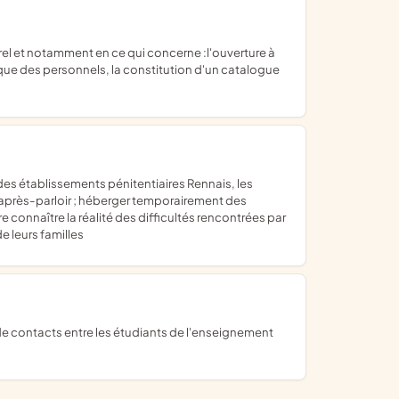
tique des personnels, la constitution d'un catalogue
t l'après-parloir ; héberger temporairement des
 connaître la réalité des difficultés rencontrées par
e leurs familles