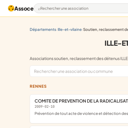
Assoce
Rechercher une association
départements
ille-et-vilaine
soutien, reclassement des déte
/
/
ILLE-E
Associations soutien, reclassement des détenus I
RENNES
COMITE DE PREVENTION DE LA RADICALISATI
2009-02-10
prévention de tout acte de violence et détection d