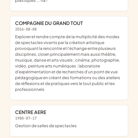
plastiques ... na !
COMPAGNIE DU GRAND TOUT
2016-08-08
explorer et rendre compte de la multiplicité des modes
de spectacles vivants par la création artistique
provoquant la rencontre et l'échange entre plusieurs
disciplines, clown principalement mais aussi théâtre,
musique, danse et arts visuels ; cinéma, photographie,
vidéo, peinture arts numériques ; laboratoire
d'expérimentation et de recherches d'un point de vue
pédagogique en créant des formations ou des ateliers
de réflexions et de pratiques vers le tout public et les
professionnels
CENTRE AERE
1980-07-17
Gestion de salles de spectacles