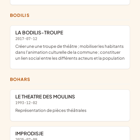
BODILIS
LA BODILIS-TROUPE
2017-07-12
créer une une troupe de théâtre ; mobiliser les habitants
dans l'animation culturelle de la commune ; constituer
un lien social entre les différents acteurs et la population
BOHARS
LE THEATRE DES MOULINS
1993-12-02
Représentation de pièces théâtrales
IMPRODISJE
2025-07-09