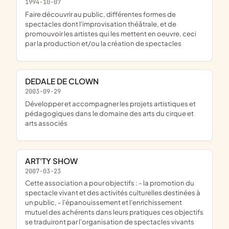
1994-10-07
faire découvrir au public, différentes formes de
spectacles dont l'improvisation théâtrale, et de
promouvoir les artistes qui les mettent en oeuvre, ceci
par la production et/ou la création de spectacles
DEDALE DE CLOWN
2003-09-29
développer et accompagner les projets artistiques et
pédagogiques dans le domaine des arts du cirque et
arts associés
ART'TY SHOW
2007-03-23
Cette association a pour objectifs : - la promotion du
spectacle vivant et des activités culturelles destinées à
un public, - l'épanouissement et l'enrichissement
mutuel des achérents dans leurs pratiques ces objectifs
se traduiront par l'organisation de spectacles vivants