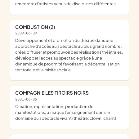
rencontre d'artistes venus de disciplines différentes
COMBUSTION (2)
2009-06-09
développement et promotion du théâtre dans une
approche d'accès au spectacle au plus grand nombre ;
créer, diffuser et promouvoir des réalisations théâtrales,
développer l'accès au spectacle grâce à une
dynamique de proximité favorisant la décentralisation
territoriale et la mixité sociale
COMPAGNIE LES TIROIRS NOIRS
2001-06-06
création, représentation, production de
manifestations, ainsi que l'enseignement dans le
domaine du spectacle vivant (théâtre, clown, chant)