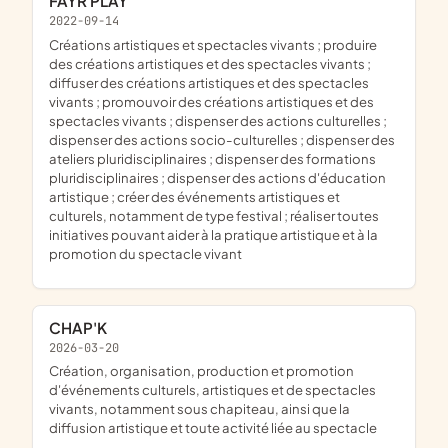
FAYR PLAY
2022-09-14
créations artistiques et spectacles vivants ; produire
des créations artistiques et des spectacles vivants ;
diffuser des créations artistiques et des spectacles
vivants ; promouvoir des créations artistiques et des
spectacles vivants ; dispenser des actions culturelles ;
dispenser des actions socio-culturelles ; dispenser des
ateliers pluridisciplinaires ; dispenser des formations
pluridisciplinaires ; dispenser des actions d'éducation
artistique ; créer des événements artistiques et
culturels, notamment de type festival ; réaliser toutes
initiatives pouvant aider à la pratique artistique et à la
promotion du spectacle vivant
CHAP'K
2026-03-20
création, organisation, production et promotion
d'événements culturels, artistiques et de spectacles
vivants, notamment sous chapiteau, ainsi que la
diffusion artistique et toute activité liée au spectacle