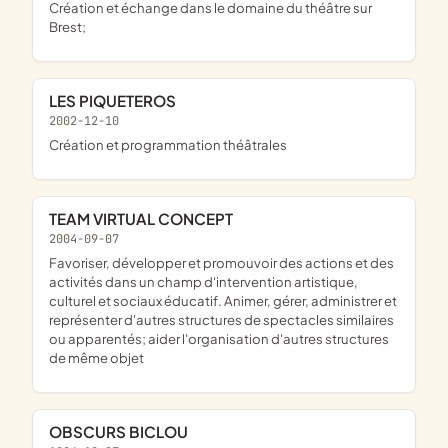
Création et échange dans le domaine du théâtre sur
Brest;
LES PIQUETEROS
2002-12-10
Création et programmation théâtrales
TEAM VIRTUAL CONCEPT
2004-09-07
Favoriser, développer et promouvoir des actions et des
activités dans un champ d'intervention artistique,
culturel et sociaux éducatif. Animer, gérer, administrer et
représenter d'autres structures de spectacles similaires
ou apparentés; aider l'organisation d'autres structures
de même objet
OBSCURS BICLOU