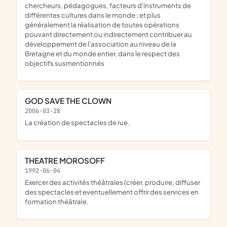
chercheurs, pédagogues, facteurs d'instruments de
différentes cultures dans le monde ; et plus
généralement la réalisation de toutes opérations
pouvant directement ou indirectement contribuer au
développement de l'association au niveau de la
Bretagne et du monde entier, dans le respect des
objectifs susmentionnés
GOD SAVE THE CLOWN
2006-03-28
La création de spectacles de rue.
THEATRE MOROSOFF
1992-06-04
Exercer des activités théâtrales (créer, produire, diffuser
des spectacles et eventuellement offrir des services en
formation théâtrale.