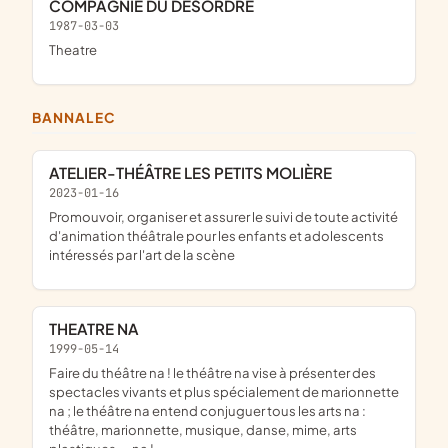
COMPAGNIE DU DESORDRE
1987-03-03
theatre
BANNALEC
ATELIER-THÉÂTRE LES PETITS MOLIÈRE
2023-01-16
promouvoir, organiser et assurer le suivi de toute activité
d'animation théâtrale pour les enfants et adolescents
intéressés par l'art de la scène
THEATRE NA
1999-05-14
faire du théâtre na ! le théâtre na vise à présenter des
spectacles vivants et plus spécialement de marionnette
na ; le théâtre na entend conjuguer tous les arts na :
théâtre, marionnette, musique, danse, mime, arts