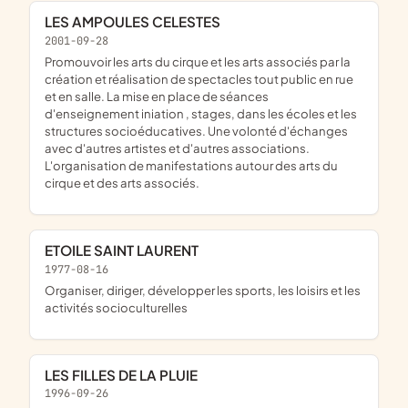
LES AMPOULES CELESTES
2001-09-28
Promouvoir les arts du cirque et les arts associés par la
création et réalisation de spectacles tout public en rue
et en salle. La mise en place de séances
d'enseignement iniation , stages, dans les écoles et les
structures socioéducatives. Une volonté d'échanges
avec d'autres artistes et d'autres associations.
L'organisation de manifestations autour des arts du
cirque et des arts associés.
ETOILE SAINT LAURENT
1977-08-16
organiser, diriger, développer les sports, les loisirs et les
activités socioculturelles
LES FILLES DE LA PLUIE
1996-09-26