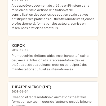
aide au développement du théâtre en Finistère par la
mise en oeuvre d'actions d'initiation et de
sensibilisation des publics, de soutien aux initiatives
artistiques des praticiens du théâtre (amateurs et jeunes
professionnels), formation des acteurs, et mise en
réseau des praticiens amateurs
XOPOX
2007-12-12
promouvoir les théâtres africains et franco-africains;
oeuvrer à la diffusion et à la représentation de ces
théâtres et de ces cultures, créer ou participer à des
manifestations culturelles internationales
THEATRE NI TROP (TNT)
2008-01-04
création et représentation d'animations théâtrales,
formation aux techniques de l'acteur d'un public jeune
ou adulte