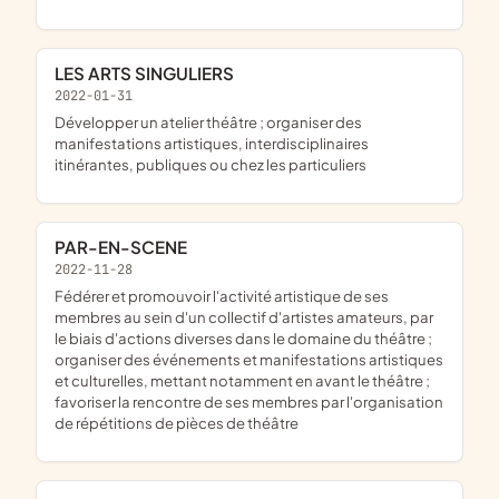
LES ARTS SINGULIERS
2022-01-31
développer un atelier théâtre ; organiser des
manifestations artistiques, interdisciplinaires
itinérantes, publiques ou chez les particuliers
PAR-EN-SCENE
2022-11-28
fédérer et promouvoir l'activité artistique de ses
membres au sein d'un collectif d'artistes amateurs, par
le biais d'actions diverses dans le domaine du théâtre ;
organiser des événements et manifestations artistiques
et culturelles, mettant notamment en avant le théâtre ;
favoriser la rencontre de ses membres par l'organisation
de répétitions de pièces de théâtre