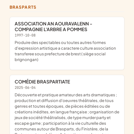
BRASPARTS
ASSOCIATION AN AOURAVALENN -
COMPAGNIE L'ARBRE A POMMES
1997-10-08
produire des spectables ou toutes autres formes
d'expression artistique a caractere culture association
transferee sous prefecture de brest ( siège social
brignongan)
COMÉDIE BRASPARTIATE
2025-06-04
découverte et pratique amateur des arts dramatiques ;
production et diffusion d'oeuvres théâtrales, de tous
genres et toutes époques, de pièces éditées ou de
créations inédites, en langue française ; organisation de
jeux de société théâtralisés, de type murder party et
escape game ; participation à la vie culturelle des
communes autour de Brasparts, du Finistère, de la