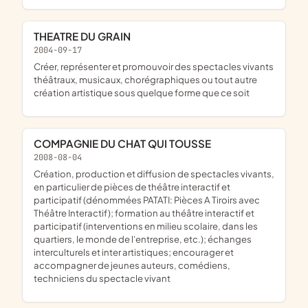
THEATRE DU GRAIN
2004-09-17
créer, représenter et promouvoir des spectacles vivants
théâtraux, musicaux, chorégraphiques ou tout autre
création artistique sous quelque forme que ce soit
COMPAGNIE DU CHAT QUI TOUSSE
2008-08-04
création, production et diffusion de spectacles vivants,
en particulier de pièces de théâtre interactif et
participatif (dénommées PATATI: Pièces A Tiroirs avec
Théâtre Interactif); formation au théâtre interactif et
participatif (interventions en milieu scolaire, dans les
quartiers, le monde de l'entreprise, etc.); échanges
interculturels et inter artistiques; encourager et
accompagner de jeunes auteurs, comédiens,
techniciens du spectacle vivant