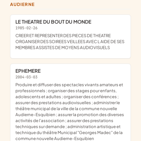
AUDIERNE
LE THEATRE DU BOUT DU MONDE
1985-02-26
CREER ET REPRESENTER DES PIECES DE THEATRE
ORGANISER DES SOIREES VEILLEES AVEC L AIDE DE SES
MEMBRES ASSISTES DE MOYENS AUDIOVISUELS
EPHEMERE
2004-03-03
produire et diffuser des spectacles vivants amateurs et
professionnels ; organiser des stages pour enfants,
adolescents et adultes ; organiser des conférences ;
assurer des prestations audiovisuelles ; administrer le
théâtre municipal de la ville de la commune nouvelle
Audierne-Esquibien ; assurer la promotion des diverses
activités de l'association ; assurer des prestations
techniques sur demande ; administration artistique et
technique du théâtre Municipal "Georges Madec" de la
commune nouvelle Audierne-Esquibien