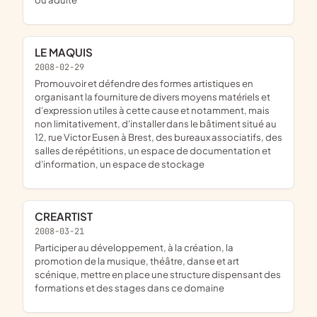
LE MAQUIS
2008-02-29
promouvoir et défendre des formes artistiques en
organisant la fourniture de divers moyens matériels et
d'expression utiles à cette cause et notamment, mais
non limitativement, d'installer dans le bâtiment situé au
12, rue Victor Eusen à Brest, des bureaux associatifs, des
salles de répétitions, un espace de documentation et
d'information, un espace de stockage
CREARTIST
2008-03-21
participer au développement, à la création, la
promotion de la musique, théâtre, danse et art
scénique, mettre en place une structure dispensant des
formations et des stages dans ce domaine