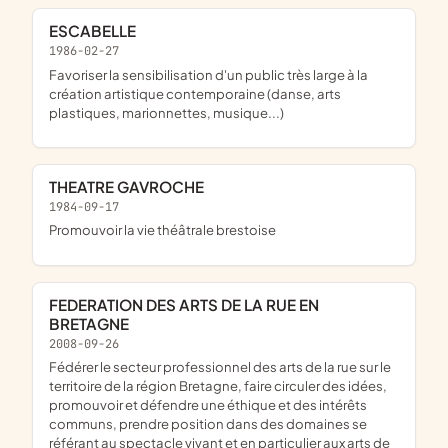
ESCABELLE
1986-02-27
favoriser la sensibilisation d'un public très large à la
création artistique contemporaine (danse, arts
plastiques, marionnettes, musique...)
THEATRE GAVROCHE
1984-09-17
promouvoir la vie théâtrale brestoise
FEDERATION DES ARTS DE LA RUE EN
BRETAGNE
2008-09-26
fédérer le secteur professionnel des arts de la rue sur le
territoire de la région Bretagne, faire circuler des idées,
promouvoir et défendre une éthique et des intérêts
communs, prendre position dans des domaines se
référant au spectacle vivant et en particulier aux arts de