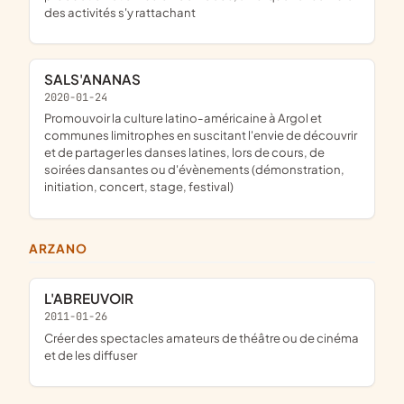
des activités s'y rattachant
SALS'ANANAS
2020-01-24
promouvoir la culture latino-américaine à Argol et
communes limitrophes en suscitant l'envie de découvrir
et de partager les danses latines, lors de cours, de
soirées dansantes ou d'évènements (démonstration,
initiation, concert, stage, festival)
ARZANO
L'ABREUVOIR
2011-01-26
créer des spectacles amateurs de théâtre ou de cinéma
et de les diffuser