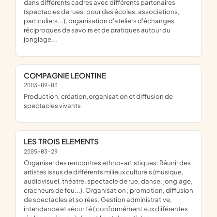
dans différents cadres avec différents partenaires
(spectacles de rues, pour des écoles, associations,
particuliers...), organisation d'ateliers d'échanges
réciproques de savoirs et de pratiques autour du
jonglage...
COMPAGNIE LEONTINE
2003-09-03
production, création,organisation et diffusion de
spectacles vivants
LES TROIS ELEMENTS
2005-03-29
Organiser des rencontres ethno-artistiques: Réunir des
artistes issus de différents milieux culturels (musique,
audiovisuel, théatre, spectacle de rue, danse, jonglage,
cracheurs de feu...). Organisation , promotion, diffusion
de spectacles et soirées. Gestion administrative,
intendance et sécurité ( conformément aux diiférentes