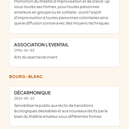
promotion du théâtre d'improvisation et de stand-up
sous toutes ses formes, pour toutes personnes
amateurs en groupe ou en solitaire ; ouvrir l'esprit
d'improvisation à toutes personnes volontaires ainsi
que le diffusion sonore avec des moyens techniques
ASSOCIATION L'EVENTAIL
1996-04-03
Arts du spectacle vivant
BOURG-BLANC
DÉCARMONIQUE
2024-05-22
sensibiliser le public aux récits de transitions
écologiques désirables et aux nouveaux récits par le
biais du théâtre amateur sous différentes formes