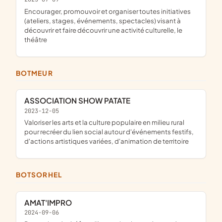
encourager, promouvoir et organiser toutes initiatives
(ateliers, stages, événements, spectacles) visant à
découvrir et faire découvrir une activité culturelle, le
théâtre
BOTMEUR
ASSOCIATION SHOW PATATE
2023-12-05
valoriser les arts et la culture populaire en milieu rural
pour recréer du lien social autour d'événements festifs,
d'actions artistiques variées, d'animation de territoire
BOTSORHEL
AMAT'IMPRO
2024-09-06