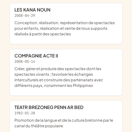
LES KANA NOUN
2008-04-29
conception, réalisation, représentation de spectacles
pour enfants, réalisation et vente de tous supports
réalisés à partir des spectacles
COMPAGNIE ACTE II
2008-05-14
créer, gérer et produire des spectacles dont les
spectacles vivants ; favoriser les échanges
interculturels et construire des partenariats avec
différents pays, notamment les Philippines
TEATR BREZONEG PENN AR BED
1982-01-28
promotion de la langue et de la culture bretonne par le
canal du théâtre populaire