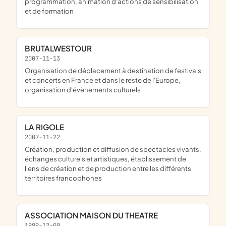
programmation, animation d'actions de sensibilisation
et de formation
BRUTALWESTOUR
2007-11-13
organisation de déplacement à destination de festivals
et concerts en France et dans le reste de l'Europe,
organisation d'évènements culturels
LA RIGOLE
2007-11-22
création, production et diffusion de spectacles vivants,
échanges culturels et artistiques, établissement de
liens de création et de production entre les différents
territoires francophones
ASSOCIATION MAISON DU THEATRE
1999-12-09