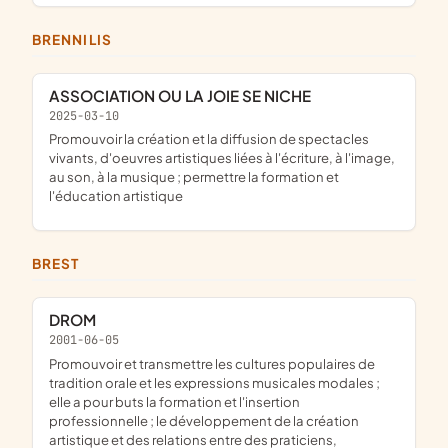
BRENNILIS
ASSOCIATION OU LA JOIE SE NICHE
2025-03-10
promouvoir la création et la diffusion de spectacles
vivants, d'oeuvres artistiques liées à l'écriture, à l'image,
au son, à la musique ; permettre la formation et
l'éducation artistique
BREST
DROM
2001-06-05
promouvoir et transmettre les cultures populaires de
tradition orale et les expressions musicales modales ;
elle a pour buts la formation et l'insertion
professionnelle ; le développement de la création
artistique et des relations entre des praticiens,