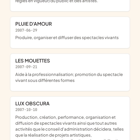
règles en vigueur) du public et des artistes.
PLUIE D'AMOUR
2007-06-29
produire, organiser et diffuser des spectacles vivants
LES MOUETTES
2007-09-21
aide à la professionnalisation; promotion du spectacle
vivant sous différentes formes
LUX OBSCURA
2007-10-10
production, création, performance, organisation et
diffusion de spectacles vivants ainsi que tout autres
activités que le conseil d'administration décidera, telles
que la réalisation de projets artistiques,