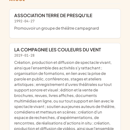
ASSOCIATION TERRE DE PRESQU'ILE
1992-04-27
promouvoir un groupe de théâtre campagnard
LA COMPAGNIE LES COULEURS DU VENT
2019-01-28
création, production et diffusion de spectacle vivant,
ainsi que l'ensemble des activités s'y rattachant ;
organisation de formations, en lien avec la prise de
parole en public, conférences, stages et ateliers
artistiques ; enregistrement d'uvres théâtrales sur tout
support sonore et visuel ; édition et la vente de
brochures, revues, livres affiches, documents
multimédias en ligne, ou sur tout support en lien avec le
spectacle vivant ; soutien aux jeunes auteurs de théâtre,
comédiens et metteurs en scènes ; création d'un
espace de recherches, d'expérimentations, de
rencontres, de réalisations d'actions in situ ; création,
production et diffusion de vidéos, ainsi que l'ensemble