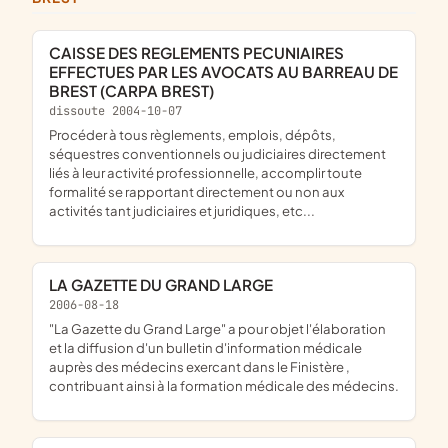
CAISSE DES REGLEMENTS PECUNIAIRES
EFFECTUES PAR LES AVOCATS AU BARREAU DE
BREST (CARPA BREST)
dissoute 2004-10-07
Procéder à tous règlements, emplois, dépôts,
séquestres conventionnels ou judiciaires directement
liés à leur activité professionnelle, accomplir toute
formalité se rapportant directement ou non aux
activités tant judiciaires et juridiques, etc...
LA GAZETTE DU GRAND LARGE
2006-08-18
"La Gazette du Grand Large" a pour objet l'élaboration
et la diffusion d'un bulletin d'information médicale
auprès des médecins exercant dans le Finistère ,
contribuant ainsi à la formation médicale des médecins.