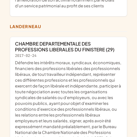
d'un service patrimonial au profit de ses clients
LANDERNEAU
CHAMBRE DEPARTEMENTALE DES
PROFESSIONS LIBERALES DU FINISTERE (29)
2017-02-24
défendre les intérêts moraux, syndicaux, économiques,
financiers des professions libérales des professionnels
libéraux, de tout travailleur indépendant, représenter
ces différentes professions et les professionnels qui
exercent de façon libérale et indépendante, participer à
toute négociation avec toutes les organisations
syndicales de salariés ou d'employeurs, ou avec les
pouvoirs publics, ayant pour objet d'examiner les
conditions d'exercice des professionnels libéraux, ou
les relations entre les professionnels libéraux
employeurs et leurs salariés, signer, aprés avoir été
expressément mandaté préalablement, par le Bureau
National de la Chambre Nationale des Professions