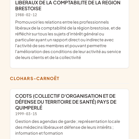
LIBERAUX DE LA COMPTABILITE DE LA REGION
BRESTOISE
1988-02-12
promouvoir les relations entre les professionnels
libéraux de la comptabilité de la région brestoise, et de
réfléchir sur tous les sujets d'intérêt général ou
particulier ayant un rapport direct ou indirecte avec
l'activité de ses membres et pouvant permettre
l'amélioration des conditions de leur activité au service
de leurs clients et de la collectivité
CLOHARS-CARNOËT
CODTS (COLLECTIF D'ORGANISATION ET DE
DÉFENSE DU TERRITOIRE DE SANTÉ) PAYS DE
QUIMPERLÉ
1999-03-15
gestion des agendas de garde ; représentation locale
des médecins libéraux et défense de leurs intérêts ;
information et formation