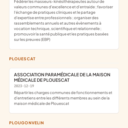
fédérer les masseurs-kinésithérapeutes autour de
valeurs communes d'excellence et d'entraide ; favoriser
l'échange de pratiques cliniques et le partage
d'expertise entre professionnels ; organiser des
rassemblements annuels et autres évènements à
vocation technique, scientifique et relationnelle ;
promouvoir la santé publique et les pratiques basées
sur les preuves (EBP)
PLOUESCAT
ASSOCIATION PARAMÉDICALE DE LA MAISON
MÉDICALE DE PLOUESCAT
2023-12-19
répartir les charges communes de fonctionnements et
d'entretiens entre les différents membres au sein de la
maison médicale de Plouescat
PLOUGONVELIN