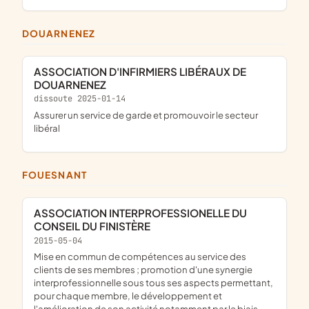
DOUARNENEZ
ASSOCIATION D'INFIRMIERS LIBÉRAUX DE
DOUARNENEZ
dissoute 2025-01-14
assurer un service de garde et promouvoir le secteur
libéral
FOUESNANT
ASSOCIATION INTERPROFESSIONELLE DU
CONSEIL DU FINISTÈRE
2015-05-04
mise en commun de compétences au service des
clients de ses membres ; promotion d'une synergie
interprofessionnelle sous tous ses aspects permettant,
pour chaque membre, le développement et
l'amélioration de son activité notamment par le biais