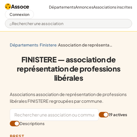
Assoce
Départements
Annonces
Associations inscrites
Connexion
Rechercher une association
départements
finistere
association de représentation de professions libérales
/
/
FINISTERE — association de
représentation de professions
libérales
Associations association de représentation de professions
libérales FINISTERE regroupées par commune.
19 actives
Descriptions
BREST