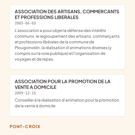
ASSOCIATION DES ARTISANS, COMMERCANTS
ET PROFESSIONS LIBERALES
2003-06-03
L'associaton a pour objet la défense des intérêts
communs, le regroupement des artisans, commerçants
et professions libérales de la commune de
Plougonvelin, la réalisation d'animations diverses (y
compris sur la voie publique) et l'organisation de
voyages et de repas.
ASSOCIATION POUR LA PROMOTION DE LA
VENTE A DOMICILE
2009-12-15
conseiller à la réalisation d'animation pour la promotion
de la vente à domicile
PONT-CROIX