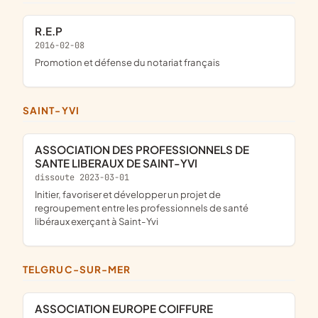
R.E.P
2016-02-08
promotion et défense du notariat français
SAINT-YVI
ASSOCIATION DES PROFESSIONNELS DE
SANTE LIBERAUX DE SAINT-YVI
dissoute 2023-03-01
initier, favoriser et développer un projet de
regroupement entre les professionnels de santé
libéraux exerçant à Saint-Yvi
TELGRUC-SUR-MER
ASSOCIATION EUROPE COIFFURE