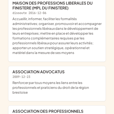
MAISON DES PROFESSIONS LIBERALES DU
FINISTERE (MPL DU FINISTERE)
dissoute 2016-12-06
accueillir, informer, faciliter les formalités
administratives; organiser, promouvoir et accompagner
les professionnels libéraux dans le développement de
leurs entreprises; mettre en place et développer les
formations complémentaires requises par les
professionnels libéraux pour assurer leurs activités;
apporter un soutien stratégique, opérationnel et
matériel dans la mesure de ses moyens
ASSOCIATION ADVOCATUS
2009-12-23
renforcer par tous moyens les liens entre les
professionnels et praticiens du droit de la région
brestoise
ASSOCIATION DES PROFESSIONNELS