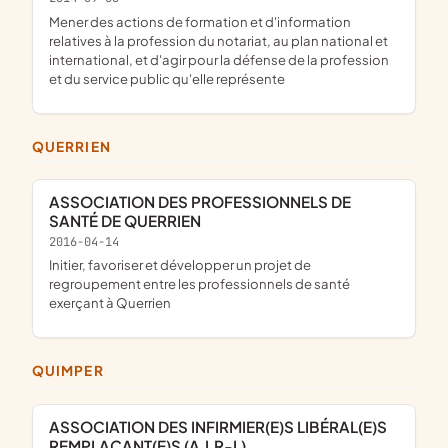
mener des actions de formation et d'information
relatives à la profession du notariat, au plan national et
international, et d'agir pour la défense de la profession
et du service public qu'elle représente
QUERRIEN
ASSOCIATION DES PROFESSIONNELS DE
SANTÉ DE QUERRIEN
2016-04-14
initier, favoriser et développer un projet de
regroupement entre les professionnels de santé
exerçant à Querrien
QUIMPER
ASSOCIATION DES INFIRMIER(E)S LIBÉRAL(E)S
REMPLAÇANT(E)S (A.I.R-L)