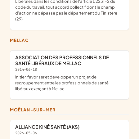
Libérales dans les conditions de l'article L 2231-2 du
code du travail, tout accord collectif dont le champ
d'action ne dépasse pas le département du Finistère
(29)
MELLAC
ASSOCIATION DES PROFESSIONNELS DE
SANTÉ LIBÉRAUX DE MELLAC
2014-06-18
initier, favoriser et développer un projet de
regroupement entre les professionnels de santé
libéraux exerçant à Mellac
MOËLAN-SUR-MER
ALLIANCE KINÉ SANTÉ (AKS)
2026-05-06