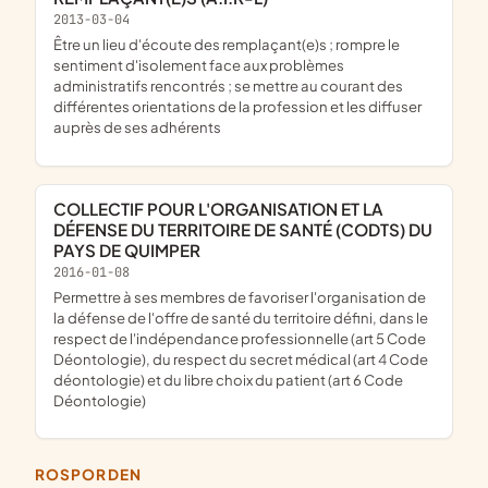
2013-03-04
être un lieu d'écoute des remplaçant(e)s ; rompre le
sentiment d'isolement face aux problèmes
administratifs rencontrés ; se mettre au courant des
différentes orientations de la profession et les diffuser
auprès de ses adhérents
COLLECTIF POUR L'ORGANISATION ET LA
DÉFENSE DU TERRITOIRE DE SANTÉ (CODTS) DU
PAYS DE QUIMPER
2016-01-08
permettre à ses membres de favoriser l'organisation de
la défense de l'offre de santé du territoire défini, dans le
respect de l'indépendance professionnelle (art 5 Code
Déontologie), du respect du secret médical (art 4 Code
déontologie) et du libre choix du patient (art 6 Code
Déontologie)
ROSPORDEN