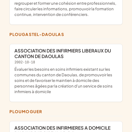
regrouper et former une cohésion entre professionnels,
faire circuler les informations, promouvoir la formation
continue, intervention de conférenciers.
PLOUGASTEL-DAOULAS
ASSOCIATION DES INFIRMIERS LIBERAUX DU
CANTON DE DAOULAS
2002-10-18
évaluer les besoins en soins infirmiers existant sur les
communes du canton de Daoulas, de promouvoir les
soins et de favoriser le maintien à domicile des
personnes âgées par la création d'un service de soins
infirmiers à domicile
PLOUMOGUER
ASSOCIATION DES INFIRMIERES A DOMICILE