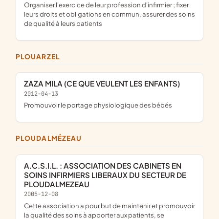
organiser l'exercice de leur profession d'infirmier ; fixer
leurs droits et obligations en commun, assurer des soins
de qualité à leurs patients
PLOUARZEL
ZAZA MILA (CE QUE VEULENT LES ENFANTS)
2012-04-13
promouvoir le portage physiologique des bébés
PLOUDALMÉZEAU
A.C.S.I.L. : ASSOCIATION DES CABINETS EN
SOINS INFIRMIERS LIBERAUX DU SECTEUR DE
PLOUDALMEZEAU
2005-12-08
cette association a pour but de maintenir et promouvoir
la qualité des soins à apporter aux patients, se