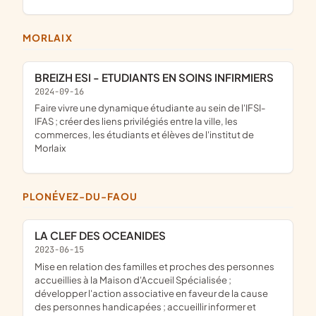
MORLAIX
BREIZH ESI - ETUDIANTS EN SOINS INFIRMIERS
2024-09-16
faire vivre une dynamique étudiante au sein de l'IFSI-
IFAS ; créer des liens privilégiés entre la ville, les
commerces, les étudiants et élèves de l'institut de
Morlaix
PLONÉVEZ-DU-FAOU
LA CLEF DES OCEANIDES
2023-06-15
mise en relation des familles et proches des personnes
accueillies à la Maison d'Accueil Spécialisée ;
développer l'action associative en faveur de la cause
des personnes handicapées ; accueillir informer et