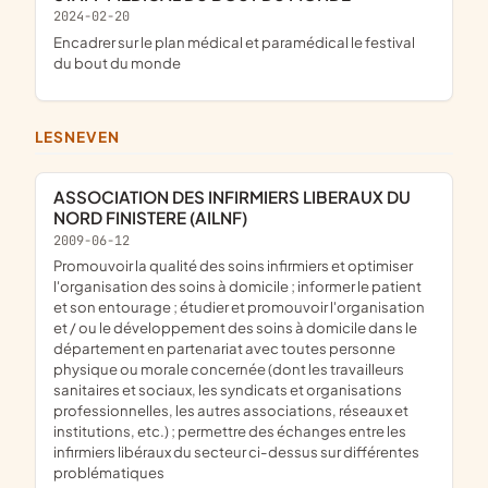
2024-02-20
encadrer sur le plan médical et paramédical le festival
du bout du monde
LESNEVEN
ASSOCIATION DES INFIRMIERS LIBERAUX DU
NORD FINISTERE (AILNF)
2009-06-12
promouvoir la qualité des soins infirmiers et optimiser
l'organisation des soins à domicile ; informer le patient
et son entourage ; étudier et promouvoir l'organisation
et / ou le développement des soins à domicile dans le
département en partenariat avec toutes personne
physique ou morale concernée (dont les travailleurs
sanitaires et sociaux, les syndicats et organisations
professionnelles, les autres associations, réseaux et
institutions, etc.) ; permettre des échanges entre les
infirmiers libéraux du secteur ci-dessus sur différentes
problématiques