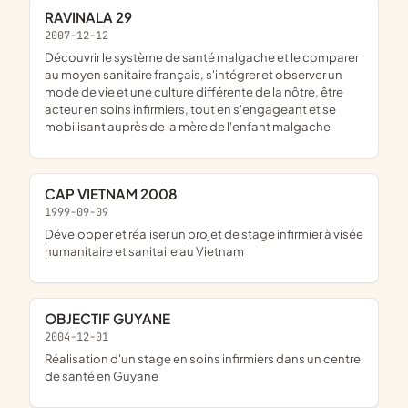
RAVINALA 29
2007-12-12
découvrir le système de santé malgache et le comparer
au moyen sanitaire français, s'intégrer et observer un
mode de vie et une culture différente de la nôtre, être
acteur en soins infirmiers, tout en s'engageant et se
mobilisant auprès de la mère de l'enfant malgache
CAP VIETNAM 2008
1999-09-09
développer et réaliser un projet de stage infirmier à visée
humanitaire et sanitaire au Vietnam
OBJECTIF GUYANE
2004-12-01
réalisation d'un stage en soins infirmiers dans un centre
de santé en Guyane