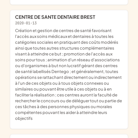
CENTRE DE SANTE DENTAIRE BREST
2020-01-13
création et gestion de centres de santé favorisant
l'accès aux soins médicaux et dentaires à toutes les
catégories sociales en pratiquant des coûts modérés
ainsi que toutes autres structures complémentaires
visant à atteindre ce but ; promotion de l'accès aux
soins pour tous ; animation d'un réseau d'associations
ou d'organismes à but non lucratif gérant des centres
de santé labellisés Dentego ; et généralement, toutes
opérations se rattachant directement ou indirectement
à l'un de ces objets ou à tous objets connexes ou
similaires ou pouvant être utile à ces objets ou à en
faciliter la réalisation ; ces centres auront la faculté de
rechercher le concours ou de déléguer tout ou partie de
ces tâches à des personnes physiques ou morales
compétentes pouvant les aider à atteindre leurs
objectifs