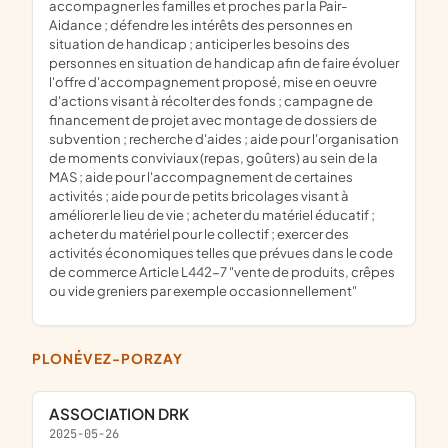
accompagner les familles et proches par la Pair-
Aidance ; défendre les intérêts des personnes en
situation de handicap ; anticiper les besoins des
personnes en situation de handicap afin de faire évoluer
l'offre d'accompagnement proposé, mise en oeuvre
d'actions visant à récolter des fonds ; campagne de
financement de projet avec montage de dossiers de
subvention ; recherche d'aides ; aide pour l'organisation
de moments conviviaux (repas, goûters) au sein de la
MAS ; aide pour l'accompagnement de certaines
activités ; aide pour de petits bricolages visant à
améliorer le lieu de vie ; acheter du matériel éducatif ;
acheter du matériel pour le collectif ; exercer des
activités économiques telles que prévues dans le code
de commerce Article L442-7 "vente de produits, crêpes
ou vide greniers par exemple occasionnellement"
PLONÉVEZ-PORZAY
ASSOCIATION DRK
2025-05-26