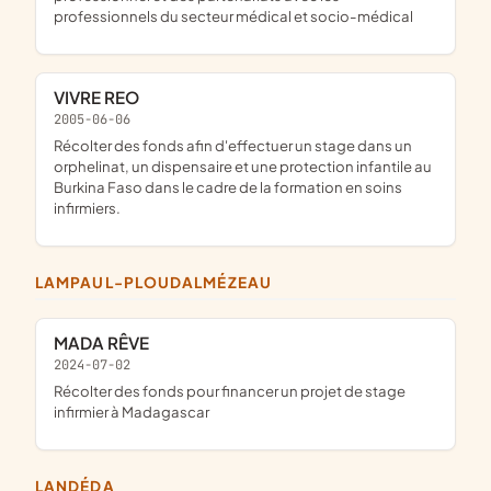
professionnels du secteur médical et socio-médical
VIVRE REO
2005-06-06
récolter des fonds afin d'effectuer un stage dans un
orphelinat, un dispensaire et une protection infantile au
Burkina Faso dans le cadre de la formation en soins
infirmiers.
LAMPAUL-PLOUDALMÉZEAU
MADA RÊVE
2024-07-02
récolter des fonds pour financer un projet de stage
infirmier à Madagascar
LANDÉDA