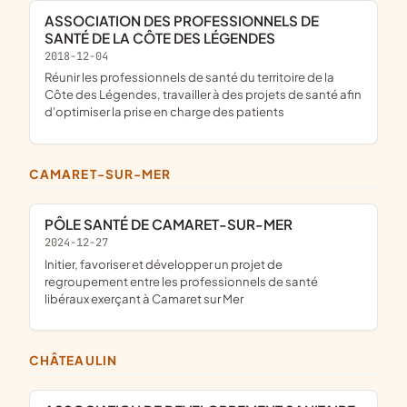
ASSOCIATION DES PROFESSIONNELS DE
SANTÉ DE LA CÔTE DES LÉGENDES
2018-12-04
réunir les professionnels de santé du territoire de la
Côte des Légendes, travailler à des projets de santé afin
d'optimiser la prise en charge des patients
CAMARET-SUR-MER
PÔLE SANTÉ DE CAMARET-SUR-MER
2024-12-27
initier, favoriser et développer un projet de
regroupement entre les professionnels de santé
libéraux exerçant à Camaret sur Mer
CHÂTEAULIN