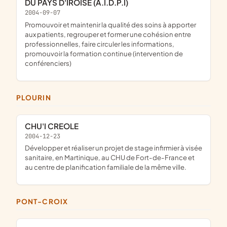
DU PAYS D'IROISE (A.I.D.P.I)
2004-09-07
promouvoir et maintenir la qualité des soins à apporter
aux patients, regrouper et former une cohésion entre
professionnelles, faire circuler les informations,
promouvoir la formation continue (intervention de
conférenciers)
PLOURIN
CHU'I CREOLE
2004-12-23
développer et réaliser un projet de stage infirmier à visée
sanitaire, en Martinique, au CHU de Fort-de-France et
au centre de planification familiale de la même ville.
PONT-CROIX