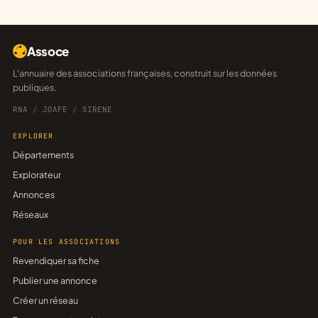
Assoce
L'annuaire des associations françaises, construit sur les données
publiques.
RNA
/
JOAFE
/
SIRENE
EXPLORER
Départements
Explorateur
Annonces
Réseaux
POUR LES ASSOCIATIONS
Revendiquer sa fiche
Publier une annonce
Créer un réseau