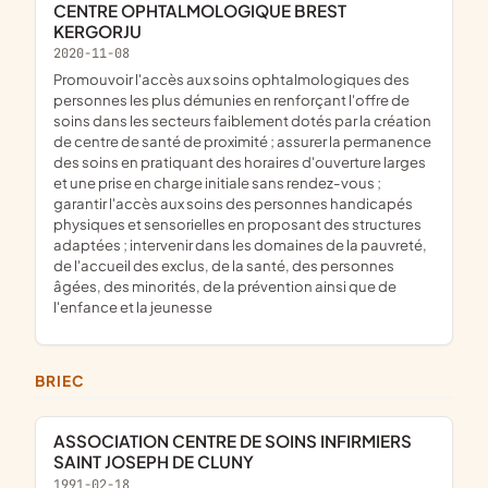
CENTRE OPHTALMOLOGIQUE BREST
KERGORJU
2020-11-08
promouvoir l'accès aux soins ophtalmologiques des
personnes les plus démunies en renforçant l'offre de
soins dans les secteurs faiblement dotés par la création
de centre de santé de proximité ; assurer la permanence
des soins en pratiquant des horaires d'ouverture larges
et une prise en charge initiale sans rendez-vous ;
garantir l'accès aux soins des personnes handicapés
physiques et sensorielles en proposant des structures
adaptées ; intervenir dans les domaines de la pauvreté,
de l'accueil des exclus, de la santé, des personnes
âgées, des minorités, de la prévention ainsi que de
l'enfance et la jeunesse
BRIEC
ASSOCIATION CENTRE DE SOINS INFIRMIERS
SAINT JOSEPH DE CLUNY
1991-02-18