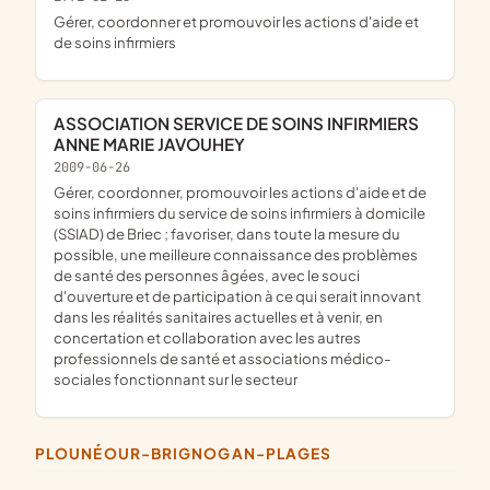
gérer, coordonner et promouvoir les actions d'aide et
de soins infirmiers
ASSOCIATION SERVICE DE SOINS INFIRMIERS
ANNE MARIE JAVOUHEY
2009-06-26
gérer, coordonner, promouvoir les actions d'aide et de
soins infirmiers du service de soins infirmiers à domicile
(SSIAD) de Briec ; favoriser, dans toute la mesure du
possible, une meilleure connaissance des problèmes
de santé des personnes âgées, avec le souci
d'ouverture et de participation à ce qui serait innovant
dans les réalités sanitaires actuelles et à venir, en
concertation et collaboration avec les autres
professionnels de santé et associations médico-
sociales fonctionnant sur le secteur
PLOUNÉOUR-BRIGNOGAN-PLAGES