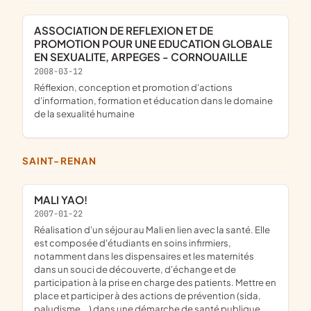
ASSOCIATION DE REFLEXION ET DE
PROMOTION POUR UNE EDUCATION GLOBALE
EN SEXUALITE, ARPEGES - CORNOUAILLE
2008-03-12
réflexion, conception et promotion d'actions
d'information, formation et éducation dans le domaine
de la sexualité humaine
SAINT-RENAN
MALI YAO!
2007-01-22
Réalisation d'un séjour au Mali en lien avec la santé. Elle
est composée d'étudiants en soins infirmiers,
notamment dans les dispensaires et les maternités
dans un souci de découverte, d'échange et de
participation à la prise en charge des patients. Mettre en
place et participer à des actions de prévention (sida,
paludisme...) dans une démarche de santé publique.