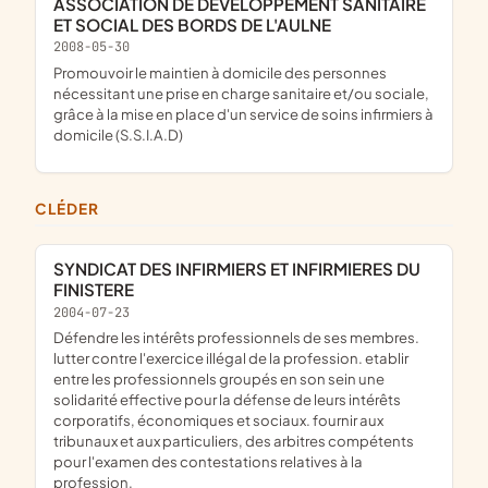
ASSOCIATION DE DEVELOPPEMENT SANITAIRE
ET SOCIAL DES BORDS DE L'AULNE
2008-05-30
promouvoir le maintien à domicile des personnes
nécessitant une prise en charge sanitaire et/ou sociale,
grâce à la mise en place d'un service de soins infirmiers à
domicile (S.S.I.A.D)
CLÉDER
SYNDICAT DES INFIRMIERS ET INFIRMIERES DU
FINISTERE
2004-07-23
défendre les intérêts professionnels de ses membres.
lutter contre l'exercice illégal de la profession. etablir
entre les professionnels groupés en son sein une
solidarité effective pour la défense de leurs intérêts
corporatifs, économiques et sociaux. fournir aux
tribunaux et aux particuliers, des arbitres compétents
pour l'examen des contestations relatives à la
profession.