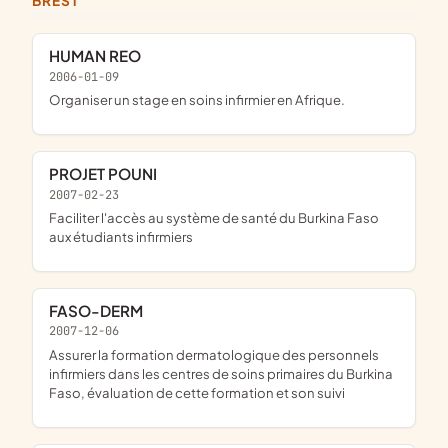
BREST
HUMAN REO
2006-01-09
Organiser un stage en soins infirmier en Afrique.
PROJET POUNI
2007-02-23
Faciliter l'accès au système de santé du Burkina Faso
aux étudiants infirmiers
FASO-DERM
2007-12-06
assurer la formation dermatologique des personnels
infirmiers dans les centres de soins primaires du Burkina
Faso, évaluation de cette formation et son suivi