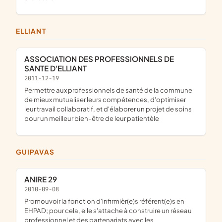
ELLIANT
ASSOCIATION DES PROFESSIONNELS DE
SANTE D'ELLIANT
2011-12-19
permettre aux professionnels de santé de la commune
de mieux mutualiser leurs compétences, d'optimiser
leur travail collaboratif, et d'élaborer un projet de soins
pour un meilleur bien-être de leur patientèle
GUIPAVAS
ANIRE 29
2010-09-08
promouvoir la fonction d'infirmièr(e)s référent(e)s en
EHPAD; pour cela, elle s'attache à construire un réseau
professionnel et des partenariats avec les