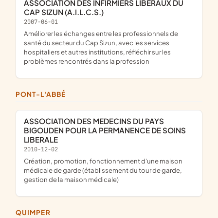
ASSOCIATION DES INFIRMIERS LIBERAUX DU
CAP SIZUN (A.I.L.C.S.)
2007-06-01
améliorer les échanges entre les professionnels de
santé du secteur du Cap Sizun, avec les services
hospitaliers et autres institutions, réfléchir sur les
problèmes rencontrés dans la profession
PONT-L'ABBÉ
ASSOCIATION DES MEDECINS DU PAYS
BIGOUDEN POUR LA PERMANENCE DE SOINS
LIBERALE
2010-12-02
création, promotion, fonctionnement d'une maison
médicale de garde (établissement du tour de garde,
gestion de la maison médicale)
QUIMPER