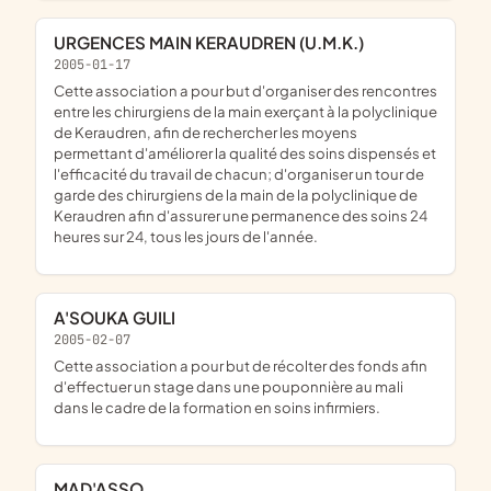
URGENCES MAIN KERAUDREN (U.M.K.)
2005-01-17
cette association a pour but d'organiser des rencontres
entre les chirurgiens de la main exerçant à la polyclinique
de Keraudren, afin de rechercher les moyens
permettant d'améliorer la qualité des soins dispensés et
l'efficacité du travail de chacun; d'organiser un tour de
garde des chirurgiens de la main de la polyclinique de
Keraudren afin d'assurer une permanence des soins 24
heures sur 24, tous les jours de l'année.
A'SOUKA GUILI
2005-02-07
cette association a pour but de récolter des fonds afin
d'effectuer un stage dans une pouponnière au mali
dans le cadre de la formation en soins infirmiers.
MAD'ASSO