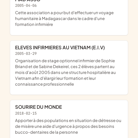
2005-04-06
cette association a pour but d'effectuer un voyage
humanitaire à Madagascar dans le cadre d'une
formation infirmiére
ELEVES INFIRMIERES AU VIETNAM (E.I.V)
2005-03-29
organisation de stage optionnel infirmier de Sophie
Briand et de Sabine Dekeirel, ces 2 élèves partent au
mois d'août 2005 dans une structure hospitalière au
Vietnam afin d'élargir leur formation et leur
connaissance professionnelle
SOURIRE DU MONDE
2018-02-15
apporter à des populations en situation de détresse ou
de misère une aide d'urgence à propos des besoins
bucco-dentaires de la personne