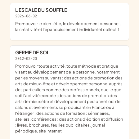
L'ESCALE DU SOUFFLE
2026-06-02
promouvoir le bien-être, le développement personnel,
la créativité et l'épanouissement individuel et collectif
GERME DE SOI
2012-02-20
promouvoir toute activité, toute méthode et pratique
visant au développement de la personne, notamment
par les moyens suivants : des actions de promotion des
arts de mieux-être et développement personnel auprès
des particuliers comme des professionnels, quelle que
soit l'activité exercée ; des actions de promotion des
arts de mieux être et développement personnel lors de
salons et évènements se produisant en France ou à
l'étranger ; des actions de formation : séminaires,
ateliers, conférences ; des actions d'édition et diffusion
: livres, brochures, feuilles publicitaires, journal
périodique, site internet