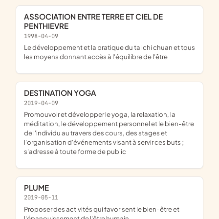
ASSOCIATION ENTRE TERRE ET CIEL DE
PENTHIEVRE
1998-04-09
le développement et la pratique du tai chi chuan et tous
les moyens donnant accès à l'équilibre de l'être
DESTINATION YOGA
2019-04-09
promouvoir et développer le yoga, la relaxation, la
méditation, le développement personnel et le bien-être
de l'individu au travers des cours, des stages et
l'organisation d'événements visant à servir ces buts ;
s'adresse à toute forme de public
PLUME
2019-05-11
proposer des activités qui favorisent le bien-être et
l'épanouissement de l'être humain