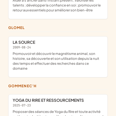
aider à s'ancrer dans l'instant présent ; valoriser les
talents ; développer la confiance en soi ; promouvoir le
retour aux essentiels pour améliorer son bien-être
GLOMEL
LA SOURCE
2009-08-24
promouvoir et découvrir le magnétisme animal, son
histoire, sa découverte et son utilisation depuis la nuit
des temps et effectuer des recherches dans ce
domaine
GOMMENEC'H
YOGA DU RIRE ET RESSOURCEMENTS
2025-07-23
proposer des séances de Yoga du Rire et toute activité