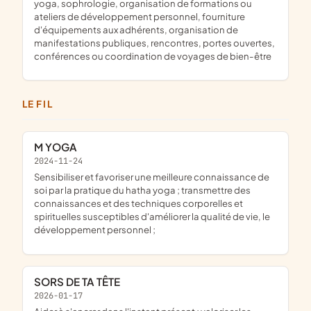
yoga, sophrologie, organisation de formations ou
ateliers de développement personnel, fourniture
d'équipements aux adhérents, organisation de
manifestations publiques, rencontres, portes ouvertes,
conférences ou coordination de voyages de bien-être
LE FIL
M YOGA
2024-11-24
sensibiliser et favoriser une meilleure connaissance de
soi par la pratique du hatha yoga ; transmettre des
connaissances et des techniques corporelles et
spirituelles susceptibles d'améliorer la qualité de vie, le
développement personnel ;
SORS DE TA TÊTE
2026-01-17