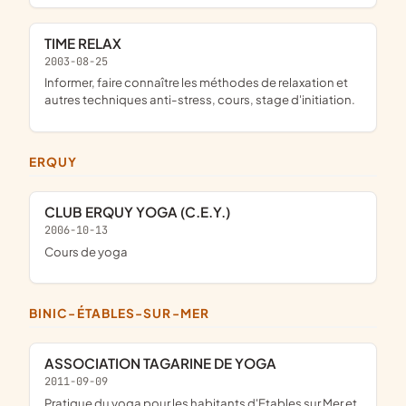
TIME RELAX
2003-08-25
informer, faire connaître les méthodes de relaxation et
autres techniques anti-stress, cours, stage d'initiation.
ERQUY
CLUB ERQUY YOGA (C.E.Y.)
2006-10-13
cours de yoga
BINIC-ÉTABLES-SUR-MER
ASSOCIATION TAGARINE DE YOGA
2011-09-09
pratique du yoga pour les habitants d'Etables sur Mer et