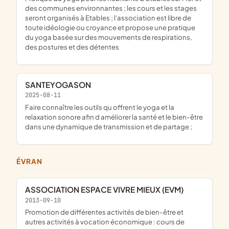
des communes environnantes ; les cours et les stages
seront organisés à Etables ; l'association est libre de
toute idéologie ou croyance et propose une pratique
du yoga basée sur des mouvements de respirations,
des postures et des détentes
SANTEYOGASON
2025-08-11
faire connaître les outils qu offrent le yoga et la
relaxation sonore afin d améliorer la santé et le bien-être
dans une dynamique de transmission et de partage ;
ÉVRAN
ASSOCIATION ESPACE VIVRE MIEUX (EVM)
2013-09-10
promotion de différentes activités de bien-être et
autres activités à vocation économique : cours de