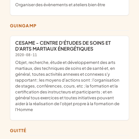
organiser des évènements et ateliers bien être
GUINGAMP
CESAME - CENTRE D'ÉTUDES DE SOINS ET
D'ARTS MARTIAUX ÉNERGÉTIQUES
2020-08-11
objet, recherche, étude et développement des arts
martiaux, des techniques de soins et de santé et, en
général, toutes activités annexes et connexes s'y
rapportant ; les moyens d'actions sont : l'organisation
de stages, conférences, cours, etc ; la formation et la
certification des instructeurs et participants ; et en
général tous exercices et toutes initiatives pouvant
aider à la réalisation de l'objet propre à la formation de
l'Homme
GUITTÉ