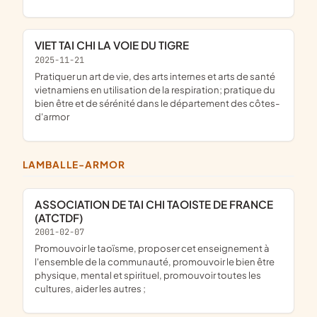
VIET TAI CHI LA VOIE DU TIGRE
2025-11-21
pratiquer un art de vie, des arts internes et arts de santé
vietnamiens en utilisation de la respiration; pratique du
bien être et de sérénité dans le département des côtes-
d'armor
LAMBALLE-ARMOR
ASSOCIATION DE TAI CHI TAOISTE DE FRANCE
(ATCTDF)
2001-02-07
promouvoir le taoïsme, proposer cet enseignement à
l'ensemble de la communauté, promouvoir le bien être
physique, mental et spirituel, promouvoir toutes les
cultures, aider les autres ;