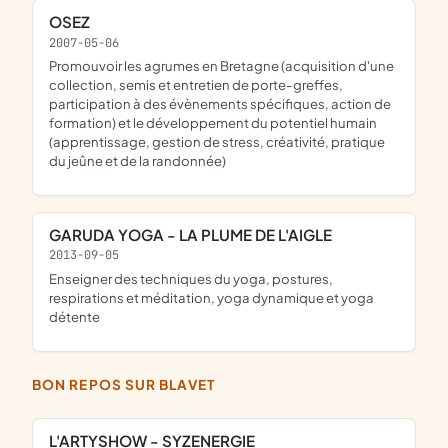
OSEZ
2007-05-06
promouvoir les agrumes en Bretagne (acquisition d'une
collection, semis et entretien de porte-greffes,
participation à des évènements spécifiques, action de
formation) et le développement du potentiel humain
(apprentissage, gestion de stress, créativité, pratique
du jeûne et de la randonnée)
GARUDA YOGA - LA PLUME DE L'AIGLE
2013-09-05
enseigner des techniques du yoga, postures,
respirations et méditation, yoga dynamique et yoga
détente
BON REPOS SUR BLAVET
L'ARTYSHOW - SYZENERGIE