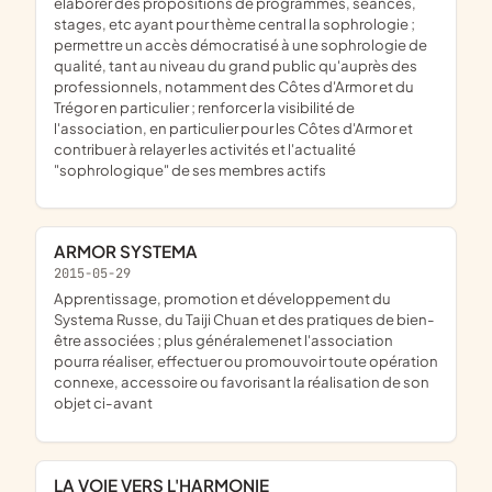
élaborer des propositions de programmes, séances,
stages, etc ayant pour thème central la sophrologie ;
permettre un accès démocratisé à une sophrologie de
qualité, tant au niveau du grand public qu'auprès des
professionnels, notamment des Côtes d'Armor et du
Trégor en particulier ; renforcer la visibilité de
l'association, en particulier pour les Côtes d'Armor et
contribuer à relayer les activités et l'actualité
"sophrologique" de ses membres actifs
ARMOR SYSTEMA
2015-05-29
apprentissage, promotion et développement du
Systema Russe, du Taiji Chuan et des pratiques de bien-
être associées ; plus généralemenet l'association
pourra réaliser, effectuer ou promouvoir toute opération
connexe, accessoire ou favorisant la réalisation de son
objet ci-avant
LA VOIE VERS L'HARMONIE