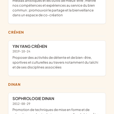
médias artistiques et les outils de mieux-être ; mettre
nos compétences et expériences au service du bien
commun ; promouvoir le partage et la bienveillance
dans un espace de co-création
CRÉHEN
YIN YANG CRÉHEN
2019-10-24
proposer des activités de détente et de bien-être,
sportives et culturelles au travers notamment du taïchi
et de ses disciplines associées
DINAN
SOPHROLOGIE DINAN
2012-08-29
promotion de techniques de mise en forme et de