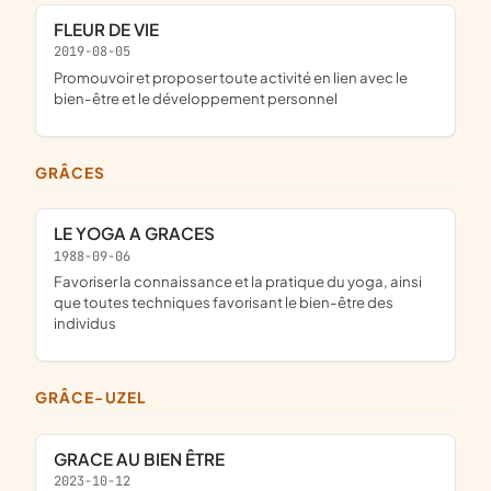
FLEUR DE VIE
2019-08-05
promouvoir et proposer toute activité en lien avec le
bien-être et le développement personnel
GRÂCES
LE YOGA A GRACES
1988-09-06
favoriser la connaissance et la pratique du yoga, ainsi
que toutes techniques favorisant le bien-être des
individus
GRÂCE-UZEL
GRACE AU BIEN ÊTRE
2023-10-12