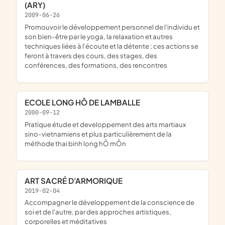
(ARY)
2009-06-26
promouvoir le développement personnel de l'individu et
son bien-être par le yoga, la relaxation et autres
techniques liées à l'écoute et la détente ; ces actions se
feront à travers des cours, des stages, des
conférences, des formations, des rencontres
ECOLE LONG HÔ DE LAMBALLE
2000-09-12
pratique étude et developpement des arts martiaux
sino-vietnamiens et plus particulièrement de la
méthode thai binh long hÔ mÔn
ART SACRÉ D'ARMORIQUE
2019-02-04
accompagner le développement de la conscience de
soi et de l'autre, par des approches artistiques,
corporelles et méditatives