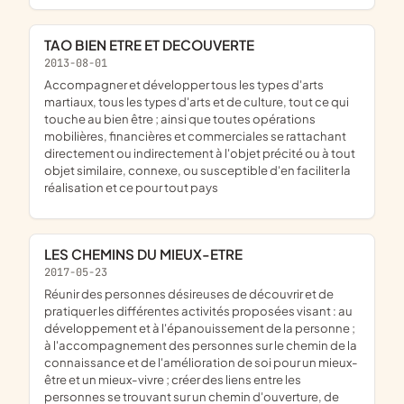
TAO BIEN ETRE ET DECOUVERTE
2013-08-01
accompagner et développer tous les types d'arts
martiaux, tous les types d'arts et de culture, tout ce qui
touche au bien être ; ainsi que toutes opérations
mobilières, financières et commerciales se rattachant
directement ou indirectement à l'objet précité ou à tout
objet similaire, connexe, ou susceptible d'en faciliter la
réalisation et ce pour tout pays
LES CHEMINS DU MIEUX-ETRE
2017-05-23
réunir des personnes désireuses de découvrir et de
pratiquer les différentes activités proposées visant : au
développement et à l'épanouissement de la personne ;
à l'accompagnement des personnes sur le chemin de la
connaissance et de l'amélioration de soi pour un mieux-
être et un mieux-vivre ; créer des liens entre les
personnes se trouvant sur un chemin d'ouverture, de