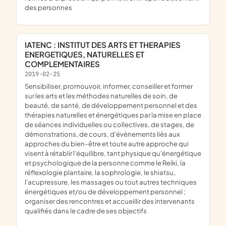
des personnes
IATENC : INSTITUT DES ARTS ET THERAPIES
ENERGETIQUES, NATURELLES ET
COMPLEMENTAIRES
2019-02-25
sensibiliser, promouvoir, informer, conseiller et former
sur les arts et les méthodes naturelles de soin, de
beauté, de santé, de développement personnel et des
thérapies naturelles et énergétiques par la mise en place
de séances individuelles ou collectives, de stages, de
démonstrations, de cours, d'évènements liés aux
approches du bien-être et toute autre approche qui
visent à rétablir l'équilibre, tant physique qu'énergétique
et psychologique de la personne comme le Reiki, la
réflexologie plantaire, la sophrologie, le shiatsu,
l'acupressure, les massages ou tout autres techniques
énergétiques et/ou de développement personnel ;
organiser des rencontres et accueillir des intervenants
qualifiés dans le cadre de ses objectifs