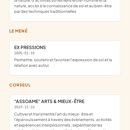
la nature, d'activités sur les liens entre l'homme et la
nature, accès à la connaissance de soi et au bien-être
par des techniques traditionnelles
LE MENÉ
EX PRESSIONS
2005-01-10
permettre, soutenir et favoriser l'expression de soi et la
relation avec autrui
CORSEUL
"ASSOAME" ARTS & MIEUX-ÊTRE
2019-12-24
cultiver et transmettre l'art du mieux- être et
l'épanouissement à travers des évènements, activités
et expériences interpersonnels ; expérimenter les