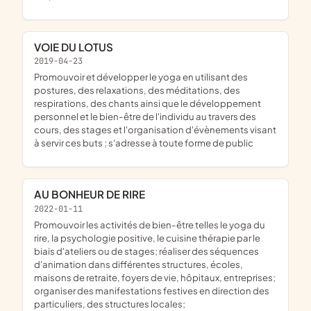
VOIE DU LOTUS
2019-04-23
promouvoir et développer le yoga en utilisant des
postures, des relaxations, des méditations, des
respirations, des chants ainsi que le développement
personnel et le bien-être de l'individu au travers des
cours, des stages et l'organisation d'évènements visant
à servir ces buts ; s'adresse à toute forme de public
AU BONHEUR DE RIRE
2022-01-11
promouvoir les activités de bien-être telles le yoga du
rire, la psychologie positive, le cuisine thérapie par le
biais d'ateliers ou de stages; réaliser des séquences
d'animation dans différentes structures, écoles,
maisons de retraite, foyers de vie, hôpitaux, entreprises;
organiser des manifestations festives en direction des
particuliers, des structures locales;