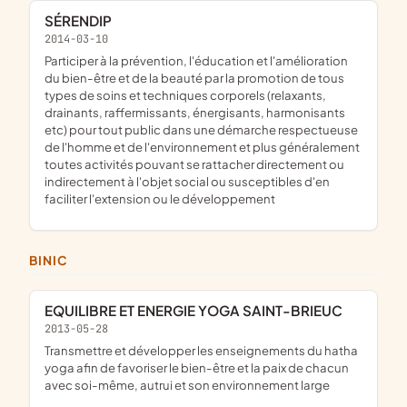
SÉRENDIP
2014-03-10
participer à la prévention, l'éducation et l'amélioration
du bien-être et de la beauté par la promotion de tous
types de soins et techniques corporels (relaxants,
drainants, raffermissants, énergisants, harmonisants
etc) pour tout public dans une démarche respectueuse
de l'homme et de l'environnement et plus généralement
toutes activités pouvant se rattacher directement ou
indirectement à l'objet social ou susceptibles d'en
faciliter l'extension ou le développement
BINIC
EQUILIBRE ET ENERGIE YOGA SAINT-BRIEUC
2013-05-28
transmettre et développer les enseignements du hatha
yoga afin de favoriser le bien-être et la paix de chacun
avec soi-même, autrui et son environnement large