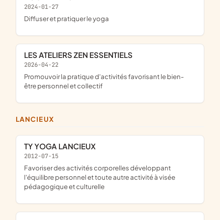
2024-01-27
diffuser et pratiquer le yoga
LES ATELIERS ZEN ESSENTIELS
2026-04-22
promouvoir la pratique d'activités favorisant le bien-
être personnel et collectif
LANCIEUX
TY YOGA LANCIEUX
2012-07-15
favoriser des activités corporelles développant
l'équilibre personnel et toute autre activité à visée
pédagogique et culturelle