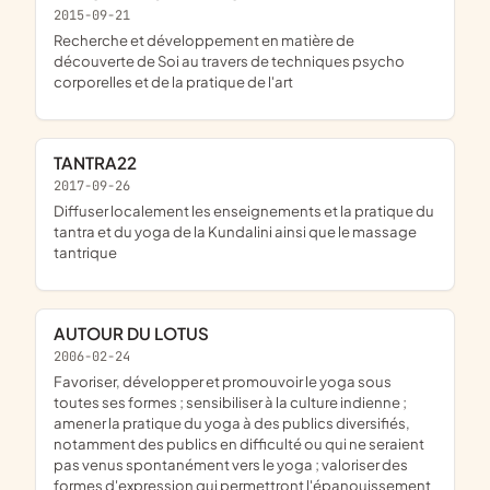
2015-09-21
recherche et développement en matière de
découverte de Soi au travers de techniques psycho
corporelles et de la pratique de l'art
TANTRA22
2017-09-26
diffuser localement les enseignements et la pratique du
tantra et du yoga de la Kundalini ainsi que le massage
tantrique
AUTOUR DU LOTUS
2006-02-24
favoriser, développer et promouvoir le yoga sous
toutes ses formes ; sensibiliser à la culture indienne ;
amener la pratique du yoga à des publics diversifiés,
notamment des publics en difficulté ou qui ne seraient
pas venus spontanément vers le yoga ; valoriser des
formes d'expression qui permettront l'épanouissement