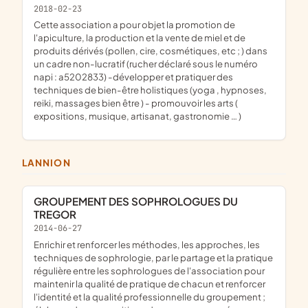
2018-02-23
cette association a pour objet la promotion de
l'apiculture, la production et la vente de miel et de
produits dérivés (pollen, cire, cosmétiques, etc ; ) dans
un cadre non-lucratif (rucher déclaré sous le numéro
napi : a5202833) -développer et pratiquer des
techniques de bien-être holistiques (yoga , hypnoses,
reiki, massages bien être ) - promouvoir les arts (
expositions, musique, artisanat, gastronomie … )
LANNION
GROUPEMENT DES SOPHROLOGUES DU
TREGOR
2014-06-27
enrichir et renforcer les méthodes, les approches, les
techniques de sophrologie, par le partage et la pratique
régulière entre les sophrologues de l'association pour
maintenir la qualité de pratique de chacun et renforcer
l'identité et la qualité professionnelle du groupement ;