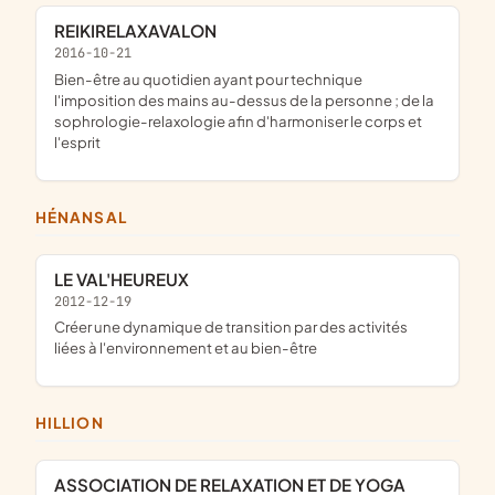
REIKIRELAXAVALON
2016-10-21
bien-être au quotidien ayant pour technique
l'imposition des mains au-dessus de la personne ; de la
sophrologie-relaxologie afin d'harmoniser le corps et
l'esprit
HÉNANSAL
LE VAL'HEUREUX
2012-12-19
créer une dynamique de transition par des activités
liées à l'environnement et au bien-être
HILLION
ASSOCIATION DE RELAXATION ET DE YOGA