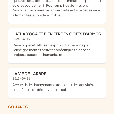
qui favorise la détente, améliore le mieux-être personnel
et le ressourcement ; Pour remplir cette mission,
l'association pourra organiser toute activité nécessaire
à la manifestation de son objet ;
HATHA YOGA ET BIEN ETRE EN COTES D'ARMOR
2026-06-19
développer et diffuser l'esprit du Hatha Yoga par
l'enseignement et activités spécifiques aider des
projets à caractère humanitaire
LA VIE DE L'ARBRE
2013-09-16
accueillir des intervenants proposant des activités de
bien-être et de découverte de soi
GOUAREC