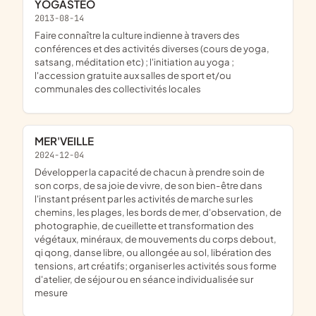
YOGASTEO
2013-08-14
faire connaître la culture indienne à travers des
conférences et des activités diverses (cours de yoga,
satsang, méditation etc) ; l'initiation au yoga ;
l'accession gratuite aux salles de sport et/ou
communales des collectivités locales
MER'VEILLE
2024-12-04
développer la capacité de chacun à prendre soin de
son corps, de sa joie de vivre, de son bien-être dans
l'instant présent par les activités de marche sur les
chemins, les plages, les bords de mer, d'observation, de
photographie, de cueillette et transformation des
végétaux, minéraux, de mouvements du corps debout,
qi qong, danse libre, ou allongée au sol, libération des
tensions, art créatifs; organiser les activités sous forme
d'atelier, de séjour ou en séance individualisée sur
mesure