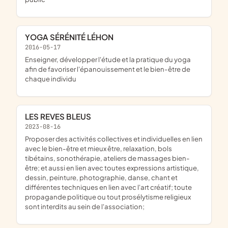
YOGA SÉRÉNITÉ LÉHON
2016-05-17
enseigner, développer l'étude et la pratique du yoga
afin de favoriser l'épanouissement et le bien-être de
chaque individu
LES REVES BLEUS
2023-08-16
proposer des activités collectives et individuelles en lien
avec le bien-être et mieux être, relaxation, bols
tibétains, sonothérapie, ateliers de massages bien-
être; et aussi en lien avec toutes expressions artistique,
dessin, peinture, photographie, danse, chant et
différentes techniques en lien avec l'art créatif; toute
propagande politique ou tout prosélytisme religieux
sont interdits au sein de l'association;