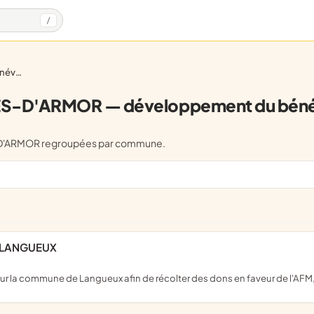
/
olat
S-D'ARMOR — développement du béné
-D'ARMOR regroupées par commune.
E LANGUEUX
sur la commune de Langueux afin de récolter des dons en faveur de l'AFM