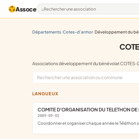
Assoce
Rechercher une association
départements
cotes-d'armor
développement du bénév
/
/
COTE
Associations développement du bénévolat COTES
LANGUEUX
COMITE D'ORGANISATION DU TELETHON D
2009-09-02
coordonner et organiser chaque année le Téléthon 