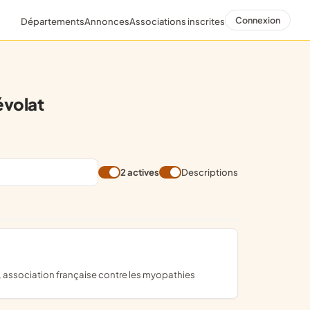
Connexion
Départements
Annonces
Associations inscrites
volat
2 actives
Descriptions
, association française contre les myopathies