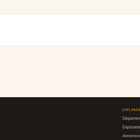
EXPLORE
Départe
Explorate
Annonce