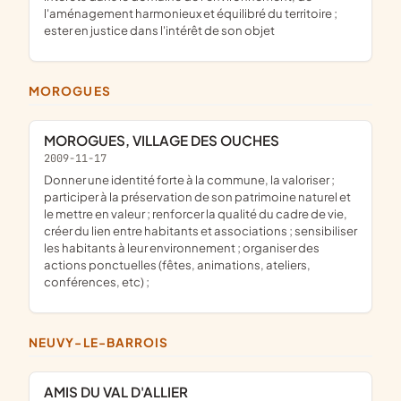
l'aménagement harmonieux et équilibré du territoire ;
ester en justice dans l'intérêt de son objet
MOROGUES
MOROGUES, VILLAGE DES OUCHES
2009-11-17
donner une identité forte à la commune, la valoriser ;
participer à la préservation de son patrimoine naturel et
le mettre en valeur ; renforcer la qualité du cadre de vie,
créer du lien entre habitants et associations ; sensibiliser
les habitants à leur environnement ; organiser des
actions ponctuelles (fêtes, animations, ateliers,
conférences, etc) ;
NEUVY-LE-BARROIS
AMIS DU VAL D'ALLIER