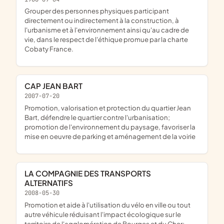
Grouper des personnes physiques participant
directement ou indirectement à la construction, à
l'urbanisme et à l'environnement ainsi qu'au cadre de
vie, dans le respect de l'éthique promue par la charte
Cobaty France.
CAP JEAN BART
2007-07-20
promotion, valorisation et protection du quartier Jean
Bart, défendre le quartier contre l'urbanisation;
promotion de l'environnement du paysage, favoriser la
mise en oeuvre de parking et aménagement de la voirie
LA COMPAGNIE DES TRANSPORTS
ALTERNATIFS
2008-05-30
promotion et aide à l'utilisation du vélo en ville ou tout
autre véhicule réduisant l'impact écologique sur le
territoire de l'agglomération de Bourges et du Cher;