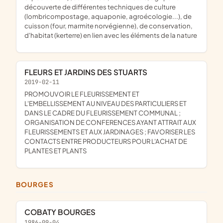
découverte de différentes techniques de culture
(lombricompostage, aquaponie, agroécologie...), de
cuisson (four, marmite norvégienne), de conservation,
d'habitat (kerterre) en lien avec les éléments de la nature
FLEURS ET JARDINS DES STUARTS
2019-02-11
pROMOUVOIR LE FLEURISSEMENT ET
L'EMBELLISSEMENT AU NIVEAU DES PARTICULIERS ET
DANS LE CADRE DU FLEURISSEMENT COMMUNAL ;
ORGANISATION DE CONFERENCES AYANT ATTRAIT AUX
FLEURISSEMENTS ET AUX JARDINAGES ; FAVORISER LES
CONTACTS ENTRE PRODUCTEURS POUR L'ACHAT DE
PLANTES ET PLANTS
BOURGES
COBATY BOURGES
1986-09-04