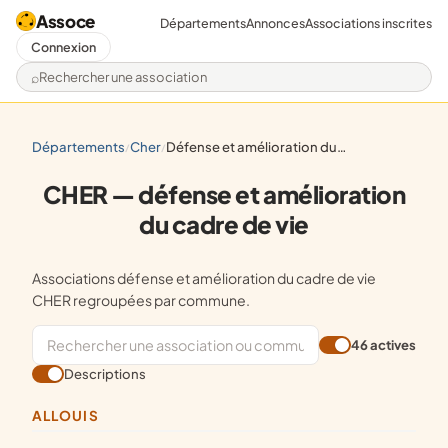
Assoce
Départements
Annonces
Associations inscrites
Connexion
Rechercher une association
départements
cher
défense et amélioration du cadre de vie
/
/
CHER — défense et amélioration
du cadre de vie
Associations défense et amélioration du cadre de vie
CHER regroupées par commune.
46 actives
Descriptions
ALLOUIS