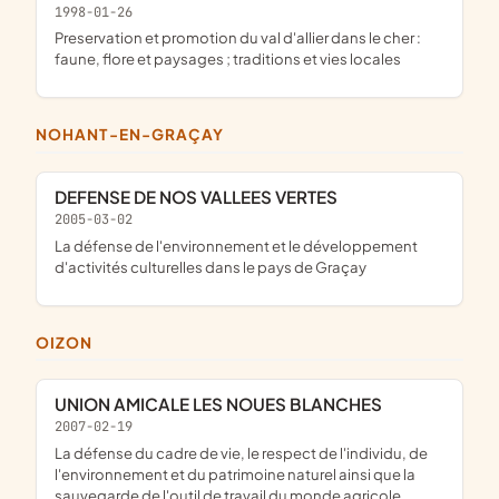
1998-01-26
Preservation et promotion du val d'allier dans le cher :
faune, flore et paysages ; traditions et vies locales
NOHANT-EN-GRAÇAY
DEFENSE DE NOS VALLEES VERTES
2005-03-02
la défense de l'environnement et le développement
d'activités culturelles dans le pays de Graçay
OIZON
UNION AMICALE LES NOUES BLANCHES
2007-02-19
La défense du cadre de vie, le respect de l'individu, de
l'environnement et du patrimoine naturel ainsi que la
sauvegarde de l'outil de travail du monde agricole