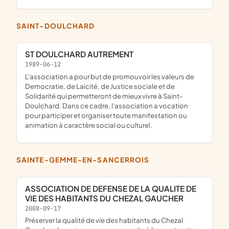
SAINT-DOULCHARD
ST DOULCHARD AUTREMENT
1989-06-12
L'association a pour but de promouvoir les valeurs de
Democratie, de Laicité, de Justice sociale et de
Solidarité qui permetteront de mieux vivre à Saint-
Doulchard. Dans ce cadre, l'association a vocation
pour participer et organiser toute manifestation ou
animation à caractère social ou culturel.
SAINTE-GEMME-EN-SANCERROIS
ASSOCIATION DE DEFENSE DE LA QUALITE DE
VIE DES HABITANTS DU CHEZAL GAUCHER
2008-09-17
préserver la qualité de vie des habitants du Chezal