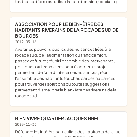
toutes les décisions utiles dans le domaine judiciaire ;
ASSOCIATION POUR LE BIEN-ÊTRE DES
HABITANTS RIVERAINS DE LA ROCADE SUD DE
BOURGES
2012-05-16
avertir les pouvoirs publics des nuisances liées à la
rocade sud, de l'augmentation du trafic camion,
passée et future ; réunir l'ensemble des intervenants,
politiques ou techniciens pour élaborer un projet
permettant de faire diminuer ces nuisances ; réunir
l'ensemble des habitants touchés par ces nuisances
pour trouver des solutions ou toutes suggestions
permettant d'améliorer le bien-être des riverains de la
rocade sud
BIEN VIVRE QUARTIER JACQUES BREL
2020-11-30
défendre les intérêts particuliers des habitants de la rue