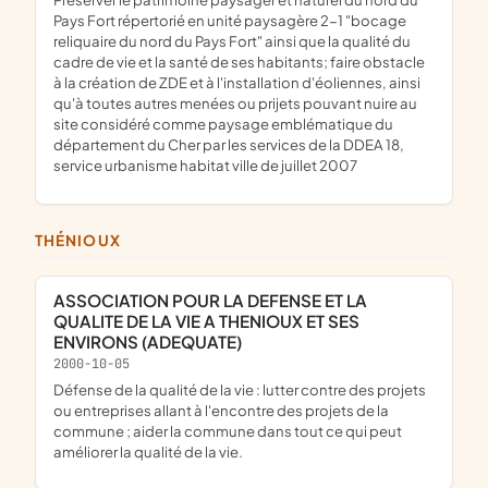
Pays Fort répertorié en unité paysagère 2-1 "bocage
reliquaire du nord du Pays Fort" ainsi que la qualité du
cadre de vie et la santé de ses habitants; faire obstacle
à la création de ZDE et à l'installation d'éoliennes, ainsi
qu'à toutes autres menées ou prijets pouvant nuire au
site considéré comme paysage emblématique du
département du Cher par les services de la DDEA 18,
service urbanisme habitat ville de juillet 2007
THÉNIOUX
ASSOCIATION POUR LA DEFENSE ET LA
QUALITE DE LA VIE A THENIOUX ET SES
ENVIRONS (ADEQUATE)
2000-10-05
Défense de la qualité de la vie : lutter contre des projets
ou entreprises allant à l'encontre des projets de la
commune ; aider la commune dans tout ce qui peut
améliorer la qualité de la vie.