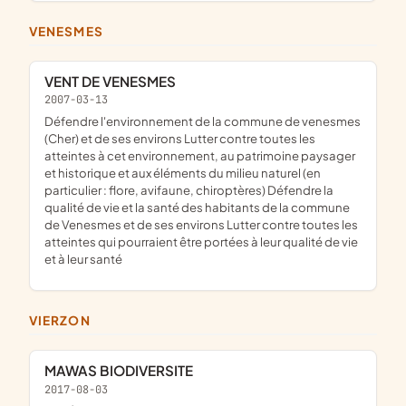
VENESMES
VENT DE VENESMES
2007-03-13
Défendre l'environnement de la commune de venesmes
(Cher) et de ses environs Lutter contre toutes les
atteintes à cet environnement, au patrimoine paysager
et historique et aux éléments du milieu naturel (en
particulier : flore, avifaune, chiroptères) Défendre la
qualité de vie et la santé des habitants de la commune
de Venesmes et de ses environs Lutter contre toutes les
atteintes qui pourraient être portées à leur qualité de vie
et à leur santé
VIERZON
MAWAS BIODIVERSITE
2017-08-03