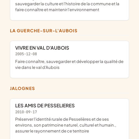
sauvegarder la culture et l'histoire de la commune et la
faire connaître et maintenir l'environnement
LA GUERCHE-SUR-L'AUBOIS
VIVRE EN VAL D'AUBOIS
2005-12-08
faire connaître, sauvegarder et développer la qualité de
vie dans le val d'Aubois
JALOGNES
LES AMIS DE PESSELIERES
2010-09-17
préserver l'identité rurale de Pesselières et de ses
environs, son patrimoine naturel, culturel et humain.,
assurer le rayonnement de ce territoire