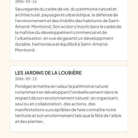
2006-03-16
Sauvegarde du cadre de vie, du patrimoine naturel et
architectural, paysager et urbanistique, la défense de
l'environnement et des intérêts des habitants de Saint-
Amand-Montrond. Son action s'inscrit dans le cadre de
la maîtrise du développement commercial et de
l'urbanisation, en vue de garantir un développment
durable, harmonieux et équilibré à Saint-Amand-
Montrond.
LES JARDINS DE LA LOUBIÈRE
2006-09-13
protéger et mettre en valeur le patrimoine naturel
notamment en développant l'embellissement dans le
respect de son environnement naturel ; en organisant,
seul ou en collaboration, des actions, des
manifestations susceptibles de faire connaître notre
territoire et son environnement tels que la fête de l'arbre
et des plantes ;