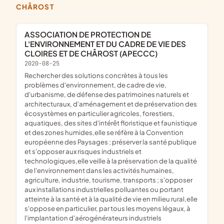
CHÂROST
ASSOCIATION DE PROTECTION DE
L'ENVIRONNEMENT ET DU CADRE DE VIE DES
CLOIRES ET DE CHÂROST (APECCC)
2020-08-25
rechercher des solutions concrètes à tous les
problèmes d'environnement, de cadre de vie,
d'urbanisme, de défense des patrimoines naturels et
architecturaux, d'aménagement et de préservation des
écosystèmes en particulier agricoles, forestiers,
aquatiques, des sites d'intérêt floristique et faunistique
et des zones humides,elle se réfère à la Convention
européenne des Paysages ; préserver la santé publique
et s'opposer aux risques industriels et
technologiques,elle veille à la préservation de la qualité
de l'environnement dans les activités humaines,
agriculture, industrie, tourisme, transports ; s'opposer
aux installations industrielles polluantes ou portant
atteinte à la santé et à la qualité de vie en milieu rural,elle
s'oppose en particulier, par tous les moyens légaux, à
l'implantation d'aérogénérateurs industriels