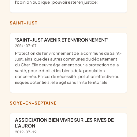
l'opinion publique ; pouvoir ester en justice ;
SAINT-JUST
'SAINT-JUST AVENIR ET ENVIRONNEMENT'
2004-07-07
protection de l'environnement de la commune de Saint-
Just, ainsi que des autres communes du département
du Cher. Elle oeuvre également pour la protection de la
santé, pour le droit et les biens de la population
concernée. En cas de nécessité : pollution effective ou
risques potentiels, elle agit sans limite territoriale
SOYE-EN-SEPTAINE
ASSOCIATION BIEN VIVRE SUR LES RIVES DE
L'AURON
2019-07-19