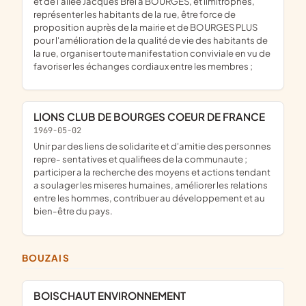
et de l'allée Jacques Brel à BOURGES, et limitrophes,
représenter les habitants de la rue, être force de
proposition auprès de la mairie et de BOURGES PLUS
pour l'amélioration de la qualité de vie des habitants de
la rue, organiser toute manifestation conviviale en vu de
favoriser les échanges cordiaux entre les membres ;
LIONS CLUB DE BOURGES COEUR DE FRANCE
1969-05-02
Unir par des liens de solidarite et d'amitie des personnes
repre- sentatives et qualifiees de la communaute ;
participer a la recherche des moyens et actions tendant
a soulager les miseres humaines, améliorer les relations
entre les hommes, contribuer au développement et au
bien-être du pays.
BOUZAIS
BOISCHAUT ENVIRONNEMENT