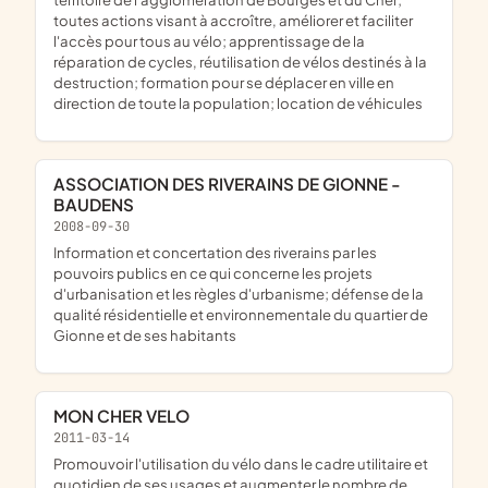
toutes actions visant à accroître, améliorer et faciliter
l'accès pour tous au vélo; apprentissage de la
réparation de cycles, réutilisation de vélos destinés à la
destruction; formation pour se déplacer en ville en
direction de toute la population; location de véhicules
ASSOCIATION DES RIVERAINS DE GIONNE -
BAUDENS
2008-09-30
information et concertation des riverains par les
pouvoirs publics en ce qui concerne les projets
d'urbanisation et les règles d'urbanisme; défense de la
qualité résidentielle et environnementale du quartier de
Gionne et de ses habitants
MON CHER VELO
2011-03-14
promouvoir l'utilisation du vélo dans le cadre utilitaire et
quotidien de ses usages et augmenter le nombre de