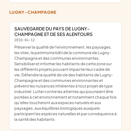
LUGNY-CHAMPAGNE
SAUVEGARDE DU PAYS DE LUGNY-
CHAMPAGNE ET DE SES ALENTOURS
2010-04-12
préserver la qualité de l'environnement, les paysages,
les sites, le patrimoine bâti de la commune de Lugny-
Champagne et des communes environnantes.
Sensibiliser et informer les habitants de cette zone sur
les différents projets pouvant impacter leur cadre de
vie. Défendre la qualité de vie des habitants de Lugny-
Champagne et des communes environnantes et
prévenir les nuisances inhérentes à tout projet de type
industriel. Lutter contre les attentes qui pourraient être
portées à cet environnement et notamment chaque fois
qu'elles toucheront aux espaces naturels et aux
paysages, aux équilibres biologiques auxquels
participent les espèces naturelles et par conséquence à
la santé des habitants