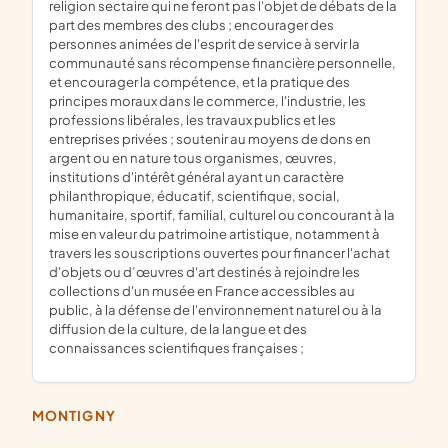
religion sectaire qui ne feront pas l'objet de débats de la
part des membres des clubs ; encourager des
personnes animées de l'esprit de service à servir la
communauté sans récompense financière personnelle,
et encourager la compétence, et la pratique des
principes moraux dans le commerce, l'industrie, les
professions libérales, les travaux publics et les
entreprises privées ; soutenir au moyens de dons en
argent ou en nature tous organismes, œuvres,
institutions d'intérêt général ayant un caractère
philanthropique, éducatif, scientifique, social,
humanitaire, sportif, familial, culturel ou concourant à la
mise en valeur du patrimoine artistique, notamment à
travers les souscriptions ouvertes pour financer l'achat
d'objets ou d’œuvres d'art destinés à rejoindre les
collections d'un musée en France accessibles au
public, à la défense de l'environnement naturel ou à la
diffusion de la culture, de la langue et des
connaissances scientifiques françaises ;
MONTIGNY