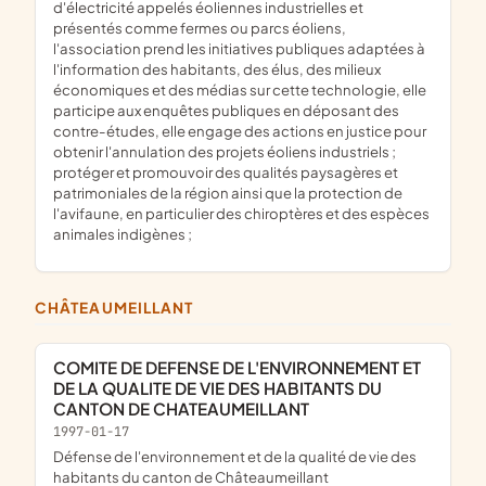
d'électricité appelés éoliennes industrielles et
présentés comme fermes ou parcs éoliens,
l'association prend les initiatives publiques adaptées à
l'information des habitants, des élus, des milieux
économiques et des médias sur cette technologie, elle
participe aux enquêtes publiques en déposant des
contre-études, elle engage des actions en justice pour
obtenir l'annulation des projets éoliens industriels ;
protéger et promouvoir des qualités paysagères et
patrimoniales de la région ainsi que la protection de
l'avifaune, en particulier des chiroptères et des espèces
animales indigènes ;
CHÂTEAUMEILLANT
COMITE DE DEFENSE DE L'ENVIRONNEMENT ET
DE LA QUALITE DE VIE DES HABITANTS DU
CANTON DE CHATEAUMEILLANT
1997-01-17
défense de l'environnement et de la qualité de vie des
habitants du canton de Châteaumeillant