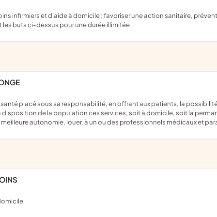
nt les buts ci-dessus pour une durée illimitée
TONGE
 disposition de la population ces services, soit à domicile, soit la perma
e meilleure autonomie, louer, à un ou des professionnels médicaux et 
SOINS
 domicile