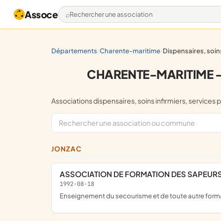
Assoce
Rechercher une association
départements
charente-maritime
dispensaires, soins infirmiers, services par
/
/
CHARENTE-MARITIME — di
Associations dispensaires, soins infirmiers, ser
JONZAC
ASSOCIATION DE FORMATION DES SAPEUR
1992-08-18
enseignement du secourisme et de toute autre format