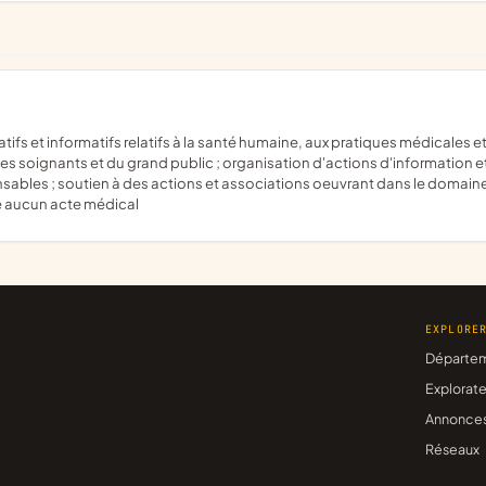
s soignants et du grand public ; organisation d'actions d'information et 
nsables ; soutien à des actions et associations oeuvrant dans le domaine
se aucun acte médical
EXPLORE
Départe
Explorate
Annonce
Réseaux