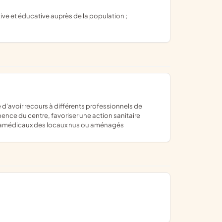
nence du centre, favoriser une action sanitaire
paramédicaux des locaux nus ou aménagés