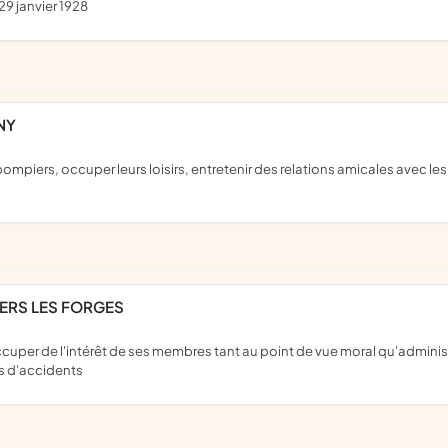
29 janvier 1928
NY
LERS LES FORGES
s d'accidents