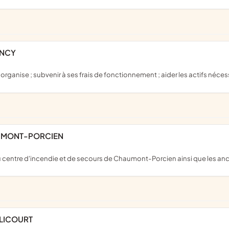
ANCY
 organise ; subvenir à ses frais de fonctionnement ; aider les actifs nécess
AUMONT-PORCIEN
 centre d'incendie et de secours de Chaumont-Porcien ainsi que les an
LLICOURT