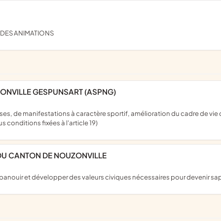
E DES ANIMATIONS
ZONVILLE GESPUNSART (ASPNG)
 conditions fixées à l'article 19)
 DU CANTON DE NOUZONVILLE
 s'épanouir et développer des valeurs civiques nécessaires pour devenir 