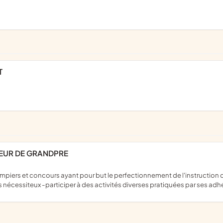
T
TEUR DE GRANDPRE
es nécessiteux -participer à des activités diverses pratiquées par ses a