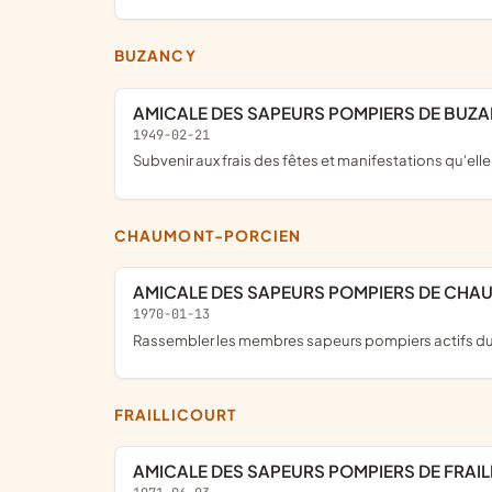
BUZANCY
AMICALE DES SAPEURS POMPIERS DE BUZ
1949-02-21
subvenir aux frais des fêtes et manifestations qu'elle
CHAUMONT-PORCIEN
AMICALE DES SAPEURS POMPIERS DE CH
1970-01-13
rassembler les membres sapeurs pompiers actifs du
FRAILLICOURT
AMICALE DES SAPEURS POMPIERS DE FRAI