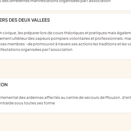
s des différentes manifestations organisées par l'association
ERS DES DEUX VALLEES
ement ultérieur des sapeurs pompiers volontaires et professionnels; mais 
ses membres -de promouvoir à travers ses actions les traditions et les v
ifestations organisées par l'association
ZON
entraide sous toutes ses forme