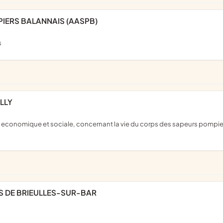
PIERS BALANNAIS (AASPB)
s
LLY
S DE BRIEULLES-SUR-BAR