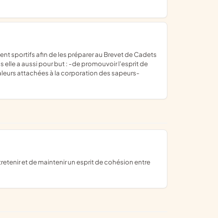
elle a aussi pour but : -de promouvoir l'esprit de
aleurs attachées à la corporation des sapeurs-