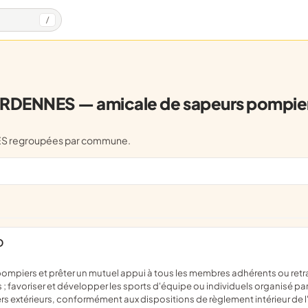
/
RDENNES — amicale de sapeurs pompie
NES regroupées par commune.
D
s ; favoriser et développer les sports d'équipe ou individuels organisé p
rs extérieurs, conformément aux dispositions de règlement intérieur de l'