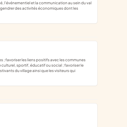
engendrer des activités économiques dont les
lturel, sportif, éducatif ou social ; favoriser le
ivants du village ainsi que les visiteurs qui