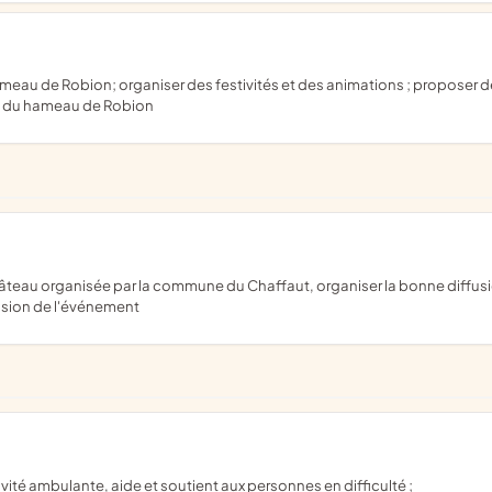
ue du hameau de Robion
casion de l'événement
ivité ambulante, aide et soutient aux personnes en difficulté ;