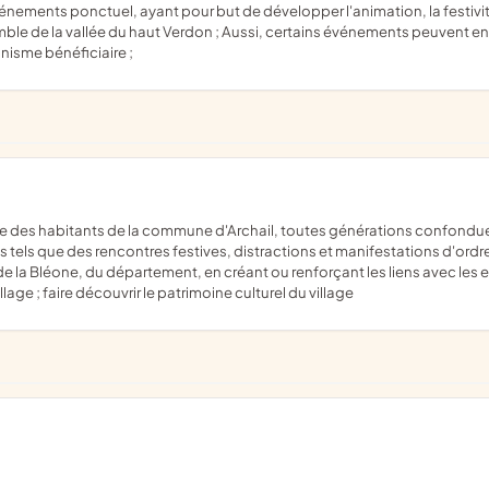
semble de la vallée du haut Verdon ; Aussi, certains événements peuvent 
anisme bénéficiaire ;
els que des rencontres festives, distractions et manifestations d'ordre cu
de la Bléone, du département, en créant ou renforçant les liens avec les est
age ; faire découvrir le patrimoine culturel du village