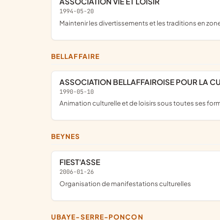
ASSOCIATION VIE ET LOISIR
1994-05-20
maintenir les divertissements et les traditions en zone
BELLAFFAIRE
ASSOCIATION BELLAFFAIROISE POUR LA CUL
1990-05-10
animation culturelle et de loisirs sous toutes ses for
BEYNES
FIEST'ASSE
2006-01-26
organisation de manifestations culturelles
UBAYE-SERRE-PONÇON