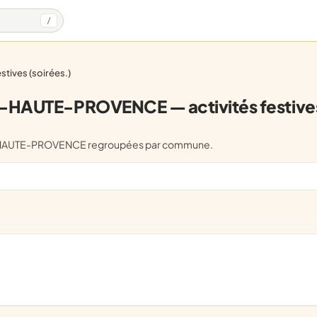
/
festives (soirées.)
HAUTE-PROVENCE — activités festives 
S-DE-HAUTE-PROVENCE regroupées par commune.