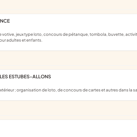
ENCE
ur adultes et enfants.
S LES ESTUBES-ALLONS
xtérieur ; organisation de loto, de concours de cartes et autres dans la sa