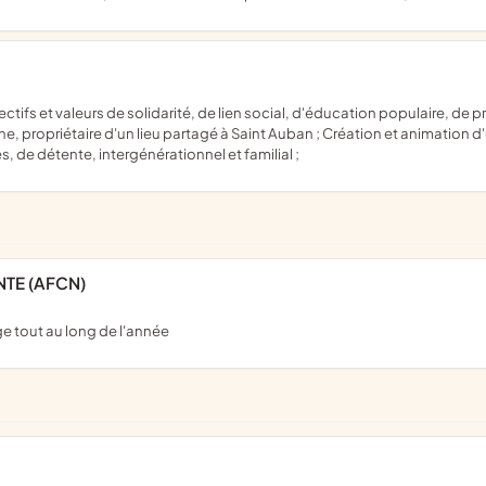
propriétaire d'un lieu partagé à Saint Auban ; Création et animation d'
, de détente, intergénérationnel et familial ;
TE (AFCN)
age tout au long de l'année