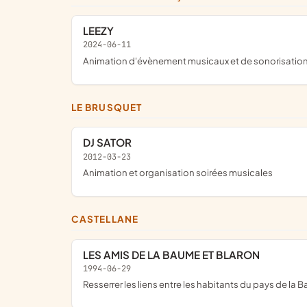
LEEZY
2024-06-11
Animation d'évènement musicaux et de sonorisation
LE BRUSQUET
DJ SATOR
2012-03-23
animation et organisation soirées musicales
CASTELLANE
LES AMIS DE LA BAUME ET BLARON
1994-06-29
resserrer les liens entre les habitants du pays de la 