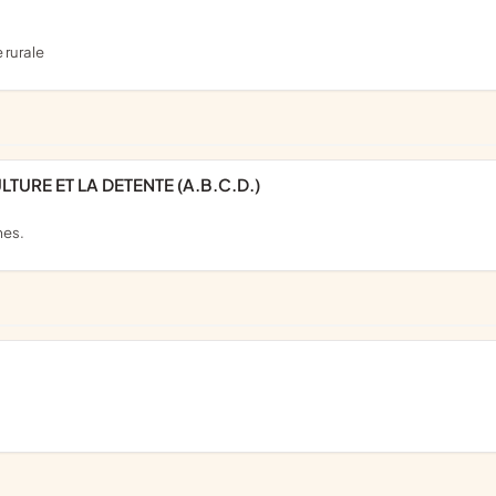
 rurale
TURE ET LA DETENTE (A.B.C.D.)
mes.