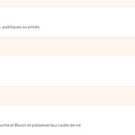
, publiques ou privés.
Baume et Blaron et préserver leur cadre de vie