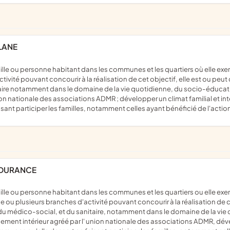
LANE
ivité pouvant concourir à la réalisation de cet objectif, elle est ou peu
taire notamment dans le domaine de la vie quotidienne, du socio-éducati
 nationale des associations ADMR ; développer un climat familial et intens
ant participer les familles, notamment celles ayant bénéficié de l'actio
 DURANCE
e ou plusieurs branches d'activité pouvant concourir à la réalisation de c
 du médico-social, et du sanitaire, notamment dans le domaine de la vie 
t intérieur agréé par l' union nationale des associations ADMR, dévelop