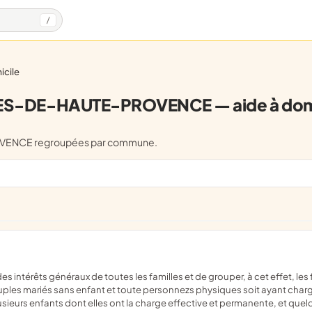
/
icile
ES-DE-HAUTE-PROVENCE — aide à domi
ROVENCE regroupées par commune.
couples mariés sans enfant et toute personnezs physiques soit ayant charge
 plusieurs enfants dont elles ont la charge effective et permanente, et q