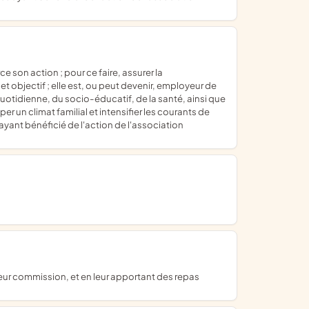
t objectif ; elle est, ou peut devenir, employeur de
uotidienne, du socio-éducatif, de la santé, ainsi que
un climat familial et intensifier les courants de
 ayant bénéficié de l'action de l'association
 leur commission, et en leur apportant des repas