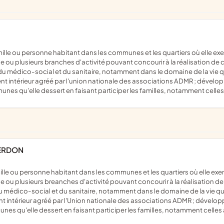
 ou plusieurs branches d'activité pouvant concourir à la réalisation de ce
, du médico-social et du sanitaire, notamment dans le domaine de la vie q
térieur agréé par l'union nationale des associations ADMR ; développer 
mmunes qu'elle dessert en faisant participer les familles, notamment celles
VERDON
e ou plusieurs breanches d'activité pouvant concourir à la réalisation de 
 du médico-social et du sanitaire, notamment dans le domaine de la vie qu
érieur agréé par l'Union nationale des associations ADMR ; développer u
munes qu'elle dessert en faisant participer les familles, notamment celles