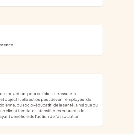
xistence
et objectif; elle est ou peut devenir employeur de
idienne, du socio-éducatif, de la santé, ainsi que du
limat familial et intensifier les courants de
 ayant bénéficié de l'action de l'association