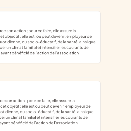
t objectif ; elle est, ou peut devenir, employeur de
uotidienne, du socio-éducatif, de la santé, ainsi que
un climat familial et intensifier les courants de
 ayant bénéficié de l'action de l'association
cet objetif ; elle est ou peut devenir, employeur de
otidienne, du socio-éducatif, de la santé, ainsi que
n climat familial et intensifier les courants de
 ayant bénéficié de l'action de l'association