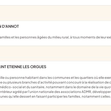
N D'ANNOT
familles et les personnes âgées du milieu rural, à tous moments de leur e
INT ETIENNE LES ORGUES
e ou plusieurs branches d'activité pouvant concourir à la réalisation de c
u médico-social et du sanitaire, notamment dans le domaine de la vie quot
rieur agréé par l'union nationale des associations ADMR, développer un c
munes qu'elle dessert en faisant participer les familles, notamment celles