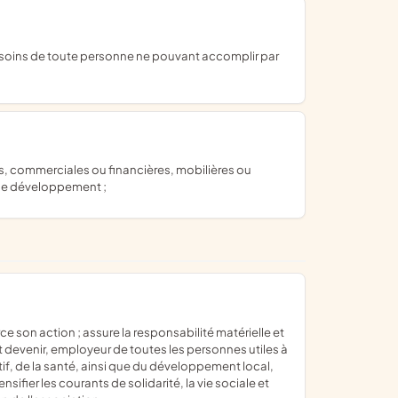
u le développement ;
ut devenir, employeur de toutes les personnes utiles à
f, de la santé, ainsi que du développement local,
ifier les courants de solidarité, la vie sociale et