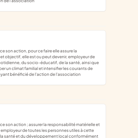
on de l'association
et objectif, elle est ou peut devenir, employeur de
otidienne, du socio-éducatif, de la santé, ainsi que
n climat familial et intensifier les courants de
ayant bénéficié de l'action de l'association
r employeur de toutes les personnes utiles à cette
de la santé et du développement local conformément