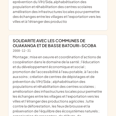
eprévention du VIH/Sida,alphabétisation des
population et réhabilitation des centres scolaires
améliration des infrastructures locales pour permettre
des échanges entre les villages et l'exportation vers les
villes et à l'étranger des productio
SOLIDARITE AVEC LES COMMUNES DE
OUAKANGA ET DE BASSE BATOURI-SCOBA
2008-12-31
montage ; mise en oeuvre et coordination d'actions de
coopération dans le domaine de la santé ; l'éducation
et du développement économique et social ;
promotion de l'accessibilité à l'eau potable, à l'accès
aux soins ; création de centres de dépistages et de
prévention du VIH/Sida ; alphabétisation des
populations et réhabilitation des centres scolaires ;
amélioration des infrastructures locales pour permettre
les échanges entre les villages et l'exportation vers les
villes et l'étranger des productions agricoles ; lutte
contre la déforestation, les feux de brousse et la
préservation de l'équilibre des écosystèmes naturels ;
organisation de rencontres, de débats, de