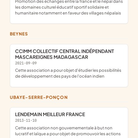
promotion des échanges entre la france et le népal dans
les domaines culturel éducatif sportif solidaire et
humanitaire notamment en faveur des villages népalais
BEYNES
CCIMM COLLECTIF CENTRAL INDÉPENDANT
MASCAREIGNES MADAGASCAR
2021-09-09
cette association a pour objet d'étudier les possibilités
de développement des pays de l'océan indien
UBAYE-SERRE-PONÇON
LENDEMAIN MEILLEUR FRANCE
2013-11-10
cette association non gouvernementale à but non
lucratif et laïque a pour objet de promouvoir les actions