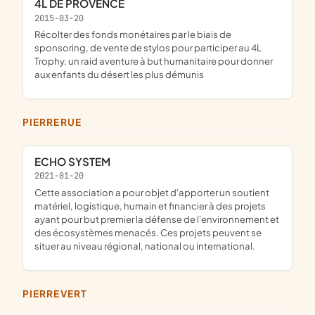
4L DE PROVENCE
2015-03-20
récolter des fonds monétaires par le biais de
sponsoring, de vente de stylos pour participer au 4L
Trophy, un raid aventure à but humanitaire pour donner
aux enfants du désert les plus démunis
PIERRERUE
ECHO SYSTEM
2021-01-20
Cette association a pour objet d'apporter un soutient
matériel, logistique, humain et financier à des projets
ayant pour but premier la défense de l'environnement et
des écosystèmes menacés. Ces projets peuvent se
situer au niveau régional, national ou international.
PIERREVERT