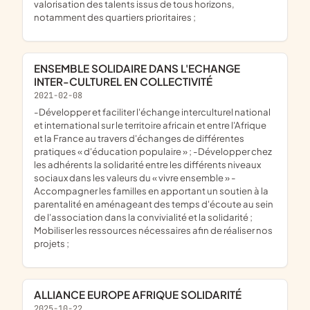
valorisation des talents issus de tous horizons,
notamment des quartiers prioritaires ;
ENSEMBLE SOLIDAIRE DANS L'ECHANGE
INTER-CULTUREL EN COLLECTIVITÉ
2021-02-08
-Développer et faciliter l'échange interculturel national
et international sur le territoire africain et entre l'Afrique
et la France au travers d'échanges de différentes
pratiques « d'éducation populaire » ; -Développer chez
les adhérents la solidarité entre les différents niveaux
sociaux dans les valeurs du « vivre ensemble » -
Accompagner les familles en apportant un soutien à la
parentalité en aménageant des temps d'écoute au sein
de l'association dans la convivialité et la solidarité ;
Mobiliser les ressources nécessaires afin de réaliser nos
projets ;
ALLIANCE EUROPE AFRIQUE SOLIDARITÉ
2025-10-22