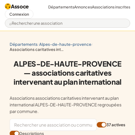
Assoce
Départements
Annonces
Associations inscrites
Connexion
Rechercher une association
départements
alpes-de-haute-provence
/
/
associations caritatives intervenant au plan international
ALPES-DE-HAUTE-PROVENCE
— associations caritatives
intervenant au plan international
Associations associations caritatives intervenant au plan
international ALPES-DE-HAUTE-PROVENCE regroupées
par commune.
37 actives
Descriptions