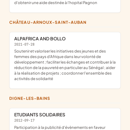
d'obtenir une aide destinée à l'hopital Pagnon
CHÂTEAU-ARNOUX-SAINT-AUBAN
ALPAFRICA AND BOLLO
2021-07-28
soutenir et valoriser les initiatives des jeunes et des
femmes des pays d'Afrique dans leur volonté de
développement ; faciliter les échanges et contribuer à la
réduction de la pauvreté en particulier au Sénégal ; aider
à la réalisation de projets ; coordonner l'ensemble des
activités de solidarité
DIGNE-LES-BAINS
ETUDIANTS SOLIDAIRES
2012-09-17
participation à la publicité d'évènements en faveur