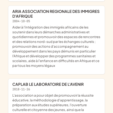
ARIA ASSOCIATION REGIONALE DES IMMIGRES
D'AFRIQUE
2004-10-05
aider à l'intégration des immigrés africains de les
soutenir dans leurs démarches administratives et
quotidiennes et promouvoir des espaces de rencontres
et des relations nord-sud par les échanges culturels ;
promouvoir des actions d'accompagnement au
développement dans les pays démunis en particulier
l'Afrique et développer des programmes sanitaires et
scolaires, aide à l'enfance en difficultés en Afrique et ce
par tous les moyens légaux
CAPLAB LE LABORATOIRE DE L'AVENIR
2018-11-26
l'association a pour objet de promouvoir la réussite
éducative, la méthodologie d'apprentissage, la
préparation aux études supérieures, l'ouverture
culturelle et citoyenne des jeunes, ainsi que la