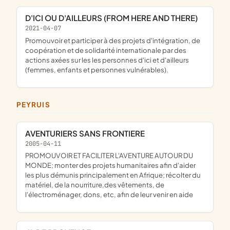
D'ICI OU D'AILLEURS (FROM HERE AND THERE)
2021-04-07
Promouvoir et participer à des projets d'intégration, de
coopération et de solidarité internationale par des
actions axées sur les les personnes d'ici et d'ailleurs
(femmes, enfants et personnes vulnérables).
PEYRUIS
AVENTURIERS SANS FRONTIERE
2005-04-11
PROMOUVOIR ET FACILITER L'AVENTURE AUTOUR DU
MONDE; monter des projets humanitaires afin d'aider
les plus démunis principalement en Afrique; récolter du
matériel, de la nourriture,des vêtements, de
l'électroménager, dons, etc, afin de leur venir en aide