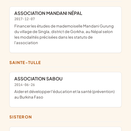
ASSOCIATION MANDANI NÉPAL
2017-12-07
financer les études de mademoiselle Mandani Gurung
du village de Singla, district de Gorkha, au Népal selon
les modalités précisées dans les statuts de
l'association
SAINTE-TULLE
ASSOCIATION SABOU
2014-06-26
aider et développer l'éducation et la santé (prévention)
au Burkina Faso
SISTERON