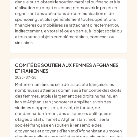
dans le but d'obtenir le soutien matériel ou financier à la
réalisation du projet en cours ; promouvoir le projet en
organisant des opérations de communication et de
sponsoring ; et plus généralement toutes opérations
financières ou mobilières se rattachant directement ou
indirectement, en totalité ou en partie, à l'objet social ou
à tous autres objets complémentaires, connexes ou
similaires
COMITÉ DE SOUTIEN AUX FEMMES AFGHANES
ET IRANIENNES
2025-07-20
mettre en lumière, au sein de la société française, les
nombreuses atteintes commises à l'encontre des droits
des femmes, et plus largement des droits humains, en
Iran et Afghanistan ; honorer et amplifier la voix des
victimes d'oppression, de viol, de torture, de
condamnation à mort, des prisonniers politiques et
otages d'État d'Iran et d'Afghanistan ; mobiliser la
société française en soutien à l'ensemble des
citoyennes et citoyens d'Iran et d'Afghanistan au moyen
d'actions collectives pacifistes et non-violentes ; militer