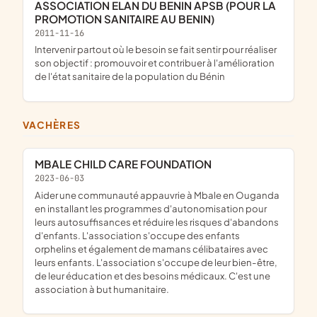
ASSOCIATION ELAN DU BENIN APSB (POUR LA
PROMOTION SANITAIRE AU BENIN)
2011-11-16
intervenir partout où le besoin se fait sentir pour réaliser
son objectif : promouvoir et contribuer à l'amélioration
de l'état sanitaire de la population du Bénin
VACHÈRES
MBALE CHILD CARE FOUNDATION
2023-06-03
Aider une communauté appauvrie à Mbale en Ouganda
en installant les programmes d'autonomisation pour
leurs autosuffisances et réduire les risques d'abandons
d'enfants. L'association s'occupe des enfants
orphelins et également de mamans célibataires avec
leurs enfants. L'association s'occupe de leur bien-être,
de leur éducation et des besoins médicaux. C'est une
association à but humanitaire.