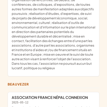
conférences, de colloques, d'expositions, de toutes
autres formes de manifestation adaptées aux objectifs
poursuivis ; réalisation d'études, d'expertises, de suivi
de projets de développement économique, social,
environnemental, culturel ; réalisation d'outils de
communication et d'information sur le plan international
en direction des partenaires potentiels du
développement durable et décentralisé ; mise en
contact, facilitation des échanges entre d'une part les
associations, d'autre part les associations, organismes
et institutions d'aides et /ou de financement situés en
France et en Europe ; mise en oeuvre et le suivi de toute
autre action visant à renforcer l'objet de l'association.
Dans tous les cas, l'association ne poursuit aucun but
lucratif, politique ou religieux
BEAUVEZER
ASSOCIATION FRANCE NÉPAL CONNEXION
2025-05-12