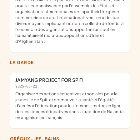
pour la reconnaissance par l'ensemble des États et
organisations internationales de l'apartheid de genre
comme crime de droit international ; venir en aide, par
divers moyens impliquant ou non la collecte de fonds, à
l'ensemble des organisations apportant un soutien
humanitaire et moral aux populations d'Iran et
d'Afghanistan ;
LA GARDE
JAMYANG PROJECT FOR SPITI
2025-08-21
organiser des actions éducatives et sociales pour la
jeunesse de Spiti et promouvoir la santé et l'égalité
d'accès à l'éducation pour les femmes, mettre en ligne
des ressources éducatives dans la tradition de Nalanda
en anglais et en français
GRÉOUX-LES-BAINS