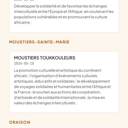
développer la solidarité et de favoriser les échanges
interculturels entre l'Europe et l'Afrique, en soutenant les
populations vulnérables et en promouvant la culture
africaine ;
MOUSTIERS-SAINTE-MARIE
MOUSTIERS TOUKKOULEURS
2026-05-10
la promotion culturelle et artistique du continent
africain ; l'organisation d'événements culturels,
artistiques, éducatifs et solidaires ; le développement
de voyages solidaires et humanitaires entre l'Afrique et
la France ; le soutien aux actions de coopération,
d'entraide et de solidarité internationale ; la mise en
valeur des échanges interculturels ;
ORAISON