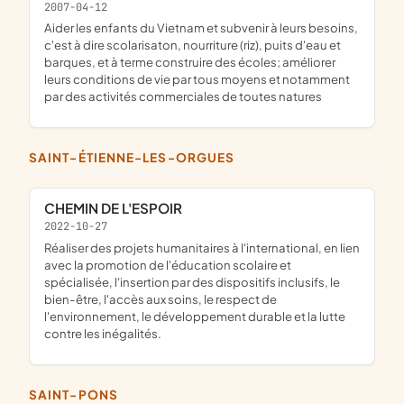
2007-04-12
aider les enfants du Vietnam et subvenir à leurs besoins,
c'est à dire scolarisaton, nourriture (riz), puits d'eau et
barques, et à terme construire des écoles; améliorer
leurs conditions de vie par tous moyens et notamment
par des activités commerciales de toutes natures
SAINT-ÉTIENNE-LES-ORGUES
CHEMIN DE L'ESPOIR
2022-10-27
Réaliser des projets humanitaires à l'international, en lien
avec la promotion de l'éducation scolaire et
spécialisée, l'insertion par des dispositifs inclusifs, le
bien-être, l'accès aux soins, le respect de
l'environnement, le développement durable et la lutte
contre les inégalités.
SAINT-PONS