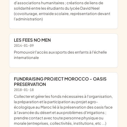
d'associations humanitaires ; créations de liens de
solidarité entre les étudiants du lycée David Neel
(covoiturage, entraide scolaire, représentation devant
l'administration)
LES FEES NO MEN
2014-01-09
promouvoir l'accès aux sports des enfants à l'échelle
internationale
FUNDRAISING PROJECT MOROCCO - OASIS
PRESERVATION
2018-01-18
collecter et gérer les fonds nécessaires à l'organisation,
la préparation et la participation au projet agro-
écologique au Maroc lié à la préservation des oasis face
à l'avancée du désert et aux problèmes d'irrigations ;
prendre contact avec toute personne physique ou
morale (entreprises, collectivités, institutions, etc ...)