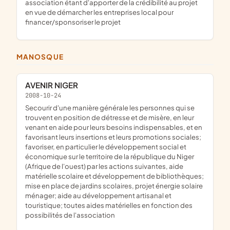
association étant d'apporter de la crédibilité au projet
en vue de démarcher les entreprises local pour
financer/sponsoriser le projet
MANOSQUE
AVENIR NIGER
2008-10-24
secourir d'une manière générale les personnes qui se
trouvent en position de détresse et de misère, en leur
venant en aide pour leurs besoins indispensables, et en
favorisant leurs insertions et leurs promotions sociales;
favoriser, en particulier le développement social et
économique sur le territoire de la république du Niger
(Afrique de l'ouest) par les actions suivantes, aide
matérielle scolaire et développement de bibliothèques;
mise en place de jardins scolaires, projet énergie solaire
ménager; aide au développement artisanal et
touristique; toutes aides matérielles en fonction des
possibilités de l'association