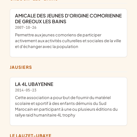
AMICALE DES JEUNES D'ORIGINE COMORIENNE
DE GREOUX LES BAINS
2007-10-26
permettre aux jeunes comoriens de participer
activement aux activités culturelles et sociales de la ville
et d'échanger avec la population
JAUSIERS
LA 4L UBAYENNE
2014-05-23
cette association a pour but de fournir du matériel
scolaire et sportif à des enfants démunis du Sud
Marocain en participant à une ou plusieurs éditions du
rallye raid humanitaire 4L trophy
LE LAUZET-UBAYE