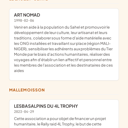
ART NOMAD
1998-02-06
venir en aide à la population du Sahel et promouvoir le
développement de leur culture, leur artisanat et leurs
traditions, colaborer sous forme d'aide matérielle avec
les ONG installées et travaillant sur place (région MALI-
NIGER), sensibiliser les adhérents aux problèmes du Tier
Monde par le biais d'actions humanitaires, réaliser des
voyages afin d'établir un lien affectif et personnel entre
les membres de l'association et les destinataires de ces
aides
MALLEMOISSON
LESBASALPINS DU 4L TROPHY
2023-04-29
cette association a pour objet de financer un projet
humanitaire, le Rally raid 4L Trophy, le but de cette