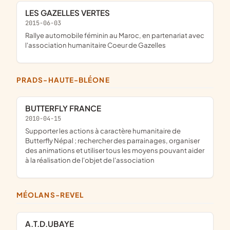
LES GAZELLES VERTES
2015-06-03
rallye automobile féminin au Maroc, en partenariat avec
l'association humanitaire Coeur de Gazelles
PRADS-HAUTE-BLÉONE
BUTTERFLY FRANCE
2010-04-15
supporter les actions à caractère humanitaire de
Butterfly Népal ; rechercher des parrainages, organiser
des animations et utiliser tous les moyens pouvant aider
à la réalisation de l'objet de l'association
MÉOLANS-REVEL
A.T.D.UBAYE