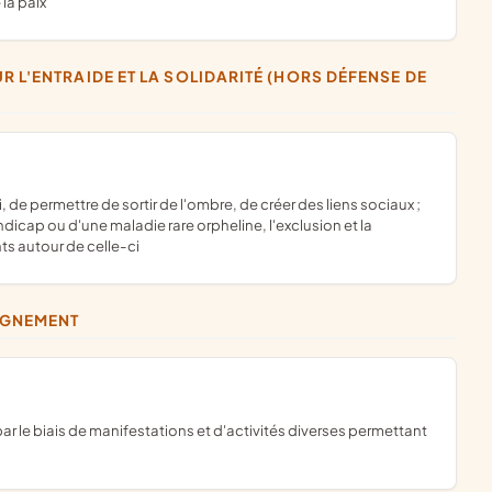
la paix
dicap ou d'une maladie rare orpheline, l'exclusion et la
ts autour de celle-ci
EIGNEMENT