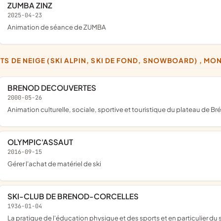
ZUMBA ZINZ
2025-04-23
animation de séance de ZUMBA
RTS DE NEIGE (SKI ALPIN, SKI DE FOND, SNOWBOARD) , M
BRENOD DECOUVERTES
2000-05-26
animation culturelle, sociale, sportive et touristique du plateau de B
OLYMPIC'ASSAUT
2016-09-15
gérer l'achat de matériel de ski
SKI-CLUB DE BRENOD-CORCELLES
1936-01-04
la pratique de l'éducation physique et des sports et en particulier du 