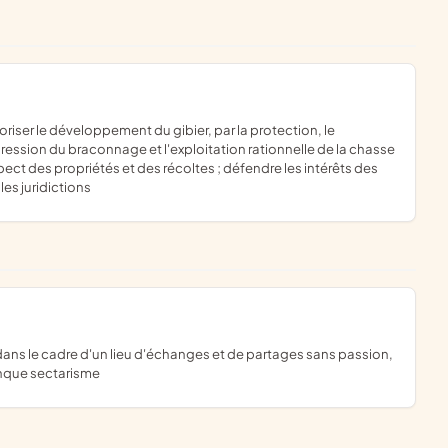
ession du braconnage et l'exploitation rationnelle de la chasse
spect des propriétés et des récoltes ; défendre les intérêts des
es juridictions
onque sectarisme