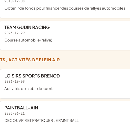
2010-12-08
obtenir de fonds pour financer des courses de rallyes automobiles
TEAM GUDIN RACING
2023-12-29
course automobile (rallye)
TS, ACTIVITÉS DE PLEIN AIR
LOISIRS SPORTS BRENOD
2006-10-09
Activités de clubs de sports
PAINTBALL-AIN
2005-06-21
DECOUVRIR ET PRATIQUER LE PAINT BALL