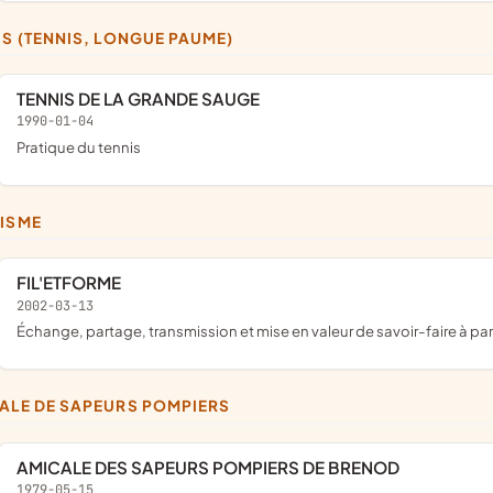
NIS (TENNIS, LONGUE PAUME)
TENNIS DE LA GRANDE SAUGE
1990-01-04
pratique du tennis
RISME
FIL'ETFORME
2002-03-13
échange, partage, transmission et mise en valeur de savoir-faire à parti
CALE DE SAPEURS POMPIERS
AMICALE DES SAPEURS POMPIERS DE BRENOD
1979-05-15