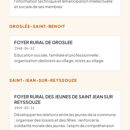
l'information technique et lémancipation intellectuelle
et sociale de ses membres
GROSLÉE-SAINT-BENOIT
FOYER RURAL DE GROSLEE
1948-04-12
education sociale, familiale et professionnelle ;
organisation desloisirs au village, loisirs au village.
SAINT-JEAN-SUR-REYSSOUZE
FOYER RURAL DES JEUNES DE SAINT JEAN SUR
REYSSOUZE
1949-03-31
développer les relations entre les jeunes de la commune
; organiser des loisisrs et des fêtes ; renforcer la
solidarité morale des jeunes, l'esprit de compréhension