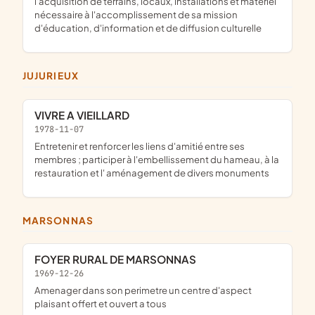
l'acquisition de terrains, locaux, installations et matériel
nécessaire à l'accomplissement de sa mission
d'éducation, d'information et de diffusion culturelle
JUJURIEUX
VIVRE A VIEILLARD
1978-11-07
entretenir et renforcer les liens d'amitié entre ses
membres ; participer à l'embellissement du hameau, à la
restauration et l' aménagement de divers monuments
MARSONNAS
FOYER RURAL DE MARSONNAS
1969-12-26
amenager dans son perimetre un centre d'aspect
plaisant offert et ouvert a tous