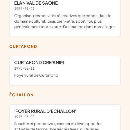
ELAN VAL DE SAONE
1952-01-29
organiser des activités récréatives que ce soit dans le
domaine culturel, loisir, bien-être, sportif ou plus
généralement toute sorte d'animation dans nos villages
CURTAFOND
CURTAFOND CRE'ANIM
1975-02-11
foyer rural de Curtafond
ÉCHALLON
'FOYER RURAL D'ECHALLON'
1975-05-08
susciter et promouvoir, exercer et développer les
activités de temps libre (récréatives, culturelles,