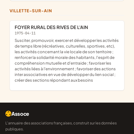
VILLETTE-SUR-AIN
FOYER RURAL DES RIVES DE L'AIN
1975-04-11
susciter, promouvoir, exercer et développer les activités
de temps libre (récréatives, culturelles, sportives, etc),
les activités concernant la vie locale de son territoire ;
renforcer la solidarité morale des habitants, l'esprit de
compréhension mutuelle et d'entraide ; favoriser les
activités liées à l'environnement ; favoriser des actions
inter associatives en vue de développer du lien social ;
créer des sections répondant aux besoins
Assoce
L'annuaire des associations françaises, construit sur les données
publiques.