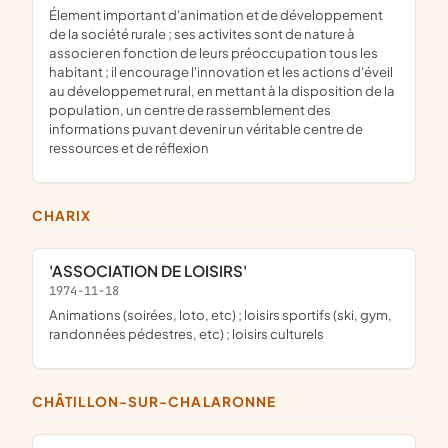
élement important d'animation et de développement
de la société rurale ; ses activites sont de nature à
associer en fonction de leurs préoccupation tous les
habitant ; il encourage l'innovation et les actions d'éveil
au développemet rural, en mettant à la disposition de la
population, un centre de rassemblement des
informations puvant devenir un véritable centre de
ressources et de réflexion
CHARIX
'ASSOCIATION DE LOISIRS'
1974-11-18
animations (soirées, loto, etc) ; loisirs sportifs (ski, gym,
randonnées pédestres, etc) ; loisirs culturels
CHÂTILLON-SUR-CHALARONNE