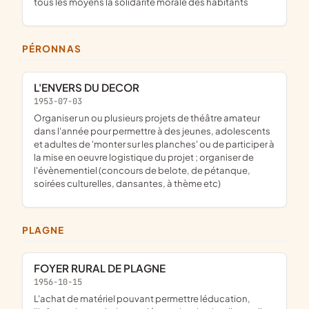
tous les moyens la solidarite morale des habitants
PÉRONNAS
L'ENVERS DU DECOR
1953-07-03
organiser un ou plusieurs projets de théâtre amateur
dans l'année pour permettre à des jeunes, adolescents
et adultes de 'monter sur les planches' ou de participer à
la mise en oeuvre logistique du projet ; organiser de
l'évènementiel (concours de belote, de pétanque,
soirées culturelles, dansantes, à thème etc)
PLAGNE
FOYER RURAL DE PLAGNE
1956-10-15
l'achat de matériel pouvant permettre léducation,