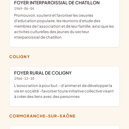
FOYER INTERPAROISSIAL DE CHATILLON
1969-06-04
promouvoir, soutenir et favoriser les oeuvres
d'education populaire, les reunions d'etude des
membres de l'association et de leur famille, ainsi que les
activites culturelles des jeunes du secteur
interparoissial de chatillon
COLIGNY
FOYER RURAL DE COLIGNY
1966-12-10
l'association à pour but: -d'animer et de développer la
vie en société -favoriser toute initiative collective visant
à créer des liens avec des personnes
CORMORANCHE-SUR-SAÔNE