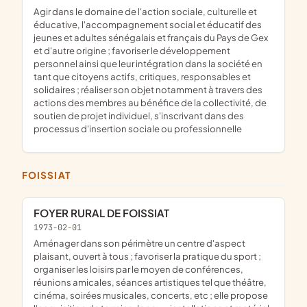
agir dans le domaine de l'action sociale, culturelle et
éducative, l'accompagnement social et éducatif des
jeunes et adultes sénégalais et français du Pays de Gex
et d'autre origine ; favoriser le développement
personnel ainsi que leur intégration dans la société en
tant que citoyens actifs, critiques, responsables et
solidaires ; réaliser son objet notamment à travers des
actions des membres au bénéfice de la collectivité, de
soutien de projet individuel, s'inscrivant dans des
processus d'insertion sociale ou professionnelle
FOISSIAT
FOYER RURAL DE FOISSIAT
1973-02-01
aménager dans son périmètre un centre d'aspect
plaisant, ouvert à tous ; favoriser la pratique du sport ;
organiser les loisirs par le moyen de conférences,
réunions amicales, séances artistiques tel que théâtre,
cinéma, soirées musicales, concerts, etc ; elle propose