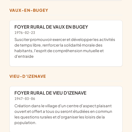
VAUX-EN-BUGEY
FOYER RURAL DE VAUX EN BUGEY
1976-02-23
susciter promouvoir exercer et développer les activités
de temps libre, renforcer la solidarité morale des
habitants, l'esprit de compréhension mutuelle et
d'entraide
VIEU-D'IZENAVE
FOYER RURAL DE VIEU D'IZENAVE
1947-03-06
création dans le village d'un centre d'aspect plaisant
ouvert et offert a tous ou seront étudiées en commun
les questions rurales et d'organiser les loisirs de la
population.