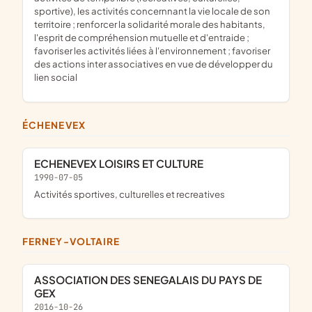
sportive), les activités concernnant la vie locale de son
territoire ; renforcer la solidarité morale des habitants,
l'esprit de compréhension mutuelle et d'entraide ;
favoriser les activités liées à l'environnement ; favoriser
des actions inter associatives en vue de développer du
lien social
ÉCHENEVEX
ECHENEVEX LOISIRS ET CULTURE
1990-07-05
activités sportives, culturelles et recreatives
FERNEY-VOLTAIRE
ASSOCIATION DES SENEGALAIS DU PAYS DE
GEX
2016-10-26