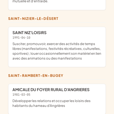
mutuelle et d'entraide.
SAINT-NIZIER-LE-DÉSERT
SAINT NIZ'LOISIRS
1991-04-10
susciter, promouvoir, exercer des activités de temps
libres (manifestations, festivités récréatives, culturelles,
sportives) ; louer occasionnellement son matériel en lien
avec des animations ou des manifestations
SAINT-RAMBERT-EN-BUGEY
AMICALE DU FOYER RURAL D'ANGRIERES
1981-03-05
développer les relations et occuper les loisirs des
habitants du hameau d'Angrières