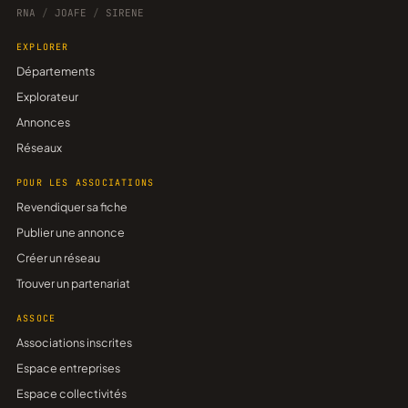
RNA
/
JOAFE
/
SIRENE
EXPLORER
Départements
Explorateur
Annonces
Réseaux
POUR LES ASSOCIATIONS
Revendiquer sa fiche
Publier une annonce
Créer un réseau
Trouver un partenariat
ASSOCE
Associations inscrites
Espace entreprises
Espace collectivités