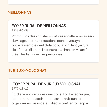
MEILLONNAS
FOYER RURAL DE MEILLONNAS
1930-06-30
promouvoir des activités sportives et culturelles au sein
du village, des manifestations récréatives ayant pour
but le rassemblement de la population ; le foyer rural
doit être un élément important d'animation visant à
créer des liens avec les personnes
NURIEUX-VOLOGNAT
'FOYER RURAL DE NURIEUX VOLOGNAT'
1977-10-12
étudier en commun les questions d'ordre technique,
économique et social interressant la vie rurale ;
organiser les loisirs de la collectivité et renforcer par