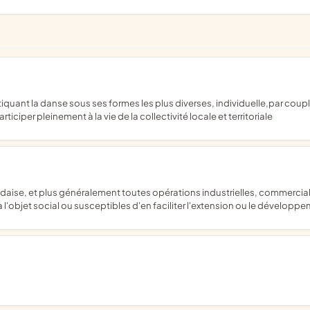
rticiper pleinement à la vie de la collectivité locale et territoriale
l'objet social ou susceptibles d'en faciliter l'extension ou le développ