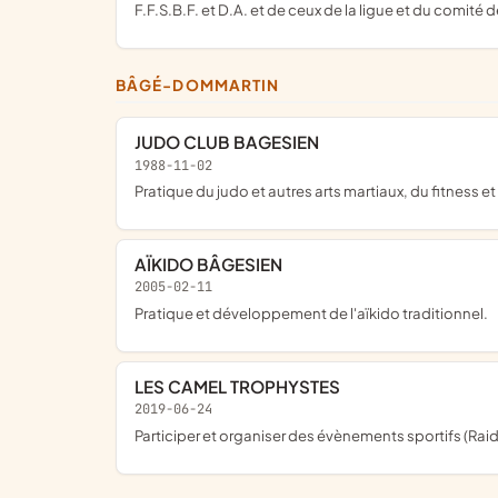
F.F.S.B.F. et D.A. et de ceux de la ligue et du comit
BÂGÉ-DOMMARTIN
JUDO CLUB BAGESIEN
1988-11-02
pratique du judo et autres arts martiaux, du fitness e
AÏKIDO BÂGESIEN
2005-02-11
pratique et développement de l'aïkido traditionnel.
LES CAMEL TROPHYSTES
2019-06-24
participer et organiser des évènements sportifs (Rai