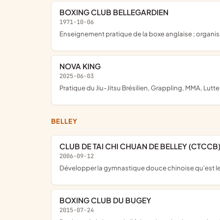
BOXING CLUB BELLEGARDIEN
1971-10-06
enseignement pratique de la boxe anglaise ; organis
NOVA KING
2025-06-03
pratique du Jiu-Jitsu Brésilien, Grappling, MMA, Lutt
BELLEY
CLUB DE TAI CHI CHUAN DE BELLEY (CTCCB
2006-09-12
développer la gymnastique douce chinoise qu'est le
BOXING CLUB DU BUGEY
2015-07-24