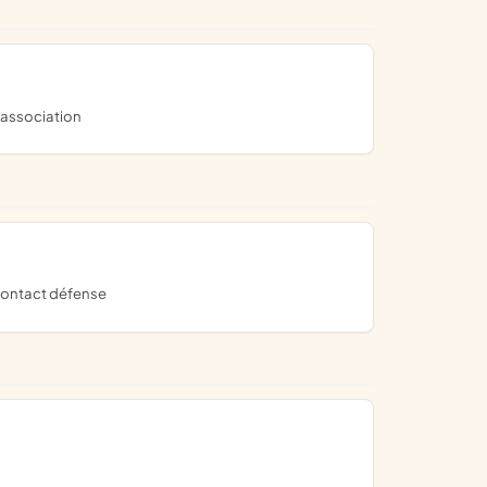
'association
: contact défense