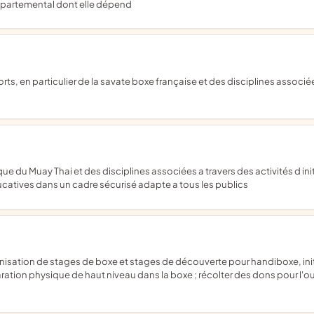
 départemental dont elle dépend
ucatives dans un cadre sécurisé adapte a tous les publics
aration physique de haut niveau dans la boxe ; récolter des dons pour l'ou