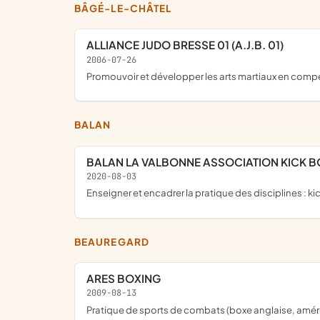
BÂGÉ-LE-CHÂTEL
ALLIANCE JUDO BRESSE 01 (A.J.B. 01)
2006-07-26
promouvoir et développer les arts martiaux en comp
BALAN
BALAN LA VALBONNE ASSOCIATION KICK B
2020-08-03
enseigner et encadrer la pratique des disciplines : ki
BEAUREGARD
ARES BOXING
2009-08-13
pratique de sports de combats (boxe anglaise, amér