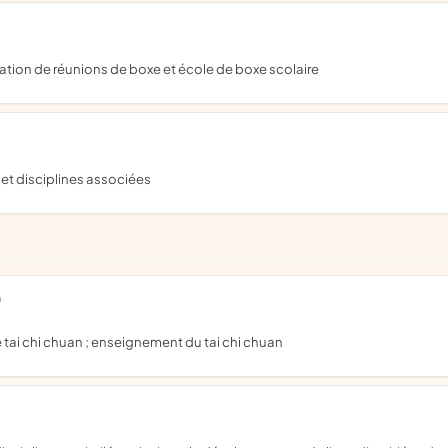
ation de réunions de boxe et école de boxe scolaire
e et disciplines associées
)
 tai chi chuan ; enseignement du tai chi chuan