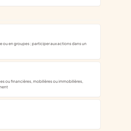
ement