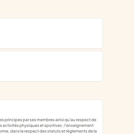
des activités physiques et sportives ; l'enseignement
 forme, dans le respect des statuts et règlements de la