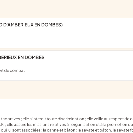
D D'AMBERIEUX EN DOMBES)
BERIEUX EN DOMBES
sport de combat
F. ; elle assure les missions relatives à l'organisation et à la promotion 
 qui lui sont associées : la canne et bâton ; la savate et bâton, la savate