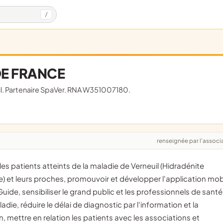
/
DE FRANCE
uil. Partenaire SpaVer. RNA W351007180.
renseignée par l'associ
) et leurs proches, promouvoir et développer l'application mob
Guide, sensibiliser le grand public et les professionnels de santé
adie, réduire le délai de diagnostic par l'information et la
, mettre en relation les patients avec les associations et