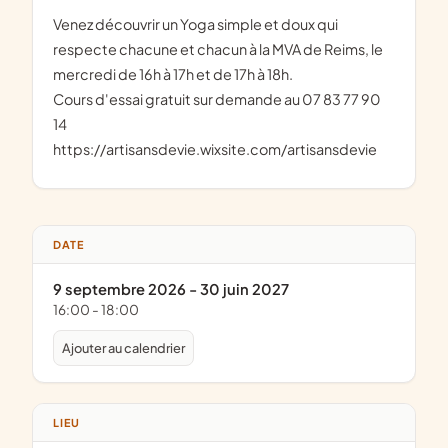
Venez découvrir un Yoga simple et doux qui 
respecte chacune et chacun à la MVA de Reims, le 
mercredi de 16h à 17h et de 17h à 18h.
Cours d'essai gratuit sur demande au 07 83 77 90 
14
https://artisansdevie.wixsite.com/artisansdevie
DATE
9 septembre 2026 - 30 juin 2027
16:00 - 18:00
Ajouter au calendrier
LIEU