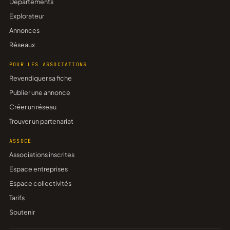
Départements
Explorateur
Annonces
Réseaux
POUR LES ASSOCIATIONS
Revendiquer sa fiche
Publier une annonce
Créer un réseau
Trouver un partenariat
ASSOCE
Associations inscrites
Espace entreprises
Espace collectivités
Tarifs
Soutenir