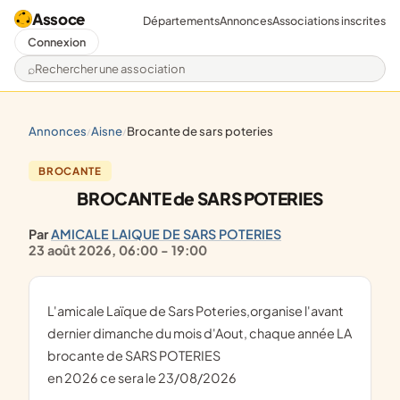
Assoce
Départements
Annonces
Associations inscrites
Connexion
Rechercher une association
annonces
aisne
brocante de sars poteries
/
/
BROCANTE
BROCANTE de SARS POTERIES
Par
AMICALE LAIQUE DE SARS POTERIES
23 août 2026, 06:00 - 19:00
l'amicale Laïque de Sars Poteries,organise l'avant 
dernier dimanche du mois d'Aout, chaque année LA 
brocante de SARS POTERIES
en 2026 ce sera le 23/08/2026