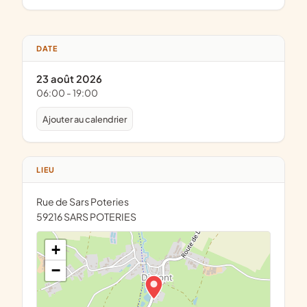
DATE
23 août 2026
06:00 - 19:00
Ajouter au calendrier
LIEU
Rue de Sars Poteries
59216 SARS POTERIES
+
−