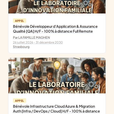
APPEL
Bénévole Développeur d’Application & Assurance
Qualité [QA] H/F - 100% à distance Full Remote
Par LA FAMILLE MAGHEN
26 juillet 2026 - 31 décembre 2030
Strasbourg
APPEL
Bénévole Infrastructure Cloud Azure & Migration
Auth [Infra / DevOps / Cloud] H/F - 100% à distance