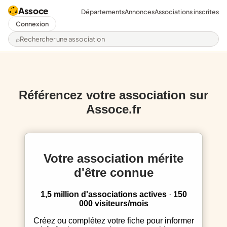
Assoce
Départements
Annonces
Associations inscrites
Connexion
Rechercher une association
Référencez votre association sur
Assoce.fr
Votre association mérite
d'être connue
1,5 million d'associations actives
·
150
000 visiteurs/mois
Créez ou complétez votre fiche pour informer