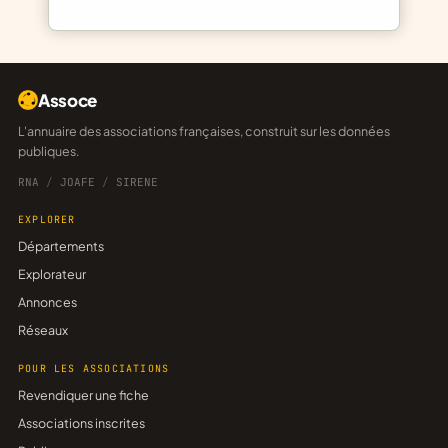
Assoce
L'annuaire des associations françaises, construit sur les données
publiques.
RNA
/
JOAFE
/
SIRENE
EXPLORER
Départements
Explorateur
Annonces
Réseaux
POUR LES ASSOCIATIONS
Revendiquer une fiche
Associations inscrites