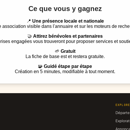
Ce que vous y gagnez
📍
Une présence locale et nationale
e association visible dans l'annuaire et sur les moteurs de reche
🤝
Attirez bénévoles et partenaires
rises engagées vous trouveront pour proposer services et souti
🌱
Gratuit
La fiche de base est et restera gratuite.
🧩
Guidé étape par étape
Création en 5 minutes, modifiable à tout moment.
EXPLOR
Départe
Explorat
Annonc