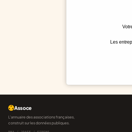
Votr
Les entrep
Assoce
L'annuaire des associations françaises,
construit sur les données publiques.