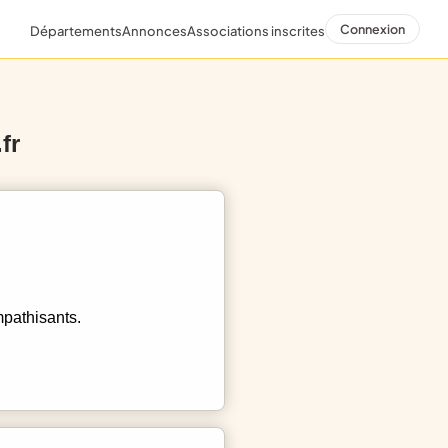
Connexion
Départements
Annonces
Associations inscrites
fr
mpathisants.