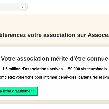
/
éférencez votre association sur Assoce.
Votre association mérite d'être connue
1,5 million d'associations actives
·
150 000 visiteurs/mois
complétez votre fiche pour informer bénévoles, partenaires et sy
a fiche gratuitement