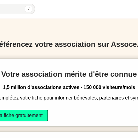
/
éférencez votre association sur Assoce.
Votre association mérite d'être connue
1,5 million d'associations actives
·
150 000 visiteurs/mois
complétez votre fiche pour informer bénévoles, partenaires et sy
a fiche gratuitement