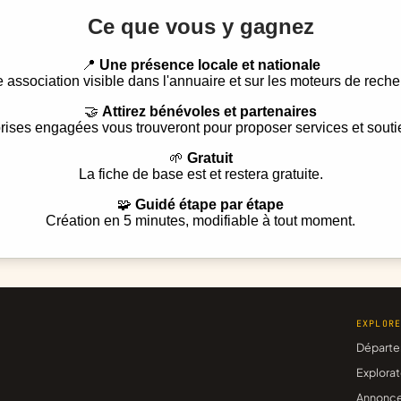
Ce que vous y gagnez
📍
Une présence locale et nationale
e association visible dans l'annuaire et sur les moteurs de reche
🤝
Attirez bénévoles et partenaires
rises engagées vous trouveront pour proposer services et souti
🌱
Gratuit
La fiche de base est et restera gratuite.
🧩
Guidé étape par étape
Création en 5 minutes, modifiable à tout moment.
EXPLOR
Départe
Explorat
Annonc