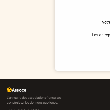
Votr
Les entrep
Assoce
L'annuaire des associations françaises,
construit sur les données publiques.