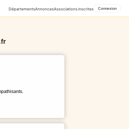
Connexion
Départements
Annonces
Associations inscrites
fr
mpathisants.