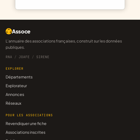
Assoce
L'annuaire des associations françaises, construit sur les données
publiques.
RNA
/
JOAFE
/
SIRENE
EXPLORER
Départements
Explorateur
Annonces
Réseaux
POUR LES ASSOCIATIONS
Revendiquer une fiche
Associations inscrites