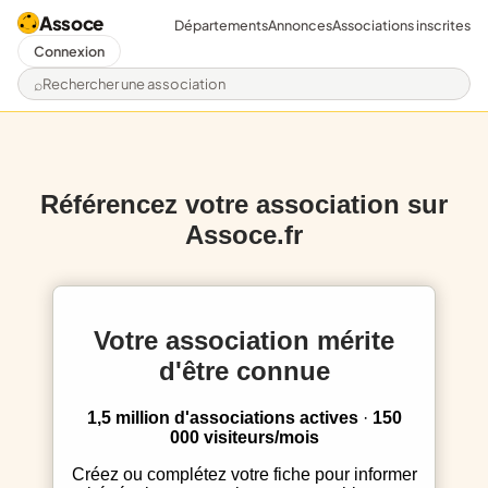
Assoce
Départements
Annonces
Associations inscrites
Connexion
Rechercher une association
Référencez votre association sur
Assoce.fr
Votre association mérite
d'être connue
1,5 million d'associations actives
·
150
000 visiteurs/mois
Créez ou complétez votre fiche pour informer