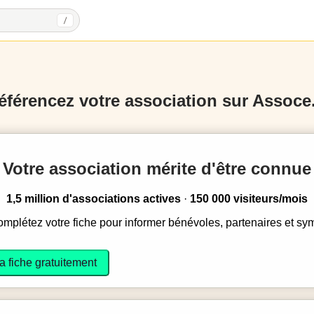
/
éférencez votre association sur Assoce.
Votre association mérite d'être connue
1,5 million d'associations actives
·
150 000 visiteurs/mois
complétez votre fiche pour informer bénévoles, partenaires et sy
a fiche gratuitement