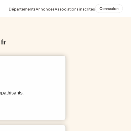
Connexion
Départements
Annonces
Associations inscrites
fr
mpathisants.