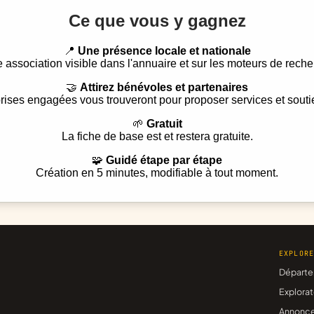
Ce que vous y gagnez
📍
Une présence locale et nationale
e association visible dans l'annuaire et sur les moteurs de reche
🤝
Attirez bénévoles et partenaires
rises engagées vous trouveront pour proposer services et souti
🌱
Gratuit
La fiche de base est et restera gratuite.
🧩
Guidé étape par étape
Création en 5 minutes, modifiable à tout moment.
EXPLOR
Départe
Explorat
Annonc