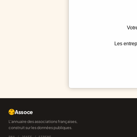
Votr
Les entrep
Assoce
L'annuaire des associations françaises,
construit sur les données publiques.