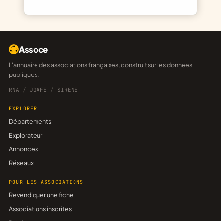
Assoce
L'annuaire des associations françaises, construit sur les données
publiques.
RNA
/
JOAFE
/
SIRENE
EXPLORER
Départements
Explorateur
Annonces
Réseaux
POUR LES ASSOCIATIONS
Revendiquer une fiche
Associations inscrites