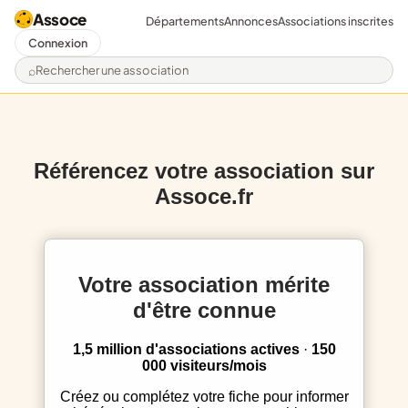
Assoce
Départements
Annonces
Associations inscrites
Connexion
Rechercher une association
Référencez votre association sur
Assoce.fr
Votre association mérite
d'être connue
1,5 million d'associations actives
·
150
000 visiteurs/mois
Créez ou complétez votre fiche pour informer