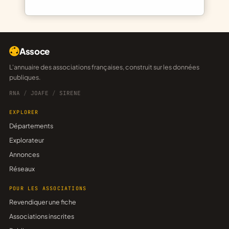
Assoce
L'annuaire des associations françaises, construit sur les données
publiques.
RNA
/
JOAFE
/
SIRENE
EXPLORER
Départements
Explorateur
Annonces
Réseaux
POUR LES ASSOCIATIONS
Revendiquer une fiche
Associations inscrites