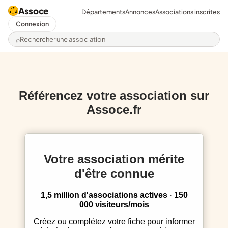
Assoce
Départements
Annonces
Associations inscrites
Connexion
Rechercher une association
Référencez votre association sur
Assoce.fr
Votre association mérite
d'être connue
1,5 million d'associations actives
·
150
000 visiteurs/mois
Créez ou complétez votre fiche pour informer