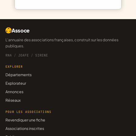
Assoce
L'annuaire des associations françaises, construit sur les données
publiques.
RNA
/
JOAFE
/
SIRENE
EXPLORER
Départements
Explorateur
Annonces
Réseaux
POUR LES ASSOCIATIONS
Revendiquer une fiche
Associations inscrites