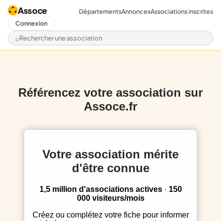
Assoce
Départements
Annonces
Associations inscrites
Connexion
Rechercher une association
Référencez votre association sur
Assoce.fr
Votre association mérite
d'être connue
1,5 million d'associations actives
·
150
000 visiteurs/mois
Créez ou complétez votre fiche pour informer